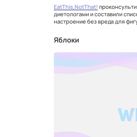
EatThis,NotThat!
проконсульти
диетологами и составили спис
настроение без вреда для фиг
Яблоки