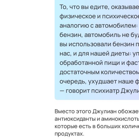
То, что вы едите, оказыва
физическое и психическо
аналогию с автомобилем:
бензин, автомобиль не буд
вы использовали бензин п
нас, и для нашей диеты: 
обработанной пищи и фас
достаточным количеством 
очередь, ухудшает наше ф
— говорит психиатр Джули
Вместо этого Джулиан обожае
антиоксиданты и аминокислоты
которые есть в больших количе
продуктах.