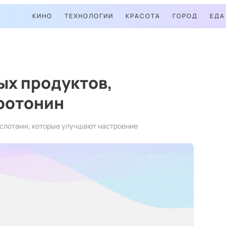
КИНО
ТЕХНОЛОГИИ
КРАСОТА
ГОРОД
ЕДА
ых продуктов,
ротонин
ислотами, которые улучшают настроение