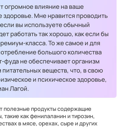
ет огромное влияние на ваше
е здоровье. Мне нравится проводить
 если вы используете обычный
ет работать так хорошо, как если бы
ремиум-класса. То же самое и для
употребление большого количества
т-фуда не обеспечивает организм
питательных веществ, что, в свою
изическое и психическое здоровье,
ан Лагой.
т полезные продукты содержащие
, такие как фенилаланин и тирозин,
ствах в мясе, орехах, сыре и других