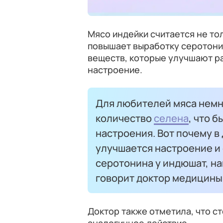
Мясо индейки считается не то
повышает выработку серотони
веществ, которые улучшают р
настроение.
Для любителей мяса немн
количество
селена
, что 
настроения. Вот почему в
улучшается настроение и
серотонина у индюшат, н
говорит доктор медицины 
Доктор также отметила, что ст