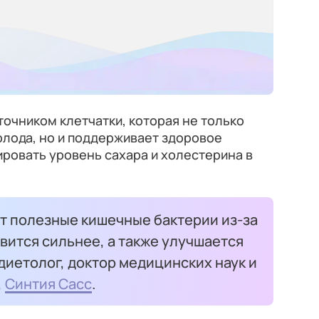
очником клетчатки, которая не только
олода, но и поддерживает здоровое
ровать уровень сахара и холестерина в
т полезные кишечные бактерии из-за
вится сильнее, а также улучшается
диетолог, доктор медицинских наук и
,
Синтия Сасс
.