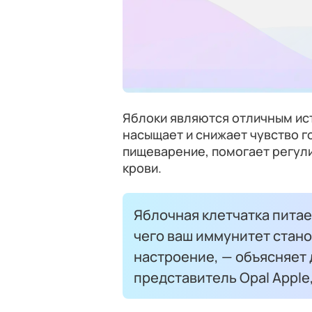
Яблоки являются отличным ист
насыщает и снижает чувство г
пищеварение, помогает регули
крови.
Яблочная клетчатка питае
чего ваш иммунитет стано
настроение, — объясняет 
представитель Opal Apple