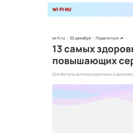
wi-fi.ru
30 декабря
Поделиться
13 самых здоров
повышающих се
Они богаты антиоксидантами и аминок