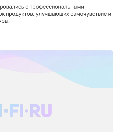
ровались с профессиональными
ок продуктов, улучшающих самочувствие и
уры.