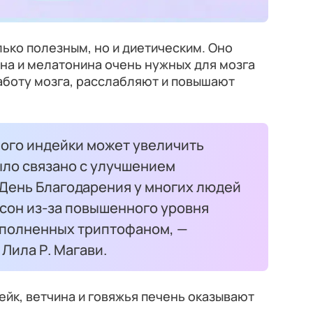
лько полезным, но и диетическим. Оно
на и мелатонина очень нужных для мозга
аботу мозга, расслабляют и повышают
ого индейки может увеличить
было связано с улучшением
 День Благодарения у многих людей
 сон из-за повышенного уровня
аполненных триптофаном, —
Лила Р. Магави.
ейк, ветчина и говяжья печень оказывают