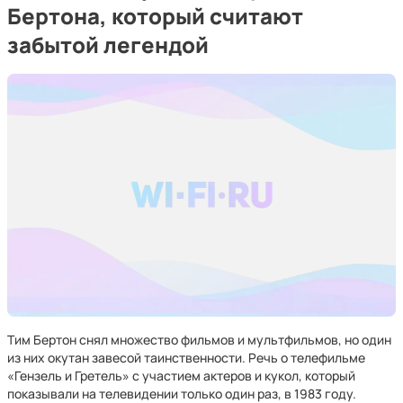
Бертона, который считают
забытой легендой
Тим Бертон снял множество фильмов и мультфильмов, но один
из них окутан завесой таинственности. Речь о телефильме
«Гензель и Гретель» с участием актеров и кукол, который
показывали на телевидении только один раз, в 1983 году.