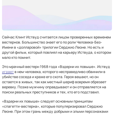
Сейчас Клинт Иствуд считается лицом проверенных временем
вестернов. Большинство знает его по роли Человека-Без-
Имени в «долларовой» трилогии Серджио Леоне. Но есть и
другой фильм, который повлиял на карьеру Иствуда, о котором
мало кто помнит.
Это мрачный вестерн 1968 года «Вздерни их повыше». Иствуд
играет
в нем человека, которого несправедливо обвинили в
убийстве соседа и краже его скота. Героя вешают, но он
остается в живых, так как местный шериф вовремя обрезает
веревку. Позже мужчину оправдывают и он отправляется на
поиски реальных преступников и тех, кто его подставил.
«Вздерни их повыше» следует основным принципам
«спагетти-вестерна», которые популяризировал Серджио
Леоне. При этом грань между добрыми и злыми персонажами