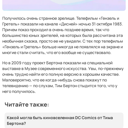
Получилось очень странное зрелище. Телефильм «Гензель и
Гретель» показали на канале «Дисней» ночью 31 октября 1983.
Причем показ проходил в очень позднее время, так что
большинство юных зрителей, на которых была рассчитана эта
необычная сказка, просто ее не увидели. С тех пор телефильм
«Гензель и Гретель» больше никогда не появлялся на экране и
многие стали считать, что его вообще не существовало.
Но в 2009 году проект Бертона показали на специальной
выставке в Музее современного искусства. Увы, по-прежнему
очень трудно найти его полную версию в хорошем качестве.
Маловероятно, что ее когда-нибудь снова покажут по
телевидению — по слухам, Тим Бертон стыдится того, что у
него получилось.
Читайте также:
Какой могла быть киновселенная DC Comics от Тима
Бертона?