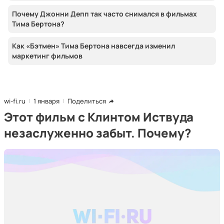
Почему Джонни Депп так часто снимался в фильмах
Тима Бертона?
Как «Бэтмен» Тима Бертона навсегда изменил
маркетинг фильмов
wi-fi.ru
1 января
Поделиться
Этот фильм с Клинтом Иствуда
незаслуженно забыт. Почему?