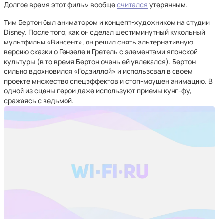
Долгое время этот фильм вообще
считался
утерянным.
Тим Бертон был аниматором и концепт-художником на студии
Disney. После того, как он сделал шестиминутный кукольный
мультфильм «Винсент», он решил снять альтернативную
версию сказки о Гензеле и Гретель с элементами японской
культуры (в то время Бертон очень ей увлекался). Бертон
сильно вдохновился «Годзиллой» и использовал в своем
проекте множество спецэффектов и стоп-моушен анимацию. В
одной из сцены герои даже используют приемы кунг-фу,
сражаясь с ведьмой.