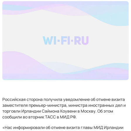
Российская сторона получила уведомление об отмене визита
заместителя премьер-министра, министра иностранных дел и
торговли Ирландии Саймона Коувени в Москву. Об этом
сообщили во вторник ТАСС в МИД РФ.
«Нас информировали об отмене визита главы МИД Ирландии