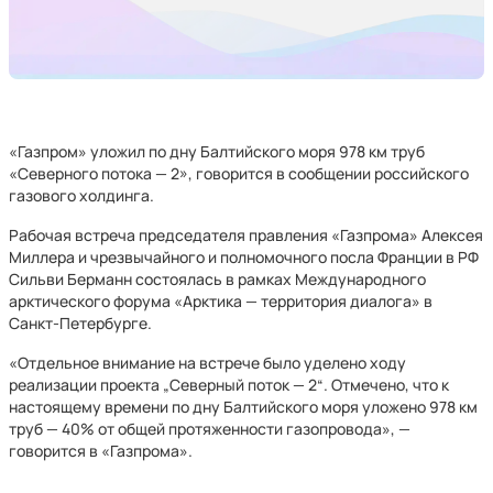
«Газпром» уложил по дну Балтийского моря 978 км труб
«Северного потока — 2», говорится в сообщении российского
газового холдинга.
Рабочая встреча председателя правления «Газпрома» Алексея
Миллера и чрезвычайного и полномочного посла Франции в РФ
Сильви Берманн состоялась в рамках Международного
арктического форума «Арктика — территория диалога» в
Санкт-Петербурге.
«Отдельное внимание на встрече было уделено ходу
реализации проекта „Северный поток — 2“. Отмечено, что к
настоящему времени по дну Балтийского моря уложено 978 км
труб — 40% от общей протяженности газопровода», —
говорится в «Газпрома».