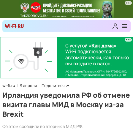
wi-fi.ru
9 апреля
Поделиться
Ирландия уведомила РФ об отмене
визита главы МИД в Москву из-за
Brexit
Об этом сообщили во вторник в МИД РФ.