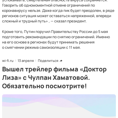
Говорить об одномоментной отмене ограничений по
коронавирусу нельзя. Даже когда пик будет преодолен, в ряде
регионов ситуация может оставаться напряженной, впереди
сложный и трудный путь» , — сказал президент.
Кроме того, Путин поручил Правительству России до 5 мая
подготовить рекомендации по снятию ограничений. Именно
на его основе в регионах будут принимать решения
о смягчении режима самоизоляции с 11 мая.
wi-fi.ru
13 апреля
Поделиться
Вышел трейлер фильма «Доктор
Лиза» с Чулпан Хаматовой.
Обязательно посмотрите!