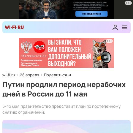
wi-fi.ru
28 апреля
Поделиться
Путин продлил период нерабочих
дней в России до 11 мая
5-го мая правительство представит план по постепенному
снятию ограничений.