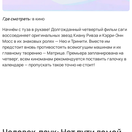
Где смотреть:
в кино
Начнём с туза в рукаве! Долгожданный четвертый фильм саги
воссоединяет оригинальных звезд Киану Ривза и Кэрри-Энн
Мосс в их знаковых ролях — Нео и Тринити. Вместе им
предстоит вновь противостоять всемогущим машинам и их
главному творению — Матрице. Премьера запланирована на
четверг, всем киноманам рекомендуется поставить галочку в
календаре — пропускать такое точно не стоит!
Человек-паук: Нет пути домой