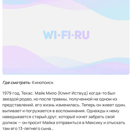
Где смотреть:
Кинопоиск
1979 год, Техас. Майк Мило (Клинт Иствуд) когда-то был
звездой родео, но после травмы, полученной на одном из
представлений, его жизнь изменилась. Теперь он живет один,
выпивает и погружается в воспоминания. Однажды к нему
наведывается старый друг, который хочет забрать свой
должок — он просит Майка отправиться в Мексику и отыскать
там его 13-летнего сына…