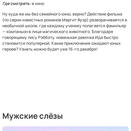
Где смотреть:
в кино
Ну куда же мы без семейного кино, верно? Действие фильма
(по серии известных романов Маргит Ауэр) разворачивается в
необычной школе, где каждому ученику полагается фамильяр
— компаньон в лице магического животного. Благодаря
говорящему лису Рэббэту, новенькая девочка Ида быстро
становится популярной. Какие приключения ожидают юных
героев? Узнать можно будет уже 16-го декабря!
Мужские слёзы