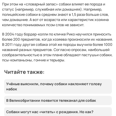
При этом на «словарный запас» собаки влияет ее порода и
статус (например, служебная или домашняя). Например,
полицейские собаки в среднем знают в 1,5 раза больше слов,
чем домашние. А вот от возраста или характеристик хозяина
количество понимаемых псом слов не зависит.
В 2004 году бордер-колли по кличке Рико научился приносить
более 200 предметов, когда хозяева произносили их названия.
В 2011 году другая собака этой же породы выучила более 1000
названий разных предметов. Согласно опросам, наибольшей
сообразительностью в этом плане обладают пастушьи собаки,
псы-компаньоны, гончие и терьеры.
Читайте также:
Учёные выяснили, почему собаки наклоняют голову
набок
В Великобритании появится телеканал для собак
Собаки могут нас «читать» с рождения. Но как?