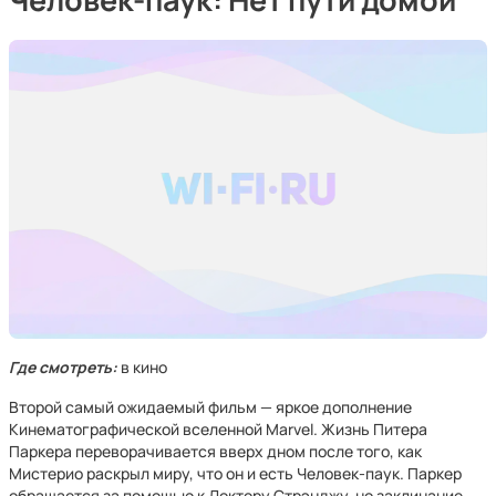
Где смотреть:
в кино
Второй самый ожидаемый фильм — яркое дополнение
Кинематографической вселенной Marvel. Жизнь Питера
Паркера переворачивается вверх дном после того, как
Мистерио раскрыл миру, что он и есть Человек-паук. Паркер
обращается за помощью к Доктору Стрэнджу, но заклинание