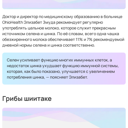
Доктор и директор по медицинскому образованию в больнице
OhioHealth Элизабет Змуда рекомендует регулярно
употреблять цельное молоко, которое служит прекрасным
источником селена и цинка. По её словам, всего одна чашка
обезжиренного молока обеспечивает 11% и 7% рекомендуемой
дневной нормы селена и цинка соответственно.
Селен усиливает функцию многих иммунных клеток, а
недостаток цинка ухудшает функцию иммунной системы,
которая, как было показано, улучшается с увеличением
потребления цинка, — поясняет Элизабет.
Грибы шиитаке