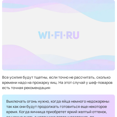
Все усилия будут тщетны, если точно не рассчитать, сколько
времени надо на прожарку яиц. На этот случай у шеф-поваров
есть точная рекомендация:
Выключать огонь нужно, когда яйца немного недожарены:
так как они будут продолжать готовиться еще некоторое
время. Когда яичница приобретет яркий желтый оттенок,
ее можно снять с источника тепла и разложить по