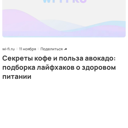
wi-fi.ru
11 ноября
Поделиться
Секреты кофе и польза авокадо:
подборка лайфхаков о здоровом
питании