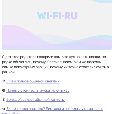
С детства родители говорили вам, что нужно есть овощи, но
редко объясняли, почему. Рассказываем, чем же полезны
самые популярные овощи и почему их точно стоит включить в
рацион.
🍴
В чем польза обычной свеклы?
🎃
Почему стоит есть мускатную тыкву
🥬
Большой секрет обычной капусты
🥑
В чем фишка авокадо? Диетологи рекомендуют есть его
каждый день