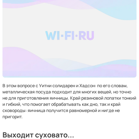
В этом вопросе с Уитни солидарен и Хадсон: по его словам,
металлическая посуда подходит для многих вещей, но точно
не для приготовления яичницы. Край резиновой лопатки тонкий
и гибкий, что помогает обрабатывать как дно, так и край
сковороды: яичница получится равномерной и нигде не
пригорит.
Выходит суховато...