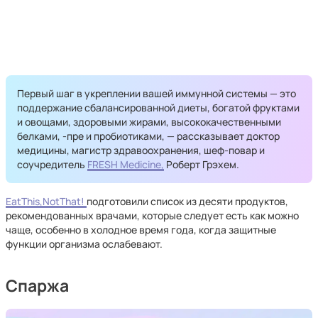
Первый шаг в укреплении вашей иммунной системы — это
поддержание сбалансированной диеты, богатой фруктами
и овощами, здоровыми жирами, высококачественными
белками, -пре и пробиотиками, — рассказывает доктор
медицины, магистр здравоохранения, шеф-повар и
соучредитель
FRESH Medicine,
Роберт Грэхем.
EatThis,NotThat!
подготовили список из десяти продуктов,
рекомендованных врачами, которые следует есть как можно
чаще, особенно в холодное время года, когда защитные
функции организма ослабевают.
Спаржа