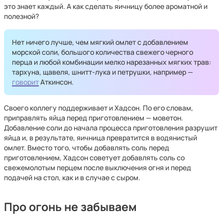
это знает каждый. А как сделать яичницу более ароматной и
полезной?
Нет ничего лучше, чем мягкий омлет с добавлением
морской соли, большого количества свежего черного
перца и любой комбинации мелко нарезанных мягких трав:
тархуна, щавеля, шнитт-лука и петрушки, например —
говорит
Аткинсон.
Своего коллегу поддерживает и Хадсон. По его словам,
приправлять яйца перед приготовлением — моветон.
Добавление соли до начала процесса приготовления разрушит
яйца и, в результате, яичница превратится в водянистый
омлет. Вместо того, чтобы добавлять соль перед
приготовлением, Хадсон советует добавлять соль со
свежемолотым перцем после выключения огня и перед
подачей на стол, как и в случае с сыром.
Про огонь не забываем