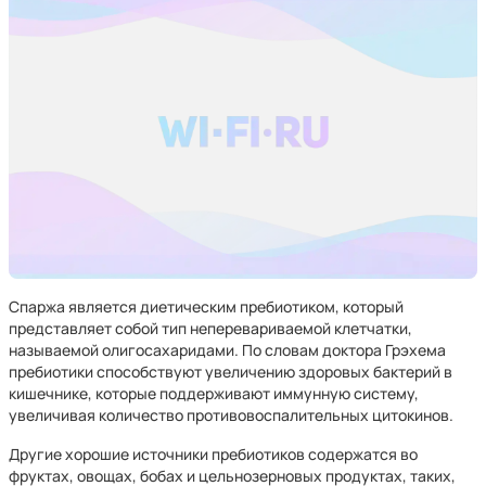
Спаржа является диетическим пребиотиком, который
представляет собой тип неперевариваемой клетчатки,
называемой олигосахаридами. По словам доктора Грэхема
пребиотики способствуют увеличению здоровых бактерий в
кишечнике, которые поддерживают иммунную систему,
увеличивая количество противовоспалительных цитокинов.
Другие хорошие источники пребиотиков содержатся во
фруктах, овощах, бобах и цельнозерновых продуктах, таких,