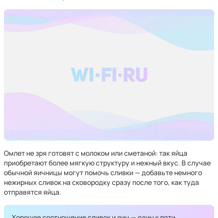
Омлет не зря готовят с молоком или сметаной: так яйца
приобретают более мягкую структуру и нежный вкус. В случае
обычной яичницы могут помочь сливки — добавьте немного
нежирных сливок на сковородку сразу после того, как туда
отправятся яйца.
Хорошее соотношение сливок и яиц — один к пяти.