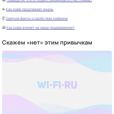
☕
Как кофе продлевает жизнь
☝️
Горячие факты о свойствах кофеина
😬
Как кофе влияет на наше пищеварение?
Скажем «нет» этим привычкам