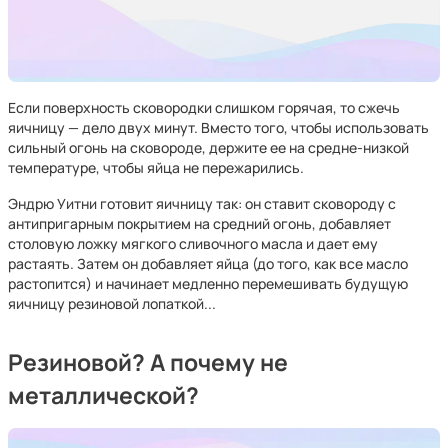
Если поверхность сковородки слишком горячая, то сжечь
яичницу — дело двух минут. Вместо того, чтобы использовать
сильный огонь на сковороде, держите ее на средне-низкой
температуре, чтобы яйца не пережарились.
Эндрю Уитни готовит яичницу так: он ставит сковороду с
антипригарным покрытием на средний огонь, добавляет
столовую ложку мягкого сливочного масла и дает ему
растаять. Затем он добавляет яйца (до того, как все масло
растопится) и начинает медленно перемешивать будущую
яичницу резиновой лопаткой...
Резиновой? А почему не
металлической?