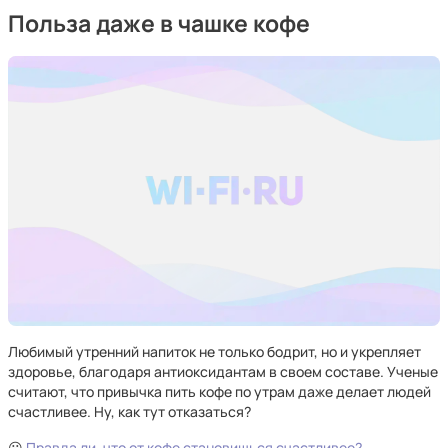
Польза даже в чашке кофе
Любимый утренний напиток не только бодрит, но и укрепляет
здоровье, благодаря антиоксидантам в своем составе. Ученые
считают, что привычка пить кофе по утрам даже делает людей
счастливее. Ну, как тут отказаться?
😃
Правда ли, что от кофе становишься счастливее?