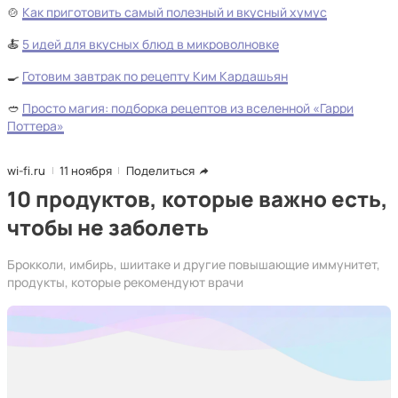
🍲
Как приготовить самый полезный и вкусный хумус
🍝
5 идей для вкусных блюд в микроволновке
🍳
Готовим завтрак по рецепту Ким Кардашьян
🥙
Просто магия: подборка рецептов из вселенной «Гарри
Поттера»
wi-fi.ru
11 ноября
Поделиться
10 продуктов, которые важно есть,
чтобы не заболеть
Брокколи, имбирь, шиитаке и другие повышающие иммунитет,
продукты, которые рекомендуют врачи