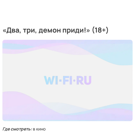
«Два, три, демон приди!» (18+)
Где смотреть:
в кино