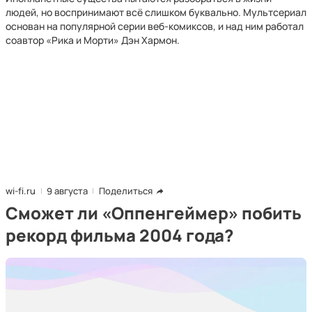
людей, но воспринимают всё слишком буквально. Мультсериал
основан на популярной серии веб-комиксов, и над ним работал
соавтор «Рика и Морти» Дэн Хармон.
wi-fi.ru
9 августа
Поделиться
Сможет ли «Оппенгеймер» побить
рекорд фильма 2004 года?