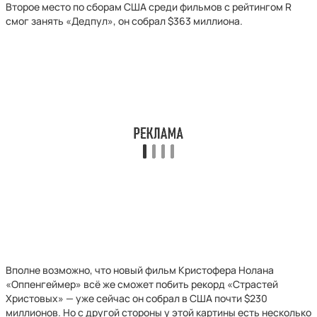
Второе место по сборам США среди фильмов с рейтингом R
смог занять «Дедпул», он собрал $363 миллиона.
Вполне возможно, что новый фильм Кристофера Нолана
«Оппенгеймер» всё же сможет побить рекорд «Страстей
Христовых» — уже сейчас он собрал в США почти $230
миллионов. Но с другой стороны у этой картины есть несколько