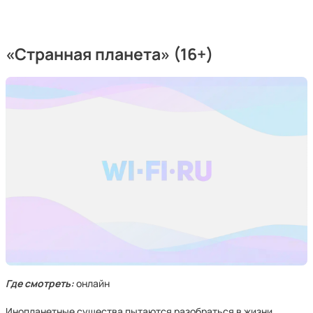
«Странная планета» (16+)
Где смотреть:
онлайн
Инопланетные существа пытаются разобраться в жизни