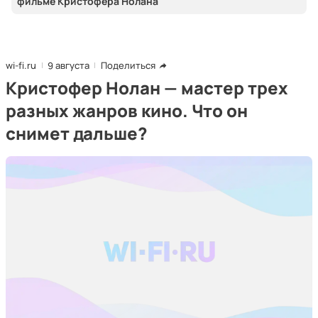
фильме Кристофера Нолана
wi-fi.ru
9 августа
Поделиться
Кристофер Нолан — мастер трех
разных жанров кино. Что он
снимет дальше?