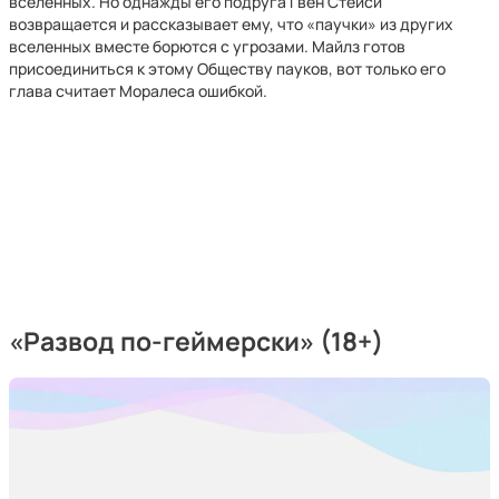
вселенных. Но однажды его подруга Гвен Стейси
возвращается и рассказывает ему, что «паучки» из других
вселенных вместе борются с угрозами. Майлз готов
присоединиться к этому Обществу пауков, вот только его
глава считает Моралеса ошибкой.
«Развод по-геймерски» (18+)