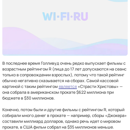
В последнее время Голливуд очень редко выпускает фильмы с
возрастным рейтингом R (лица до 17 лет допускаются на сеанс
только в сопровождении взрослых), потому что такой рейтинг
обычно негативно сказывается на сборах. Самой кассовой
картиной с таким рейтингом
является
«Страсти Христовы» —
она собрала в американском прокате $622 миллиона при
бюджете в $30 миллионов.
Конечно, потом были и другие фильмы с рейтингом R, который
собирали много денег в прокате — например, сборы «Джокера»
составили миллиард долларов, однако речь идет о мировом
прокате, в США фильм собрал на $35 миллионов меньше.