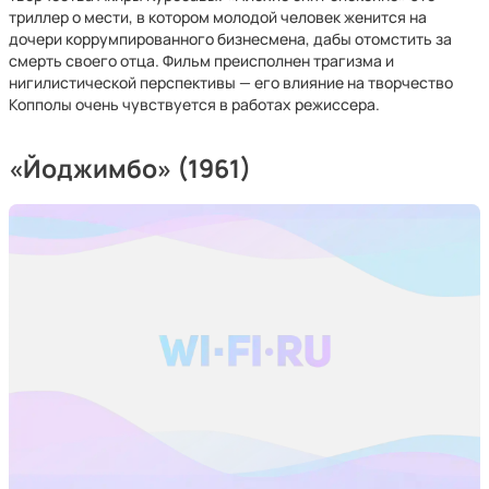
триллер о мести, в котором молодой человек женится на
дочери коррумпированного бизнесмена, дабы отомстить за
смерть своего отца. Фильм преисполнен трагизма и
нигилистической перспективы — его влияние на творчество
Копполы очень чувствуется в работах режиссера.
«Йоджимбо» (1961)