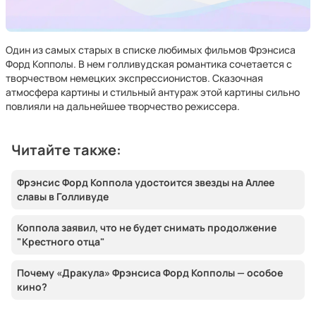
Один из самых старых в списке любимых фильмов Фрэнсиса
Форд Копполы. В нем голливудская романтика сочетается с
творчеством немецких экспрессионистов. Сказочная
атмосфера картины и стильный антураж этой картины сильно
повлияли на дальнейшее творчество режиссера.
Читайте также:
Фрэнсис Форд Коппола удостоится звезды на Аллее
славы в Голливуде
Коппола заявил, что не будет снимать продолжение
"Крестного отца"
Почему «Дракула» Фрэнсиса Форд Копполы — особое
кино?