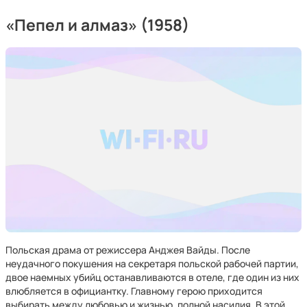
«Пепел и алмаз» (1958)
Польская драма от режиссера Анджея Вайды. После
неудачного покушения на секретаря польской рабочей партии,
двое наемных убийц останавливаются в отеле, где один из них
влюбляется в официантку. Главному герою приходится
выбирать между любовью и жизнью, полной насилия. В этой