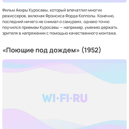
Фильм Акиры Куросавы, который впечатлил многих
режиссеров, включая Фрэнсиса Форда Копполы. Конечно,
последний ничего не снимал о самураях, однако точно
поучился приемам Куросавы — например, умению держать
зрителя в напряжении с помощью качественного монтажа.
«Поющие под дождем» (1952)