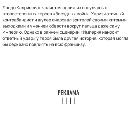
Лэндо Калриссиан является одним из популярных
второстепенных героев «Звездных войн». Харизматичный
контрабандист и шулер очаровал зрителей своими хитрыми
выходками и умением обвести вокруг пальца даже саму
Империю. Однако в раннем сценарии «Империя наносит
ответный удар» у героя была другая история, которая могла
бы серьезно повлиять на всю франшизу.