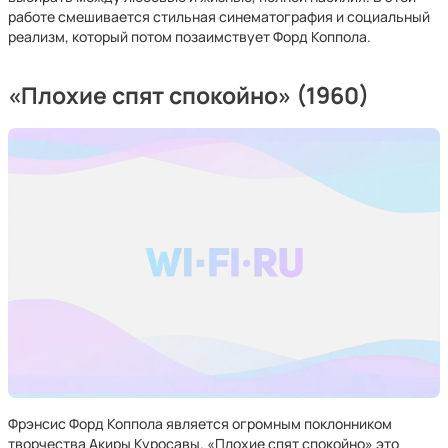
работе смешивается стильная синематография и социальный
реализм, который потом позаимствует Форд Коппола.
«Плохие спят спокойно» (1960)
Фрэнсис Форд Коппола является огромным поклонником
творчества Акиры Куросавы. «Плохие спят спокойно» это