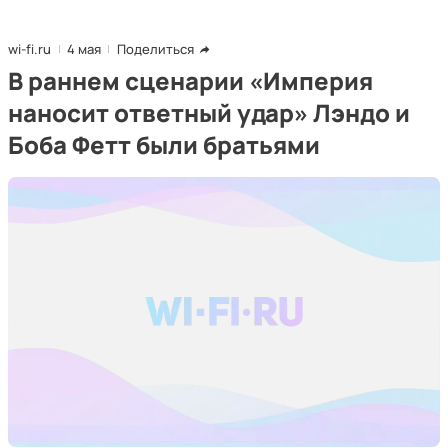
wi-fi.ru
4 мая
Поделиться
В раннем сценарии «Империя
наносит ответный удар» Лэндо и
Боба Фетт были братьями