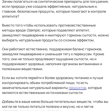
Зачем полагаться на синтетические препараты для похудения,
если природа уже создала эффективные, натуральные и,
главное, безопасные продукты, которые помогают в контроле
аппетита?
Вместо того чтобы использовать противоестественные
методы вроде
Ozempic
, которые подавляют аппетит,
замедляют пищеварение и имитируют гормоны сытости, можно
выбирать натуральные продукты со схожим эффектом.
Они работают естественно, поддерживая баланс гормонов,
замедляя пищеварение и уменьшая тягу к перекусам. Кроме
того, они не только продлевают ощущение сытости, но и
поддерживают здоровье, наполняя организм витаминами и
полезными веществами.
Если вы хотите перейти к более здоровому питанию и лучше
контролировать объем потребляемой пищи, то есть
замечательные натуральный варианты
продуктов
, которые
являются естественными источниками сытости.
Добавьте в ваше меню больше питательных веществ, чтобы вы
могли не только питаться полезно и вкусно, но и легче