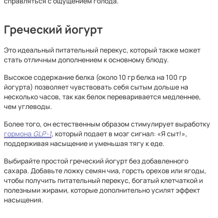
справляться с ощущением голода.
Греческий йогурт
Это идеальный питательный перекус, который также может
стать отличным дополнением к основному блюду.
Высокое содержание белка (около 10 гр белка на 100 гр
йогурта) позволяет чувствовать себя сытым дольше на
несколько часов, так как белок переваривается медленнее,
чем углеводы.
Более того, он естественным образом стимулирует выработку
гормона
GLP-1
, который подает в мозг сигнал: «Я сыт!»,
поддерживая насыщение и уменьшая тягу к еде.
Выбирайте простой греческий йогурт без добавленного
сахара. Добавьте ложку семян чиа, горсть орехов или ягоды,
чтобы получить питательный перекус, богатый клетчаткой и
полезными жирами, которые дополнительно усилят эффект
насыщения.