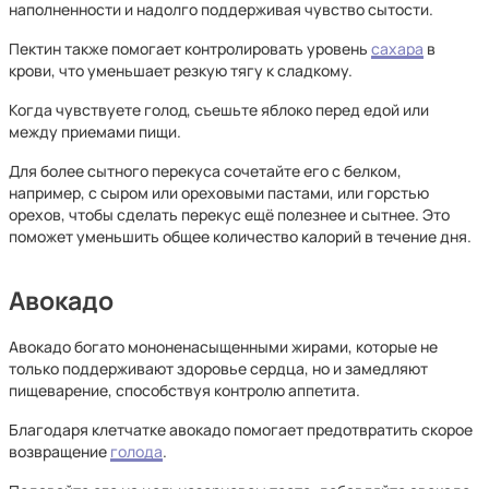
наполненности и надолго поддерживая чувство сытости.
Пектин также помогает контролировать уровень
сахара
в
крови, что уменьшает резкую тягу к сладкому.
Когда чувствуете голод, съешьте яблоко перед едой или
между приемами пищи.
Для более сытного перекуса сочетайте его с белком,
например, с сыром или ореховыми пастами, или горстью
орехов, чтобы сделать перекус ещё полезнее и сытнее. Это
поможет уменьшить общее количество калорий в течение дня.
Авокадо
Авокадо богато мононенасыщенными жирами, которые не
только поддерживают здоровье сердца, но и замедляют
пищеварение, способствуя контролю аппетита.
Благодаря клетчатке авокадо помогает предотвратить скорое
возвращение
голода
.