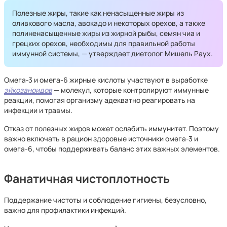
Полезные жиры, такие как ненасыщенные жиры из
оливкового масла, авокадо и некоторых орехов, а также
полиненасыщенные жиры из жирной рыбы, семян чиа и
грецких орехов, необходимы для правильной работы
иммунной системы, — утверждает диетолог Мишель Раух.
Омега-3 и омега-6 жирные кислоты участвуют в выработке
эйкозаноидов
— молекул, которые контролируют иммунные
реакции, помогая организму адекватно реагировать на
инфекции и травмы.
Отказ от полезных жиров может ослабить иммунитет. Поэтому
важно включать в рацион здоровые источники омега-3 и
омега-6, чтобы поддерживать баланс этих важных элементов.
Фанатичная чистоплотность
Поддержание чистоты и соблюдение гигиены, безусловно,
важно для профилактики инфекций.