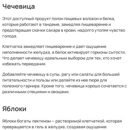
Чечевица
Этот доступный продукт полон пищевых волокон и белка,
которые работают в тандеме, замедляя пищеварение и
предотвращая скачки сахара в крови, надолго утоляя чувство
голода.
Клетчатка замедляет пищеварение и дает ощущение
наполненности желудка, а белок активирует гормоны сытости.
Что делает чечевицу идеальным выбором для тех, кто хочет
избежать переедания.
Добавляйте чечевицу в супы, рагу или салаты для большей
питательности и пользы или делайте из нее пюре для
полезного гарнира. Кроме того, чечевица хорошо сочетается с
различными специями и овощами.
Яблоки
Яблоки богаты
пектином
— растворимой клетчаткой, которая
превращается в гель в желудке, создавая ощущение