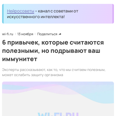
Нейросоветы
– канал с советами от
искусственного интеллекта!
wi-fi.ru
13 ноября
Поделиться
6 привычек, которые считаются
полезными, но подрывают ваш
иммунитет
Эксперты рассказывают, как то, что мы считаем полезным,
может ослабить защиту организма