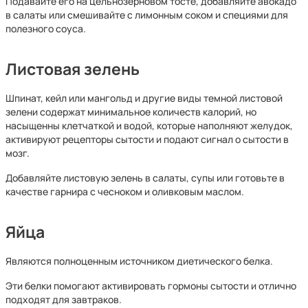
Подавайте его на цельнозерновом тосте, добавляйте авокадо
в салаты или смешивайте с лимонным соком и специями для
полезного соуса.
Л
истовая зелень
Шпинат, кейл или мангольд и другие виды темной листовой
зелени содержат минимальное количеств калорий, но
насыщенны клетчаткой и водой, которые наполняют желудок,
активируют рецепторы сытости и подают сигнал о сытости в
мозг.
Добавляйте листовую зелень в салаты, супы или готовьте в
качестве гарнира с чесноком и оливковым маслом.
Яйца
Являются полноценным источником диетического белка.
Эти белки помогают активировать гормоны сытости и отлично
подходят для завтраков.