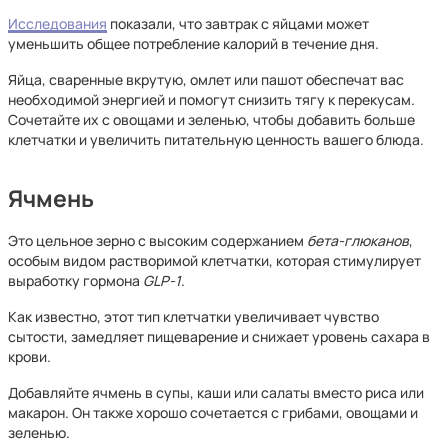
Исследования
показали, что завтрак с яйцами может
уменьшить общее потребление калорий в течение дня.
Яйца, сваренные вкрутую, омлет или пашот обеспечат вас
необходимой энергией и помогут снизить тягу к перекусам.
Сочетайте их с овощами и зеленью, чтобы добавить больше
клетчатки и увеличить питательную ценность вашего блюда.
Ячмень
Это цельное зерно с высоким содержанием
бета-глюканов
,
особым видом растворимой клетчатки, которая стимулирует
выработку гормона
GLP-1
.
Как известно, этот тип клетчатки увеличивает чувство
сытости, замедляет пищеварение и снижает уровень сахара в
крови.
Добавляйте ячмень в супы, каши или салаты вместо риса или
макарон. Он также хорошо сочетается с грибами, овощами и
зеленью.