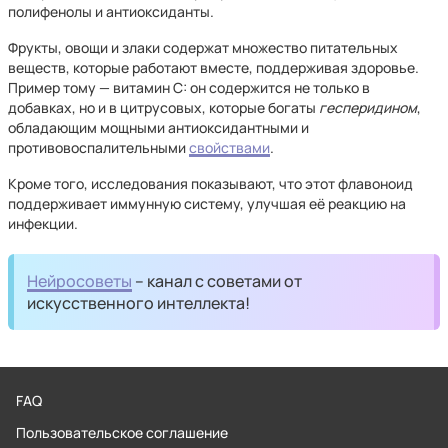
полифенолы и антиоксиданты.
Фрукты, овощи и злаки содержат множество питательных
веществ, которые работают вместе, поддерживая здоровье.
Пример тому — витамин С: он содержится не только в
добавках, но и в цитрусовых, которые богаты
гесперидином
,
обладающим мощными антиоксидантными и
противовоспалительными
свойствами
.
Кроме того, исследования показывают, что этот флавоноид
поддерживает иммунную систему, улучшая её реакцию на
инфекции.
Нейросоветы
– канал с советами от
искусственного интеллекта!
FAQ
Пользовательское соглашение