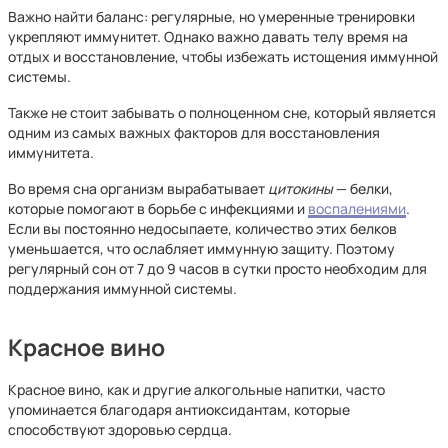
Важно найти баланс: регулярные, но умеренные тренировки
укрепляют иммунитет. Однако важно давать телу время на
отдых и восстановление, чтобы избежать истощения иммунной
системы.
Также не стоит забывать о полноценном сне, который является
одним из самых важных факторов для восстановления
иммунитета.
Во время сна организм вырабатывает
цитокины
— белки,
которые помогают в борьбе с инфекциями и
воспалениями
.
Если вы постоянно недосыпаете, количество этих белков
уменьшается, что ослабляет иммунную защиту. Поэтому
регулярный сон от 7 до 9 часов в сутки просто необходим для
поддержания иммунной системы.
Красное вино
Красное вино, как и другие алкогольные напитки, часто
упоминается благодаря антиоксидантам, которые
способствуют здоровью сердца.