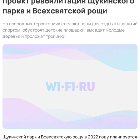
проект реабилитации Щукинского
парка и Всехсвятской рощи
На природных территориях сделают зоны для отдыха и занятий
спортом, обустроят детские площадки, высадят молодые
деревья и проложат тропинки.
Щукинский парк и Всехсвятскую рощу в 2022 году планируется