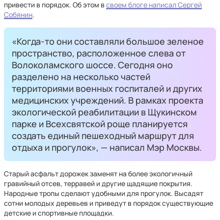
привести в порядок. Об этом в
своем блоге написал Сергей
Собянин
.
«Когда-то они составляли большое зеленое
пространство, расположенное слева от
Волоколамского шоссе. Сегодня оно
разделено на несколько частей
территориями военных госпиталей и других
медицинских учреждений. В рамках проекта
экологической реабилитации в Щукинском
парке и Всехсвятской роще планируется
создать единый пешеходный маршрут для
отдыха и прогулок», — написал Мэр Москвы.
Старый асфальт дорожек заменят на более экологичный
гравийный отсев, терравей и другие щадящие покрытия.
Народные тропы сделают удобными для прогулок. Высадят
сотни молодых деревьев и приведут в порядок существующие
детские и спортивные площадки.