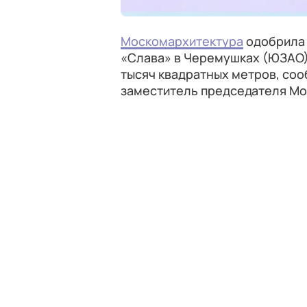
Москомархитектура
одобрила 
«Слава» в Черемушках (ЮЗАО)
тысяч квадратных метров, соо
заместитель председателя М