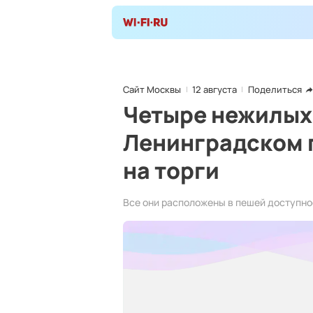
Сайт Москвы
12 августа
Поделиться
Четыре нежилых
Ленинградском 
на торги
Все они расположены в пешей доступнос