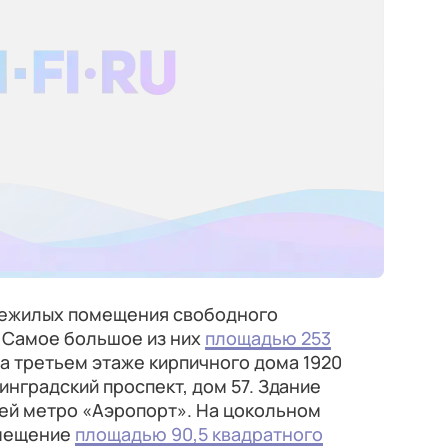
нежилых помещения свободного
 Самое большое из них
площадью 253
а третьем этаже кирпичного дома 1920
инградский проспект, дом 57. Здание
ей метро «Аэропорт». На цокольном
омещение
площадью 90,5 квадратного