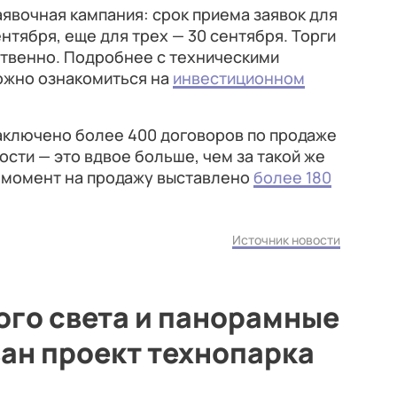
аявочная кампания: срок приема заявок для
ентября, еще для трех — 30 сентября. Торги
тственно. Подробнее с техническими
ожно ознакомиться на
инвестиционном
заключено более 400 договоров по продаже
сти — это вдвое больше, чем за такой же
й момент на продажу выставлено
более 180
Источник новости
ого света и панорамные
ан проект технопарка