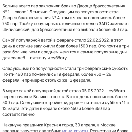
Больше всего пар заключили брак во Дворце бракосочетания
№ 1 — около 1,5 тысячи. Следующим по популярности стал
Дворец бракосочетания № 4, там с января поженились более
750 пар. Тройку популярных столичных отделов ЗАГС замыкает
Шипиловский, для бракосочетания его выбрали более 650 пар.
Самой популярной датой в феврале стало 22.02.2022, в этот
день в столице заключили брак более 1300 пар. Это почти в три
раза больше, чем в среднем женятся в самые популярные дни
для свадеб — пятницу и субботу.
Следующими по популярности стали три февральские субботы.
Почти 460 пар поженились 19 февраля, более 450 — 26
февраля, и примерно столько же 12 февраля.
В марте самой популярной датой стало 05.03.2022 — суббота
перед началом Великого поста. В этот день поженились более
500 пар. Следующие в тройке лидеров — пятница и суббота 11 и
12 марта, эти даты выбрали около 450 и более 350 пар
соответственно.
Накануне праздника Красная горка, 30 апреля, в Москве
впервые запустят свадебные
мини-круизы
. Регистрации брака