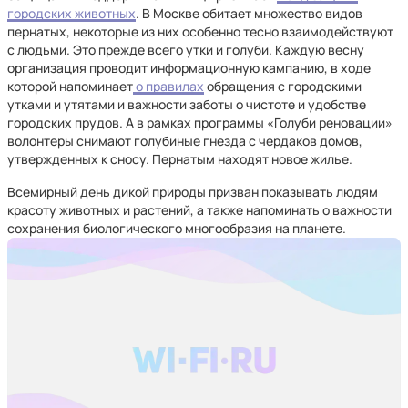
городских животных
. В Москве обитает множество видов
пернатых, некоторые из них особенно тесно взаимодействуют
с людьми. Это прежде всего утки и голуби. Каждую весну
организация проводит информационную кампанию, в ходе
которой напоминает
о правилах
обращения с городскими
утками и утятами и важности заботы о чистоте и удобстве
городских прудов. А в рамках программы «Голуби реновации»
волонтеры снимают голубиные гнезда с чердаков домов,
утвержденных к сносу. Пернатым находят новое жилье.
Всемирный день дикой природы призван показывать людям
красоту животных и растений, а также напоминать о важности
сохранения биологического многообразия на планете.