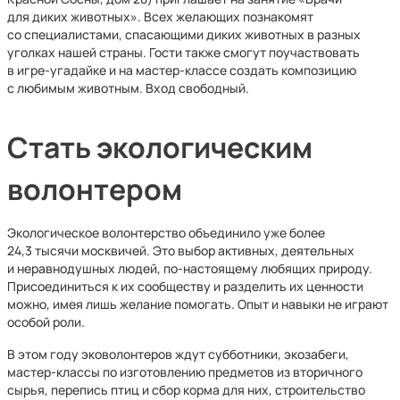
для диких животных». Всех желающих познакомят
со специалистами, спасающими диких животных в разных
уголках нашей страны. Гости также смогут поучаствовать
в игре-угадайке и на мастер-классе создать композицию
с любимым животным. Вход свободный.
Стать экологическим
волонтером
Экологическое волонтерство объединило уже более
24,3 тысячи москвичей. Это выбор активных, деятельных
и неравнодушных людей, по-настоящему любящих природу.
Присоединиться к их сообществу и разделить их ценности
можно, имея лишь желание помогать. Опыт и навыки не играют
особой роли.
В этом году эковолонтеров ждут субботники, экозабеги,
мастер-классы по изготовлению предметов из вторичного
сырья, перепись птиц и сбор корма для них, строительство