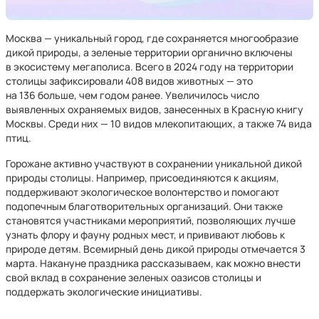
Москва — уникальный город, где сохраняется многообразие
дикой природы, а зеленые территории органично включены
в экосистему мегаполиса. Всего в 2024 году на территории
столицы зафиксировали 408 видов животных — это
на 136 больше, чем годом ранее. Увеличилось число
выявленных охраняемых видов, занесенных в Красную книгу
Москвы. Среди них — 10 видов млекопитающих, а также 74 вида
птиц.
Горожане активно участвуют в сохранении уникальной дикой
природы столицы. Например, присоединяются к акциям,
поддерживают экологическое волонтерство и помогают
подопечным благотворительных организаций. Они также
становятся участниками мероприятий, позволяющих лучше
узнать флору и фауну родных мест, и прививают любовь к
природе детям. Всемирный день дикой природы отмечается 3
марта. Накануне праздника рассказываем, как можно внести
свой вклад в сохранение зеленых оазисов столицы и
поддержать экологические инициативы.