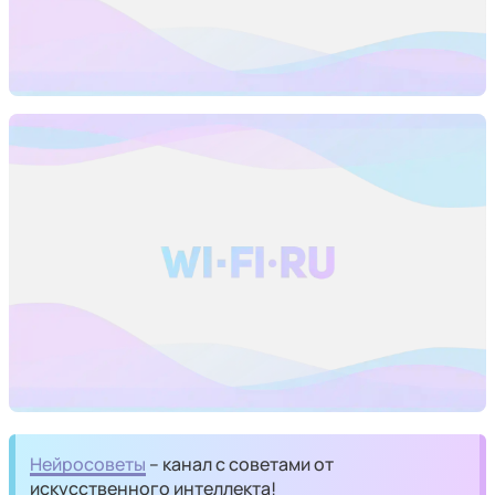
Нейросоветы
– канал с советами от
искусственного интеллекта!