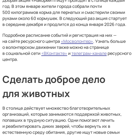
Добрая акция «Накорми птицу» проходит в столице каждый
год. В этом январе жители города собрали почти
500 килограммов корма для пернатых и смастерили своими
руками около 60 кормушек. В следующий раз акция стартует
в середине декабря и продлится до конца января 2026 года.
Подробное расписание событий и регистрация на них —
на сайте ресурсного центра
«Мосволонтер»
. Узнать больше
о волонтерском движении также можно на странице
в социальной сети
«ВКонтакте»
и
телеграм-канале
ресурсного
центра.
Сделать доброе дело
для животных
В столице действует множество благотворительных
организаций, которые занимаются поддержкой животных,
попавших в трудную ситуацию. Одни помогают лечить
и реабилитировать диких зверей, чтобы вернуть их в
естественную среду обитания, другие ищут новые семьи