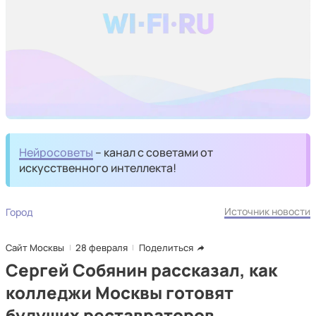
Нейросоветы
– канал с советами от
искусственного интеллекта!
Источник новости
Город
Сайт Москвы
28 февраля
Поделиться
Сергей Собянин рассказал, как
колледжи Москвы готовят
будущих реставраторов