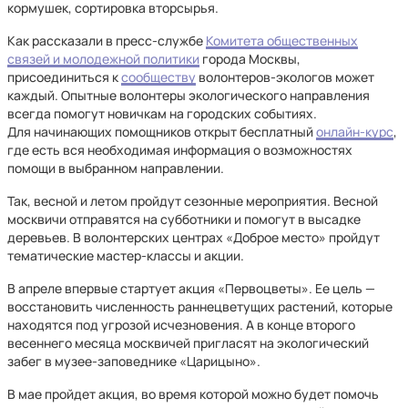
кормушек, сортировка вторсырья.
Как рассказали в пресс-службе
Комитета общественных
связей и молодежной политики
города Москвы,
присоединиться к
сообществу
волонтеров-экологов может
каждый. Опытные волонтеры экологического направления
всегда помогут новичкам на городских событиях.
Для начинающих помощников открыт бесплатный
онлайн-курс
,
где есть вся необходимая информация о возможностях
помощи в выбранном направлении.
Так, весной и летом пройдут сезонные мероприятия. Весной
москвичи отправятся на субботники и помогут в высадке
деревьев. В волонтерских центрах «Доброе место» пройдут
тематические мастер-классы и акции.
В апреле впервые стартует акция «Первоцветы». Ее цель —
восстановить численность раннецветущих растений, которые
находятся под угрозой исчезновения. А в конце второго
весеннего месяца москвичей пригласят на экологический
забег в музее-заповеднике «Царицыно».
В мае пройдет акция, во время которой можно будет помочь