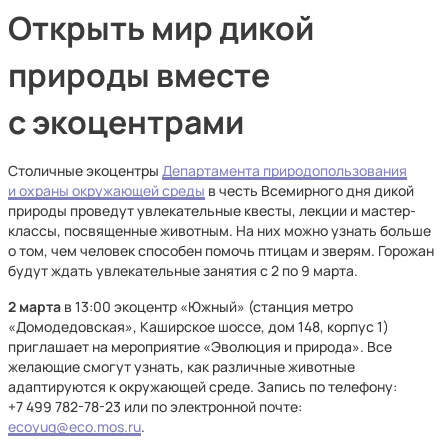
Открыть мир дикой
природы вместе
с экоцентрами
Столичные экоцентры
Департамента природопользования
и охраны окружающей среды
в честь Всемирного дня дикой
природы проведут увлекательные квесты, лекции и мастер-
классы, посвященные животным. На них можно узнать больше
о том, чем человек способен помочь птицам и зверям. Горожан
будут ждать увлекательные занятия с 2 по 9 марта.
2 марта
в 13:00 экоцентр «Южный» (станция метро
«Домодедовская», Каширское шоссе, дом 148, корпус 1)
приглашает на мероприятие «Эволюция и природа». Все
желающие смогут узнать, как различные животные
адаптируются к окружающей среде. Запись по телефону:
+7 499 782⁠-78⁠-23 или по электронной почте:
ecoyug@eco.mos.ru
.