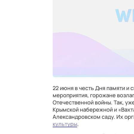
22 июня в честь Дня памяти и 
мероприятия, горожане возлаг
Отечественной войны. Так, уж
Крымской набережной и «Вахта
Александровском саду. Их ор
культуры
.