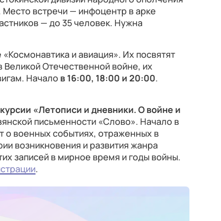
у. Место встречи — инфоцентр в арке
астников — до 35 человек. Нужна
 «Космонавтика и авиация». Их посвятят
 Великой Отечественной войне, их
вигам. Начало
в 16:00, 18:00 и 20:00
.
курсии «Летописи и дневники. О войне и
вянской письменности «Слово». Начало в
ют о военных событиях, отраженных в
рии возникновения и развития жанра
тих записей в мирное время и годы войны.
истрации
.