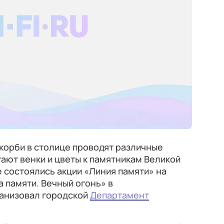
скорби в столице проводят различные
ают венки и цветы к памятникам Великой
е состоялись акции «Линия памяти» на
 памяти. Вечный огонь» в
ганизовал городской
Департамент