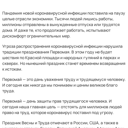
Пандемия новой коронавирусной инфекции поставила на паузу
целые отрасли экономики. Тысячи людей лишись работы,
миллионы отправлены в вынужденные отпуска или трудятся
дома. И даже те, кто продолжает работать, испытывают
дискомфорт ограничительных мер.
Угроза распространения коронавирусной инфекции нарушила
традиции празднования Первомая. В этом году не будет
шествия по Красной площади и народных гуляний в парках и
скверах. Но нынешний праздник станет временем возвращения
к истокам.
Первомай — это дань уважения труду и трудящемуся человеку.
И сегодня как никогда мы понимаем и ценим великое благо
труда.
Первомай — день защиты прав трудящегося человека. И
сегодня наша главная цель — отстоять для миллионов людей
право на труд, которое коронавирус поставил под угрозу.
Праздник Весны и Труда отмечают в России, США, а также в