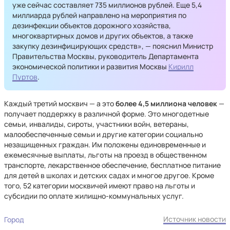
уже сейчас составляет 735 миллионов рублей. Еще 5,4
миллиарда рублей направлено на мероприятия по
дезинфекции объектов дорожного хозяйства,
многоквартирных домов и других объектов, а также
закупку дезинфицирующих средств», — пояснил Министр
Правительства Москвы, руководитель Департамента
экономической политики и развития Москвы
Кирилл
Пуртов
.
Каждый третий москвич — а это
более 4,5 миллиона человек
—
получает поддержку в различной форме. Это многодетные
семьи, инвалиды, сироты, участники войн, ветераны,
малообеспеченные семьи и другие категории социально
незащищенных граждан. Им положены единовременные и
ежемесячные выплаты, льготы на проезд в общественном
транспорте, лекарственное обеспечение, бесплатное питание
для детей в школах и детских садах и многое другое. Кроме
того, 52 категории москвичей имеют право на льготы и
субсидии по оплате жилищно-коммунальных услуг.
Источник новости
Город