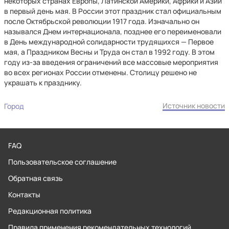
некоторых странах Европы, Латинской Америки, Африки и Азии
в первый день мая. В России этот праздник стал официальным
после Октябрьской революции 1917 года. Изначально он
назывался Днем интернационала, позднее его переименовали
в День международной солидарности трудящихся — Первое
мая, а Праздником Весны и Труда он стал в 1992 году. В этом
году из-за введения ограничений все массовые мероприятия
во всех регионах России отменены. Столицу решено не
украшать к празднику.
Источник новости
Город
FAQ
Пользовательское соглашение
Обратная связь
Контакты
Редакционная политика
Правила применения рекомендательных технологий