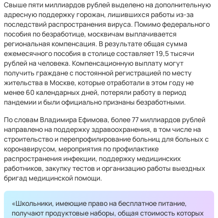
Свыше пяти миллиардов рублей выделено на дополнительную
адресную поддержку горожан, лишившихся работы из-за
последствий распространения вируса. Помимо федерального
пособия по безработице, москвичам выплачивается
региональная компенсация. В результате общая сумма
ежемесячного пособия в столице составляет 19,5 тысячи
рублей на человека. Компенсационную выплату могут
получить граждане с постоянной регистрацией по месту
жительства в Москве, которые отработали в этом году не
менее 60 календарных дней, потеряли работу в период
пандемии и были официально признаны безработными.
По словам Владимира Ефимова, более 77 миллиардов рублей
направлено на поддержку здравоохранения, в том числе на
строительство и перепрофилирование больниц для больных с
коронавирусом, мероприятия по профилактике
распространения инфекции, поддержку медицинских
работников, закупку тестов и организацию работы выездных
бригад медицинской помощи.
«Школьники, имеющие право на бесплатное питание,
получают продуктовые наборы, общая стоимость которых