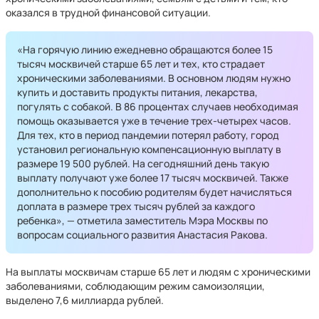
оказался в трудной финансовой ситуации.
«На горячую линию ежедневно обращаются более 15
тысяч москвичей старше 65 лет и тех, кто страдает
хроническими заболеваниями. В основном людям нужно
купить и доставить продукты питания, лекарства,
погулять с собакой. В 86 процентах случаев необходимая
помощь оказывается уже в течение трех-четырех часов.
Для тех, кто в период пандемии потерял работу, город
установил региональную компенсационную выплату в
размере 19 500 рублей. На сегодняшний день такую
выплату получают уже более 17 тысяч москвичей. Также
дополнительно к пособию родителям будет начисляться
доплата в размере трех тысяч рублей за каждого
ребенка», — отметила заместитель Мэра Москвы по
вопросам социального развития Анастасия Ракова.
На выплаты москвичам старше 65 лет и людям с хроническими
заболеваниями, соблюдающим режим самоизоляции,
выделено 7,6 миллиарда рублей.