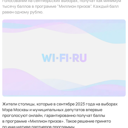
голосовании на сентябрьских выборах, получат как минимум
тысячу баллов в программе "Миллион призов". Каждый балл
равен одному рублю.
Жители столицы, которые в сентябре 2023 года на выборах
Мэра Москвы и муниципальных депутатов впервые
проголосуют онлайн, гарантированно получат баллы
в программе «Миллион призов». Такое решение принято
по инициативе партнеров программы.