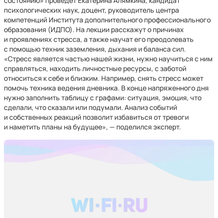
состоянию» проведет Екатерина Алямкина, кандидат
психологических наук, доцент, руководитель центра
компетенций Института дополнительного профессионального
образования (ИДПО). На лекции расскажут о причинах
и проявлениях стресса, а также научат его преодолевать
с помощью техник заземления, дыхания и баланса сил.
«Стресс является частью нашей жизни, нужно научиться с ним
справляться, находить личностные ресурсы, с заботой
относиться к себе и близким. Например, снять стресс может
помочь техника ведения дневника. В конце напряженного дня
нужно заполнить таблицу с графами: ситуация, эмоция, что
сделали, что сказали или подумали. Анализ событий
и собственных реакций позволит избавиться от тревоги
и наметить планы на будущее», — поделился эксперт.