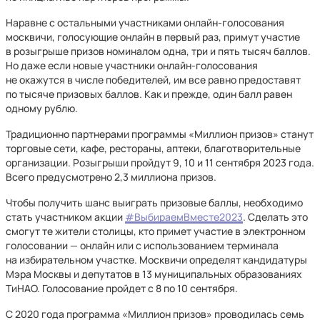
Наравне с остальными участниками онлайн-голосования
москвичи, голосующие онлайн в первый раз, примут участие
в розыгрыше призов номиналом одна, три и пять тысяч баллов.
Но даже если новые участники онлайн-голосования
не окажутся в числе победителей, им все равно предоставят
по тысяче призовых баллов. Как и прежде, один балл равен
одному рублю.
Традиционно партнерами программы «Миллион призов» станут
торговые сети, кафе, рестораны, аптеки, благотворительные
организации. Розыгрыши пройдут 9, 10 и 11 сентября 2023 года.
Всего предусмотрено 2,3 миллиона призов.
Чтобы получить шанс выиграть призовые баллы, необходимо
стать участником акции
#ВыбираемВместе2023
. Сделать это
смогут те жители столицы, кто примет участие в электронном
голосовании — онлайн или с использованием терминала
на избирательном участке. Москвичи определят кандидатуры
Мэра Москвы и депутатов в 13 муниципальных образованиях
ТиНАО. Голосование пройдет с 8 по 10 сентября.
С 2020 года программа «Миллион призов» проводилась семь