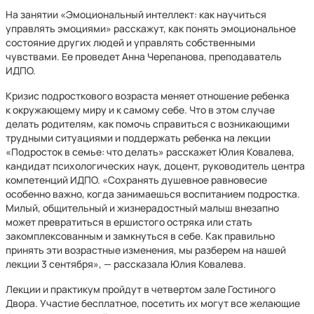
На занятии «Эмоциональный интеллект: как научиться
управлять эмоциями» расскажут, как понять эмоциональное
состояние других людей и управлять собственными
чувствами. Ее проведет Анна Черепанова, преподаватель
ИДПО.
Кризис подросткового возраста меняет отношение ребенка
к окружающему миру и к самому себе. Что в этом случае
делать родителям, как помочь справиться с возникающими
трудными ситуациями и поддержать ребенка на лекции
«Подросток в семье: что делать» расскажет Юлия Ковалева,
кандидат психологических наук, доцент, руководитель центра
компетенций ИДПО. «Сохранять душевное равновесие
особенно важно, когда занимаешься воспитанием подростка.
Милый, общительный и жизнерадостный малыш внезапно
может превратиться в ершистого остряка или стать
закомплексованным и замкнуться в себе. Как правильно
принять эти возрастные изменения, мы разберем на нашей
лекции 3 сентября», — рассказала Юлия Ковалева.
Лекции и практикум пройдут в четвертом зале Гостиного
Двора. Участие бесплатное, посетить их могут все желающие