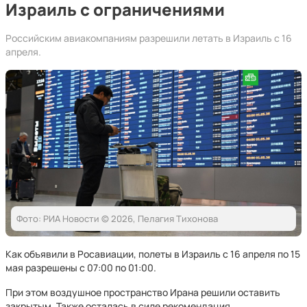
Израиль с ограничениями
Российским авиакомпаниям разрешили летать в Израиль с 16
апреля.
Фото: РИА Новости © 2026, Пелагия Тихонова
Как объявили в Росавиации, полеты в Израиль с 16 апреля по 15
мая разрешены с 07:00 по 01:00.
При этом воздушное пространство Ирана решили оставить
закрытым. Также осталась в силе рекомендация