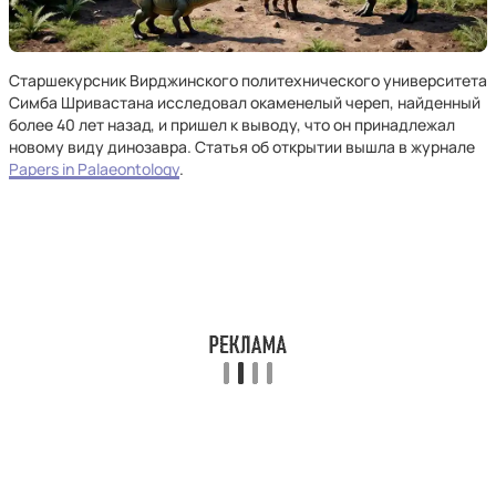
Старшекурсник Вирджинского политехнического университета
Симба Шривастана исследовал окаменелый череп, найденный
более 40 лет назад, и пришел к выводу, что он принадлежал
новому виду динозавра. Статья об открытии вышла в журнале
Papers in Palaeontology
.