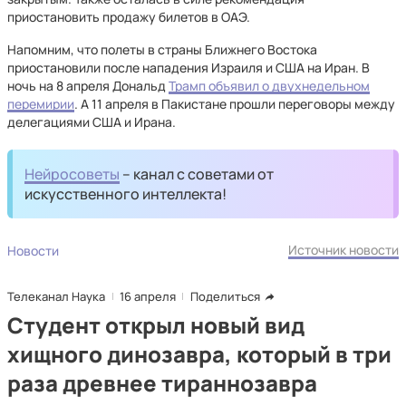
приостановить продажу билетов в ОАЭ.
Напомним, что полеты в страны Ближнего Востока
приостановили после нападения Израиля и США на Иран. В
ночь на 8 апреля Дональд
Трамп объявил о двухнедельном
перемирии
. А 11 апреля в Пакистане прошли переговоры между
делегациями США и Ирана.
Нейросоветы
– канал с советами от
искусственного интеллекта!
Источник новости
Новости
Телеканал Наука
16 апреля
Поделиться
Студент открыл новый вид
хищного динозавра, который в три
раза древнее тираннозавра