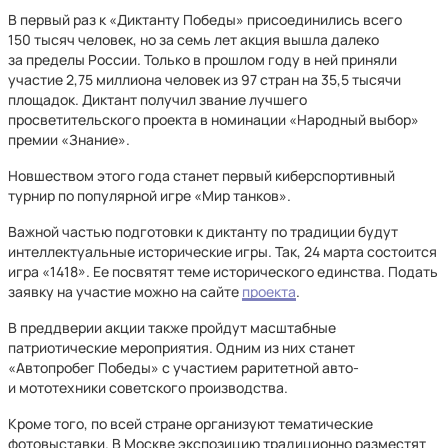
В первый раз к «Диктанту Победы» присоединились всего
150 тысяч человек, но за семь лет акция вышла далеко
за пределы России. Только в прошлом году в ней приняли
участие 2,75 миллиона человек из 97 стран на 35,5 тысячи
площадок. Диктант получил звание лучшего
просветительского проекта в номинации «Народный выбор»
премии «Знание».
Новшеством этого года станет первый киберспортивный
турнир по популярной игре «Мир танков».
Важной частью подготовки к диктанту по традиции будут
интеллектуальные исторические игры. Так, 24 марта состоится
игра «1418». Ее посвятят теме исторического единства. Подать
заявку на участие можно на сайте
проекта
.
В преддверии акции также пройдут масштабные
патриотические мероприятия. Одним из них станет
«Автопробег Победы» с участием раритетной авто-
и мототехники советского производства.
Кроме того, по всей стране организуют тематические
фотовыставки. В Москве экспозицию традиционно разместят