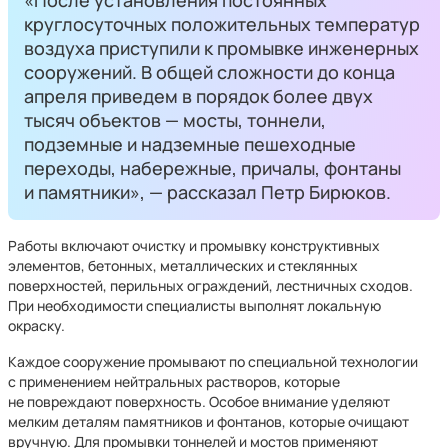
«После установления постоянных
круглосуточных положительных температур
воздуха приступили к промывке инженерных
сооружений. В общей сложности до конца
апреля приведем в порядок более двух
тысяч объектов — мосты, тоннели,
подземные и надземные пешеходные
переходы, набережные, причалы, фонтаны
и памятники», — рассказал Петр Бирюков.
Работы включают очистку и промывку конструктивных
элементов, бетонных, металлических и стеклянных
поверхностей, перильных ограждений, лестничных сходов.
При необходимости специалисты выполнят локальную
окраску.
Каждое сооружение промывают по специальной технологии
с применением нейтральных растворов, которые
не повреждают поверхность. Особое внимание уделяют
мелким деталям памятников и фонтанов, которые очищают
вручную. Для промывки тоннелей и мостов применяют