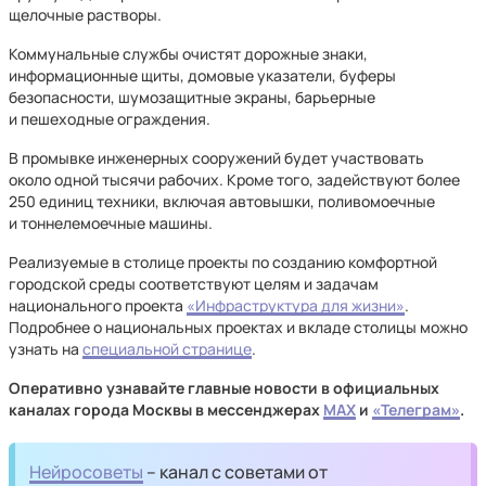
щелочные растворы.
Коммунальные службы очистят дорожные знаки,
информационные щиты, домовые указатели, буферы
безопасности, шумозащитные экраны, барьерные
и пешеходные ограждения.
В промывке инженерных сооружений будет участвовать
около одной тысячи рабочих. Кроме того, задействуют более
250 единиц техники, включая автовышки, поливомоечные
и тоннелемоечные машины.
Реализуемые в столице проекты по созданию комфортной
городской среды соответствуют целям и задачам
национального проекта
«Инфраструктура для жизни»
.
Подробнее о национальных проектах и вкладе столицы можно
узнать на
специальной странице
.
Оперативно узнавайте главные новости в официальных
каналах города Москвы в мессенджерах
MAX
и
«Телеграм»
.
Нейросоветы
– канал с советами от