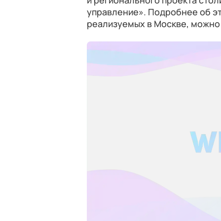
и регионального проекта сто
управление». Подробнее об эт
реализуемых в Москве, можно