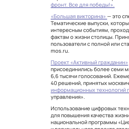
фронт. Все для победы!».
«Большая викторина»
— это с
Тематические выпуски, которы
интересным событиям, проходя
фактам о жизни столицы. Прин
пользователи с полной или ст
mos.ru.
Проект «Активный гражданин»
присоединились более семи м
6,6 тысячи голосований. Ежем
40 решений, принятых москви
информационных технологий 
управления».
Использование цифровых техн
для повышения качества жизн
национальной программы «Ци