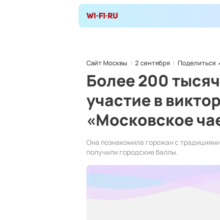
Сайт Москвы
2 сентября
Поделиться
Более 200 тысяч
участие в викто
«Московское ча
Она познакомила горожан с традициями
получили городские баллы.