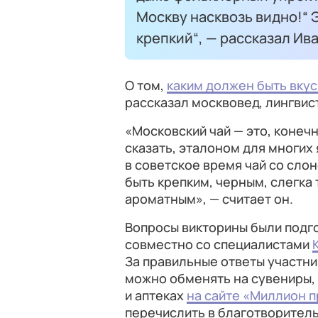
Москву насквозь видно!“ 
крепкий“, — рассказал Ив
О том,
каким должен быть вкус
рассказал москвовед, лингвис
«Московский чай — это, конеч
сказать, эталоном для многих
в советское время чай со сло
быть крепким, черным, слегка 
ароматным», — считает он.
Вопросы викторины были подг
совместно со специалистами
За правильные ответы участни
можно обменять на сувениры, 
и аптеках
на сайте «Миллион п
перечислить в благотворител