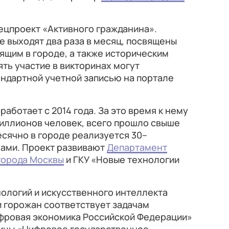
пецпроект «Активного гражданина».
е выходят два раза в месяц, посвящены
щим в городе, а также историческим
ять участие в викторинах могут
андартной учетной записью на портале
работает с 2014 года. За это время к нему
иллионов человек, всего прошло свыше
есячно в городе реализуется 30–
чами. Проект развивают
Департамент
города Москвы
и ГКУ «Новые технологии
ологий и искусственного интеллекта
и горожан соответствует задачам
фровая экономика Российской Федерации»