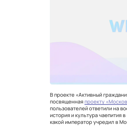
В проекте «Активный граждан
посвященная
проекту «Москов
пользователей ответили на во
история и культура чаепития в
какой император учредил в Мо