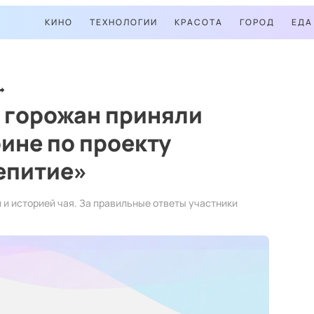
КИНО
ТЕХНОЛОГИИ
КРАСОТА
ГОРОД
ЕДА
 горожан приняли
рине по проекту
епитие»
 и историей чая. За правильные ответы участники