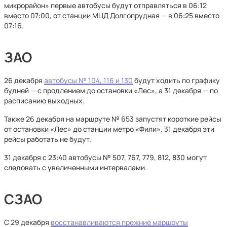
микрорайон» первые автобусы будут отправляться в 06:12
вместо 07:00, от станции МЦД Долгопрудная — в 06:25 вместо
07:16.
ЗАО
26 декабря
автобусы № 104, 116 и 130
будут ходить по графику
будней — с продлением до остановки «Лес», а 31 декабря — по
расписанию выходных.
Также 26 декабря на маршруте № 653 запустят короткие рейсы
от остановки «Лес» до станции метро «Фили». 31 декабря эти
рейсы работать не будут.
31 декабря с 23:40 автобусы № 507, 767, 779, 812, 830 могут
следовать с увеличенными интервалами.
СЗАО
С 29 декабря
восстанавливаются прежние маршруты