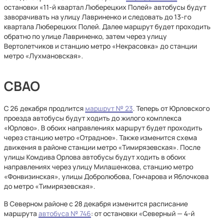
остановки «11-й квартал Люберецких Полей» автобусы будут
заворачивать на улицу Лавриненко и следовать до 13-го
квартала Люберецких Полей. Далее маршрут будет проходить
обратно по улице Лавриненко, затем через улицу
Вертолетчиков и станцию метро «Некрасовка» до станции
метро «Лухмановская».
СВАО
С 26 декабря продлится
маршрут № 23
. Теперь от Юрловского
проезда автобусы будут ходить до жилого комплекса
«Юрлово». В обоих направлениях маршрут будет проходить
через станцию метро «Отрадное». Также изменится схема
движения в районе станции метро «Тимирязевская». После
улицы Комдива Орлова автобусы будут ходить в обоих
направлениях через улицу Милашенкова, станцию метро
«Фонвизинская», улицы Добролюбова, Гончарова и Яблочкова
до метро «Тимирязевская».
В Северном районе с 28 декабря изменится расписание
маршрута
автобуса № 746
: от остановки «Северный — 4-й