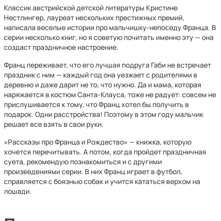
Классик австрийской детской литературы Кристине
Нестлингер, лауреат нескольких престижных премий,
написала веселые истории про мальчишку-непоседу Франца. В
серии несколько книг, но я советую почитать именно эту — она
создаст праздничное настроение.
Франц переживает, что его лучшая подруга Габи не встречает
праздник с ним — каждый год она уезжает с родителями в
деревню и даже дарит не то, что нужно. Да и мама, которая
наряжается в костюм Санта-Клауса, тоже не радует: совсем не
прислушивается к тому, что Франц хотел бы получить в
подарок. Одни расстройства! Поэтому в этом году мальчик
решает все взять в свои руки.
«Рассказы про Франца и Рождество» — книжка, которую
хочется перечитывать. А потом, когда пройдет праздничная
суета, рекомендую познакомиться и с другими
произведениями серии. В них Франц играет в футбол,
справляется с боязнью собак и учится кататься верхом на
лошади.