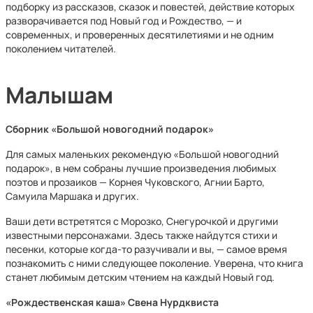
подборку из рассказов, сказок и повестей, действие которых
разворачивается под Новый год и Рождество, — и
современных, и проверенных десятилетиями и не одним
поколением читателей.
Малышам
Сборник «Большой новогодний подарок»
Для самых маленьких рекомендую «Большой новогодний
подарок», в нем собраны лучшие произведения любимых
поэтов и прозаиков — Корнея Чуковского, Агнии Барто,
Самуила Маршака и других.
Ваши дети встретятся с Морозко, Снегурочкой и другими
известными персонажами. Здесь также найдутся стихи и
песенки, которые когда-то разучивали и вы, — самое время
познакомить с ними следующее поколение. Уверена, что книга
станет любимым детским чтением на каждый Новый год.
«Рождественская каша» Свена Нурдквиста