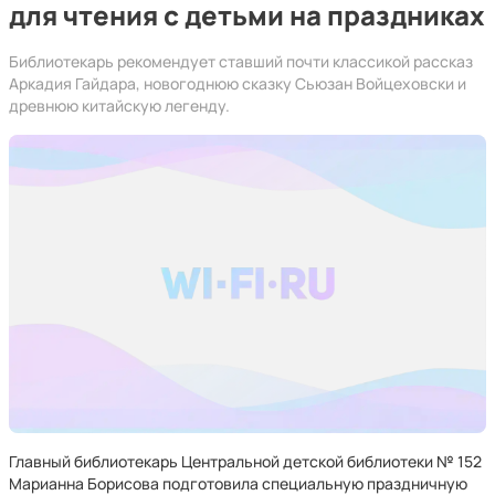
для чтения с детьми на праздниках
Библиотекарь рекомендует ставший почти классикой рассказ
Аркадия Гайдара, новогоднюю сказку Сьюзан Войцеховски и
древнюю китайскую легенду.
Главный библиотекарь Центральной детской библиотеки № 152
Марианна Борисова подготовила специальную праздничную