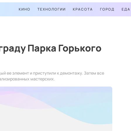
КИНО
ТЕХНОЛОГИИ
КРАСОТА
ГОРОД
ЕДА
граду Парка Горького
й ее элемент и приступили к демонтажу. Затем все
ализированных мастерских.