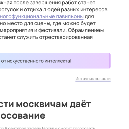
ежная после завершения работ станет
рогулок и отдыха людей разных интересов
ногофункциональные павильоны
для
но место для сцены, где можно будет
 мероприятия и фестивали. Обрамлением
станет служить отреставрированная
и от искусственного интеллекта!
Источник новости
сти москвичам даёт
лосование
по 8 сентября жители Москвы смогут голосовать