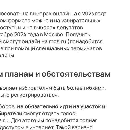
лосовать на выборах онлайн, а с 2023 года
ном формате можно и на избирательных
доступны и на выборах депутатов
ябре 2024 года в Москве. Получить
 смогут онлайн на mos.ru (понадобится
кже при помощи специальных терминалов
олицы.
м планам и обстоятельствам
воляет избирателям быть более гибкими.
ьно регистрироваться.
ыборов,
не обязательно идти на участок
и
биратели смогут отдать голос
.ru. Для этого им понадобится полная
 доступом в интернет. Такой вариант