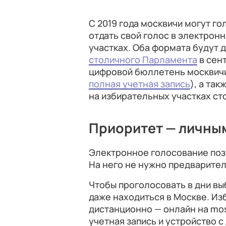
С 2019 года москвичи могут го
отдать свой голос в электрон
участках. Оба формата будут 
столичного Парламента
в сент
цифровой бюллетень москвичи
полная учетная запись
), а та
на избирательных участках ст
Приоритет — личны
Электронное голосование поз
На него не нужно предварител
Чтобы проголосовать в дни в
даже находиться в Москве. Из
дистанционно — онлайн на mos
учетная запись и устройство с