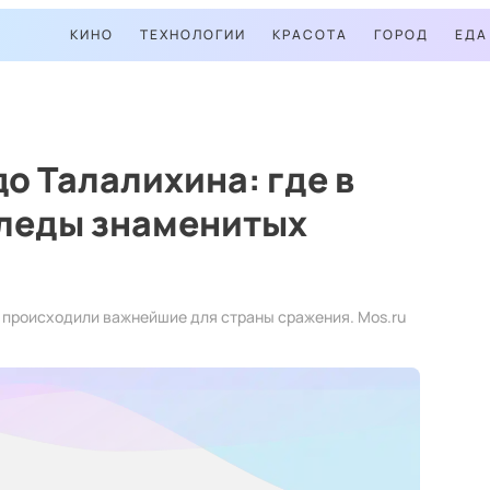
КИНО
ТЕХНОЛОГИИ
КРАСОТА
ГОРОД
ЕДА
о Талалихина: где в
следы знаменитых
е происходили важнейшие для страны сражения. Mos.ru