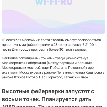
10 сентября москвичи и гости столицы смогут полюбоваться
праздничными фейерверками с 23 точек запуска. В 21:00 в
честь Дня города прогремят более 30 тысяч залпов.
Наиболее популярными точками традиционно станут
Москворецкая набережная (между парящим и Большим
Москворецким мостом), парк Победы на Поклонной горе,
акватория Москвы-реки в районе Печатники, улица Кадырова в
районе Южное Бутово, Парк Горького, Таганский парк.
Высотные фейерверки
запустят с
восьми точек. Планируется дать
4930 залпов. Точки расположатся по