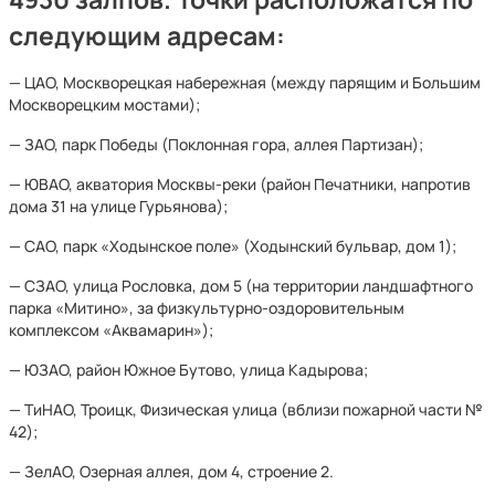
следующим адресам:
— ЦАО, Москворецкая набережная (между парящим и Большим
Москворецким мостами);
— ЗАО, парк Победы (Поклонная гора, аллея Партизан);
— ЮВАО, акватория Москвы-реки (район Печатники, напротив
дома 31 на улице Гурьянова);
— САО, парк «Ходынское поле» (Ходынский бульвар, дом 1);
— СЗАО, улица Рословка, дом 5 (на территории ландшафтного
парка «Митино», за физкультурно-оздоровительным
комплексом «Аквамарин»);
— ЮЗАО, район Южное Бутово, улица Кадырова;
— ТиНАО, Троицк, Физическая улица (вблизи пожарной части №
42);
— ЗелАО, Озерная аллея, дом 4, строение 2.