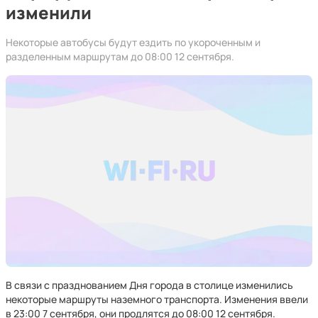
изменили
Некоторые автобусы будут ездить по укороченным и
разделенным маршрутам до 08:00 12 сентября.
В связи с празднованием Дня города в столице изменились
некоторые маршруты наземного транспорта. Изменения ввели
в 23:00 7 сентября, они продлятся до 08:00 12 сентября.