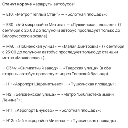
Станут короче
маршруты автобусов:
— Е10: «Метро “Теплый Стан”» — «Болотная площадь»;
— Е30: «4-й микрорайон Митина» — «Пушкинская площадь» (7
сентября с 23:00 до полуночи автобус проследует только до
Белорусского вокзала);
— М40: «Лобненская улица» — «Малая Дмитровка» (7 сентября
с 23:00 до полуночи автобус проследует только до станции
метро «Маяковская»);
— С344: «Силикатный завод» — «Тверская улица» (в обе
стороны автобус проследует через Тверской бульвар);
— Н1: «Аэропорт Шереметьево» — «Пушкинская площадь»;
— Н2: «Беловежская улица» — «Метро “Библиотека имени
Ленина”»;
— Н11: «Аэропорт Внуково» — «Болотная площадь»;
— Н12: «4-й микрорайон Митина» — «Пушкинская площадь».