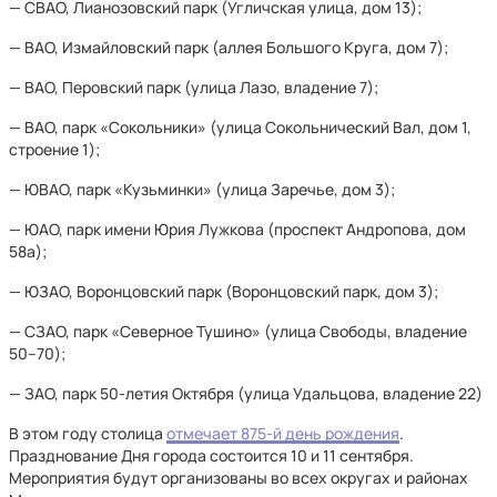
— СВАО, Лианозовский парк (Угличская улица, дом 13);
— ВАО, Измайловский парк (аллея Большого Круга, дом 7);
— ВАО, Перовский парк (улица Лазо, владение 7);
— ВАО, парк «Сокольники» (улица Сокольнический Вал, дом 1,
строение 1);
— ЮВАО, парк «Кузьминки» (улица Заречье, дом 3);
— ЮАО, парк имени Юрия Лужкова (проспект Андропова, дом
58а);
— ЮЗАО, Воронцовский парк (Воронцовский парк, дом 3);
— СЗАО, парк «Северное Тушино» (улица Свободы, владение
50–70);
— ЗАО, парк 50-летия Октября (улица Удальцова, владение 22)
В этом году столица
отмечает 875-й день рождения
.
Празднование Дня города состоится 10 и 11 сентября.
Мероприятия будут организованы во всех округах и районах