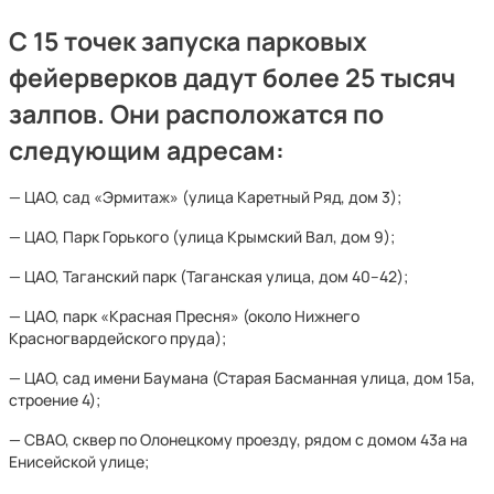
С 15 точек запуска
парковых
фейерверков
дадут более 25 тысяч
залпов. Они расположатся по
следующим адресам:
— ЦАО, сад «Эрмитаж» (улица Каретный Ряд, дом 3);
— ЦАО, Парк Горького (улица Крымский Вал, дом 9);
— ЦАО, Таганский парк (Таганская улица, дом 40–42);
— ЦАО, парк «Красная Пресня» (около Нижнего
Красногвардейского пруда);
— ЦАО, сад имени Баумана (Старая Басманная улица, дом 15а,
строение 4);
— СВАО, сквер по Олонецкому проезду, рядом с домом 43а на
Енисейской улице;