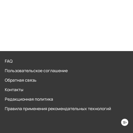
FAQ
Пользовательское соглашение
Обратная связь
Контакты
Редакционная политика
Правила применения рекомендательных технологий