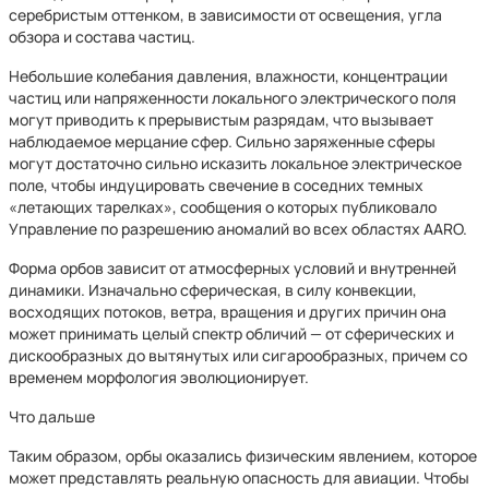
серебристым оттенком, в зависимости от освещения, угла
обзора и состава частиц.
Небольшие колебания давления, влажности, концентрации
частиц или напряженности локального электрического поля
могут приводить к прерывистым разрядам, что вызывает
наблюдаемое мерцание сфер. Сильно заряженные сферы
могут достаточно сильно исказить локальное электрическое
поле, чтобы индуцировать свечение в соседних темных
«летающих тарелках», сообщения о которых публиковало
Управление по разрешению аномалий во всех областях AARO.
Форма орбов зависит от атмосферных условий и внутренней
динамики. Изначально сферическая, в силу конвекции,
восходящих потоков, ветра, вращения и других причин она
может принимать целый спектр обличий — от сферических и
дискообразных до вытянутых или сигарообразных, причем со
временем морфология эволюционирует.
Что дальше
Таким образом, орбы оказались физическим явлением, которое
может представлять реальную опасность для авиации. Чтобы