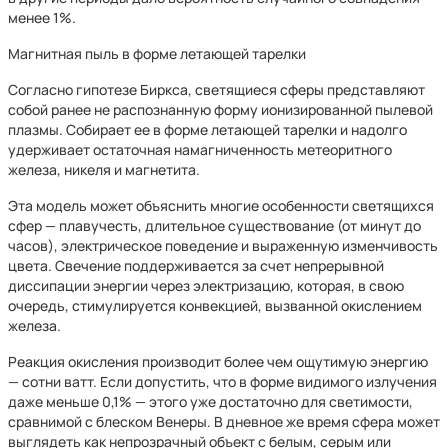
менее 1%.
Магнитная пыль в форме летающей тарелки
Согласно гипотезе Биркса, светящиеся сферы представляют
собой ранее не распознанную форму ионизированной пылевой
плазмы. Собирает ее в форме летающей тарелки и надолго
удерживает остаточная намагниченность метеоритного
железа, никеля и магнетита.
Эта модель может объяснить многие особенности светящихся
сфер — плавучесть, длительное существование (от минут до
часов), электрическое поведение и выраженную изменчивость
цвета. Свечение поддерживается за счет непрерывной
диссипации энергии через электризацию, которая, в свою
очередь, стимулируется конвекцией, вызванной окислением
железа.
Реакция окисления производит более чем ощутимую энергию
— сотни ватт. Если допустить, что в форме видимого излучения
даже меньше 0,1% — этого уже достаточно для светимости,
сравнимой с блеском Венеры. В дневное же время сфера может
выглядеть как непрозрачный объект с белым, серым или