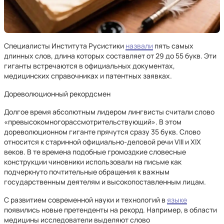
Специалисты Института Русистики
назвали
пять самых
длинных слов, длина которых составляет от 29 до 55 букв. Эти
гиганты встречаются в официальных документах,
медицинских справочниках и патентных заявках.
Дореволюционный рекордсмен
Долгое время абсолютным лидером лингвисты считали слово
«превысокомногорассмотрительствующий». В этом
дореволюционном гиганте прячутся сразу 35 букв. Слово
относится к старинной официально-деловой речи VIII и XIX
веков. В те времена подобные громоздкие словесные
конструкции чиновники использовали на письме как
подчеркнуто почтительные обращения к важным
государственным деятелям и высокопоставленным лицам.
С развитием современной науки и технологий в
языке
появились новые претенденты на рекорд. Например, в области
медицины исследователи выделяют слово