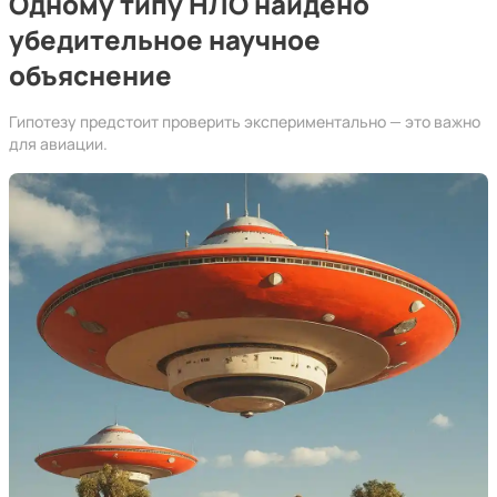
Одному типу НЛО найдено
убедительное научное
объяснение
Гипотезу предстоит проверить экспериментально — это важно
для авиации.