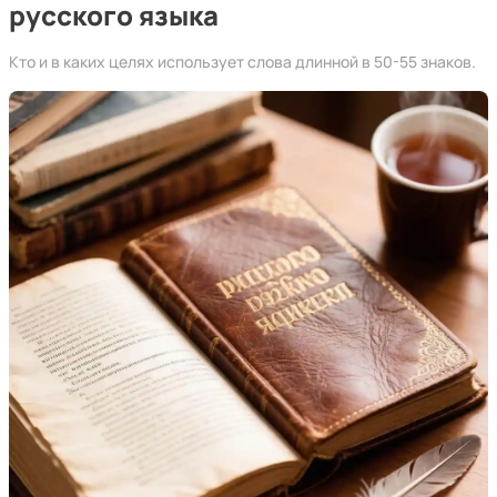
русского языка
Кто и в каких целях использует слова длинной в 50-55 знаков.