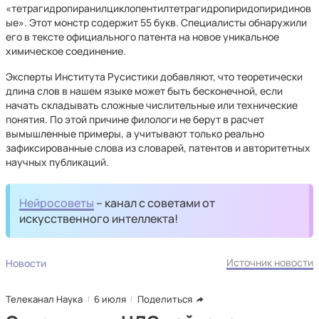
«тетрагидропиранилциклопентилтетрагидропиридопиридинов
ые». Этот монстр содержит 55 букв. Специалисты обнаружили
его в тексте официального патента на новое уникальное
химическое соединение.
Эксперты Института Русистики добавляют, что теоретически
длина слов в нашем языке может быть бесконечной, если
начать складывать сложные числительные или технические
понятия. По этой причине филологи не берут в расчет
вымышленные примеры, а учитывают только реально
зафиксированные слова из словарей, патентов и авторитетных
научных публикаций.
Нейросоветы
– канал с советами от
искусственного интеллекта!
Источник новости
Новости
Телеканал Наука
6 июля
Поделиться