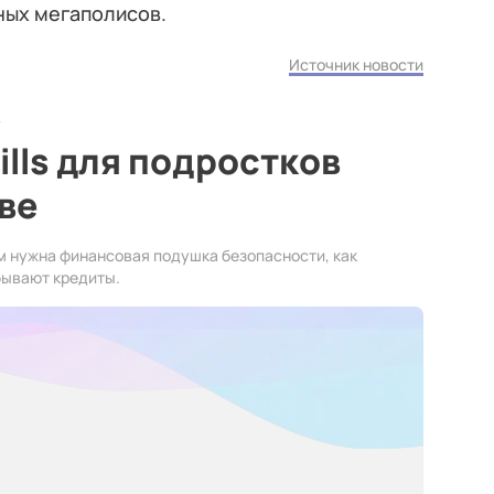
ных мегаполисов.
Источник новости
ills для подростков
ве
м нужна финансовая подушка безопасности, как
бывают кредиты.