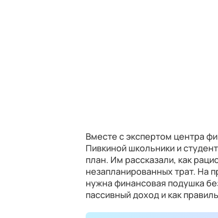
Вместе с экспертом центра ф
Пивкиной школьники и студен
план. Им рассказали, как рац
незапланированных трат. На п
нужна финансовая подушка безо
пассивный доход и как правиль