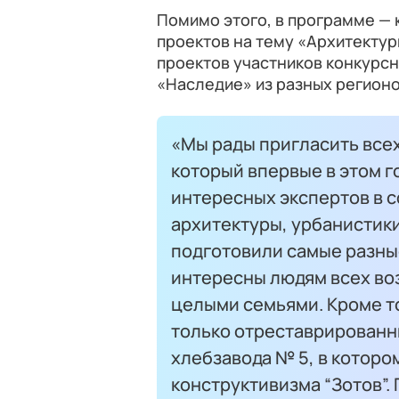
Помимо этого, в программе — 
проектов на тему «Архитектур
проектов участников конкурс
«Наследие» из разных регионо
«Мы рады пригласить всех
который впервые в этом г
интересных экспертов в с
архитектуры, урбанистики
подготовили самые разны
интересны людям всех во
целыми семьями. Кроме т
только отреставрированн
хлебзавода № 5, в которо
конструктивизма “Зотов”.