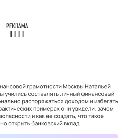
инансовой грамотности Москвы Натальей
ты учились составлять личный финансовый
ионально распоряжаться доходом и избегать
рактических примерах они увидели, зачем
пасности и как ее создать, что такое
но открыть банковский вклад.