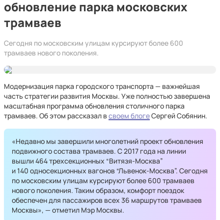
обновление парка московских
трамваев
Сегодня по московским улицам курсируют более 600
трамваев нового поколения.
Модернизация парка городского транспорта — важнейшая
часть стратегии развития Москвы. Уже полностью завершена
масштабная программа обновления столичного парка
трамваев. Об этом рассказал в
своем блоге
Сергей Собянин.
«Недавно мы завершили многолетний проект обновления
подвижного состава трамваев. С 2017 года на линии
вышли 464 трехсекционных “Витязя-Москва”
и 140 односекционных вагонов “Львенок-Москва”. Сегодня
по московским улицам курсируют более 600 трамваев
нового поколения. Таким образом, комфорт поездок
обеспечен для пассажиров всех 36 маршрутов трамваев
Москвы», — отметил Мэр Москвы.