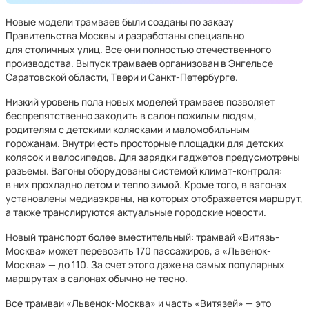
Новые модели трамваев были созданы по заказу
Правительства Москвы и разработаны специально
для столичных улиц. Все они полностью отечественного
производства. Выпуск трамваев организован в Энгельсе
Саратовской области, Твери и Санкт-Петербурге.
Низкий уровень пола новых моделей трамваев позволяет
беспрепятственно заходить в салон пожилым людям,
родителям с детскими колясками и маломобильным
горожанам. Внутри есть просторные площадки для детских
колясок и велосипедов. Для зарядки гаджетов предусмотрены
разъемы. Вагоны оборудованы системой климат-контроля:
в них прохладно летом и тепло зимой. Кроме того, в вагонах
установлены медиаэкраны, на которых отображается маршрут,
а также транслируются актуальные городские новости.
Новый транспорт более вместительный: трамвай «Витязь-
Москва» может перевозить 170 пассажиров, а «Львенок-
Москва» — до 110. За счет этого даже на самых популярных
маршрутах в салонах обычно не тесно.
Все трамваи «Львенок-Москва» и часть «Витязей» — это