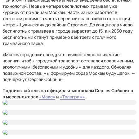
технологий. Первые четыре беспилотных трамвая уже
курсируют по улицам Москвы. Часть из них работает в
тестовом режиме, а часть перевозит пассажиров от станции
метро «Щукинская» до района Строгино. До конца года число
беспилотных трамваев в городе вырастет до 15, а к 2030 году
беспилотными станут примерно две трети столичного
трамвайного парка.
«Москва продолжит внедрять лучшие технологические
новинки, чтобы городской транспорт оставался современным,
экологичным, безопасным и удобным для каждого. Обновляя
подвижной состав, мы формируем образ Москвы будущего», —
подчеркнул Сергей Собянин.
Подписывайтесь на официальные каналы Сергея Собянина
в мессенджерах
«Макс»
и
«Телеграм»
.