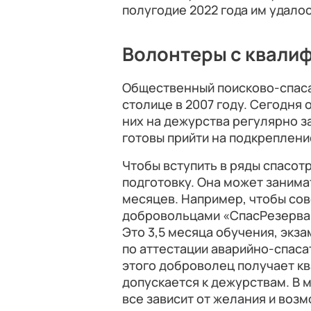
полугодие 2022 года им удалос
Волонтеры с квали
Общественный поисково-спас
столице в 2007 году. Сегодня 
них на дежурства регулярно за
готовы прийти на подкреплени
Чтобы вступить в ряды спасо
подготовку. Она может занима
месяцев. Например, чтобы сов
добровольцами «СпасРезерва»
Это 3,5 месяца обучения, экза
по аттестации аварийно-спас
этого доброволец получает кв
допускается к дежурствам. В 
все зависит от желания и воз