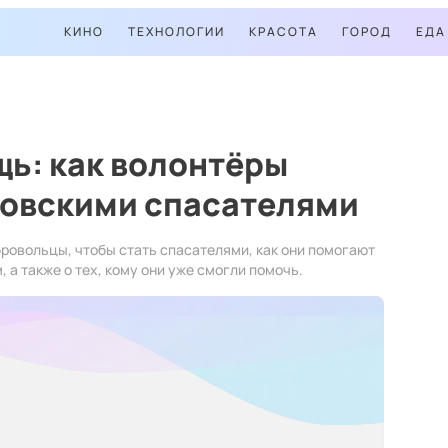
КИНО
ТЕХНОЛОГИИ
КРАСОТА
ГОРОД
ЕДА
ь: как волонтёры
ковскими спасателями
бровольцы, чтобы стать спасателями, как они помогают
а также о тех, кому они уже смогли помочь.