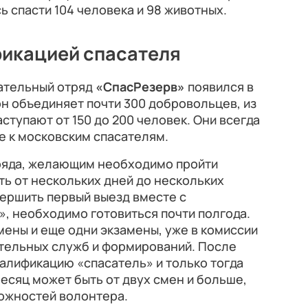
ь спасти 104 человека и 98 животных.
фикацией спасателя
ательный отряд
«СпасРезерв»
появился в
он объединяет почти 300 добровольцев, из
ступают от 150 до 200 человек. Они всегда
е к московским спасателям.
тряда, желающим необходимо пройти
ть от нескольких дней до нескольких
ершить первый выезд вместе с
, необходимо готовиться почти полгода.
мены и еще одни экзамены, уже в комиссии
ательных служб и формирований. После
алификацию «спасатель» и только тогда
месяц может быть от двух смен и больше,
можностей волонтера.