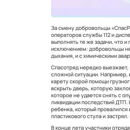
За смену добровольцы «СпасРе
операторов службы 112 и дисп
выполнять те же задачи, что и
исключением: добровольцы не
дыхания, и с химическими ава
Спасотряд нередко выезжает,
сложной ситуации. Например, 
карету скорой помощи грузног
вскрыть дверь, которую захло
которое не удается снять с оп
ликвидации последствий ДТП.
ребенка, который провалился 
пластикового стула и застрял
В конце лета участники отряда