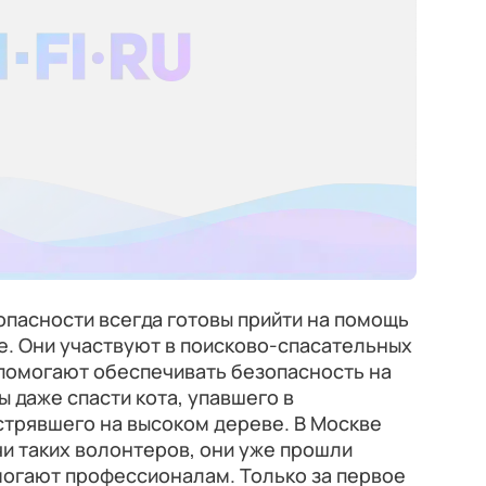
пасности всегда готовы прийти на помощь
е. Они участвуют в поисково-спасательных
 помогают обеспечивать безопасность на
 даже спасти кота, упавшего в
стрявшего на высоком дереве. В Москве
чи таких волонтеров, они уже прошли
могают профессионалам. Только за первое