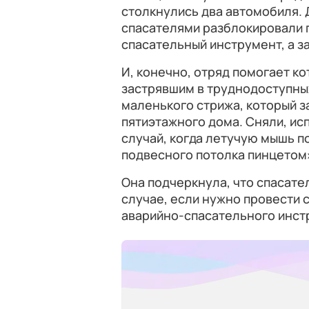
столкнулись два автомобиля.
спасателями разблокировали 
спасательный инструмент, а з
И, конечно, отряд помогает ко
застрявшим в труднодоступных
маленького стрижа, который з
пятиэтажного дома. Сняли, ис
случай, когда летучую мышь п
подвесного потолка пинцетом
Она подчеркнула, что спасат
случае, если нужно провести
аварийно-спасательного инст