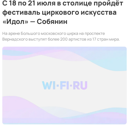
С 18 по 21 июля в столице пройдёт
фестиваль циркового искусства
«Идол» — Собянин
На арене Большого московского цирка на проспекте
Вернадского выступят более 200 артистов из 17 стран мира.