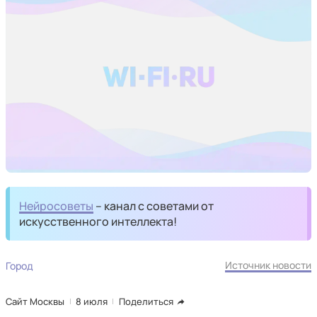
Нейросоветы
– канал с советами от
искусственного интеллекта!
Источник новости
Город
Сайт Москвы
8 июля
Поделиться