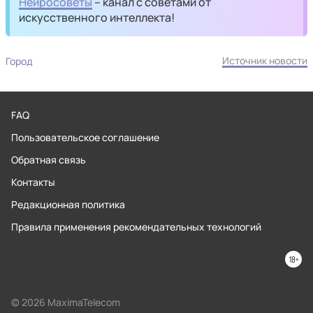
Нейросоветы
– канал с советами от
искусственного интеллекта!
Источник новости
Город
FAQ
Пользовательское соглашение
Обратная связь
Контакты
Редакционная политика
Правила применения рекомендательных технологий
© 2026 MaximaTelecom