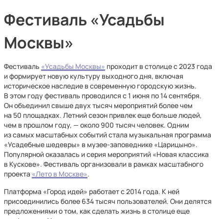
Фестиваль «Усадьбы
Москвы»
Фестиваль
«Усадьбы Москвы»
проходит в столице с 2023 года
и формирует новую культуру выходного дня, включая
историческое наследие в современную городскую жизнь.
В этом году фестиваль проводился с 1 июня по 14 сентября.
Он объединил свыше двух тысяч мероприятий более чем
на 50 площадках. Летний сезон привлек еще больше людей,
чем в прошлом году, — около 900 тысяч человек. Одним
из самых масштабных событий стала музыкальная программа
«Усадебные шедевры» в музее-заповеднике «Царицыно».
Популярной оказалась и серия мероприятий «Новая классика
в Кускове». Фестиваль организовали в рамках масштабного
проекта
«Лето в Москве»
.
Платформа «Город идей» работает с 2014 года. К ней
присоединились более 634 тысяч пользователей. Они делятся
предложениями о том, как сделать жизнь в столице еще