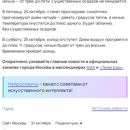
ночью — от трех до пяти. Существенных осадков не ожидается.
В пятницу, 24 октября, станет прохладнее: синоптики
прогнозируют днем четыре — девять градусов тепла, а ночью
температура опустится до плюс одного. Будет облачно,
без существенных осадков.
В субботу, 25 октября, холод отступит. Днем воздух прогреется
до плюс 11 градусов, ночью будет от трех до восьми.
Временами пройдет дождь.
Оперативно узнавайте главные новости в официальных
каналах города Москвы в мессенджерах
MAX
и
«Телеграм»
.
Нейросоветы
– канал с советами от
искусственного интеллекта!
Источник новости
Город
Сайт Москвы
21 октября
Поделиться