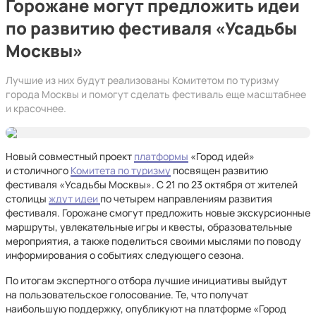
Горожане могут предложить идеи
по развитию фестиваля «Усадьбы
Москвы»
Лучшие из них будут реализованы Комитетом по туризму
города Москвы и помогут сделать фестиваль еще масштабнее
и красочнее.
Новый совместный проект
платформы
«Город идей»
и столичного
Комитета по туризму
посвящен развитию
фестиваля «Усадьбы Москвы». С 21 по 23 октября от жителей
столицы
ждут идеи
по четырем направлениям развития
фестиваля. Горожане смогут предложить новые экскурсионные
маршруты, увлекательные игры и квесты, образовательные
мероприятия, а также поделиться своими мыслями по поводу
информирования о событиях следующего сезона.
По итогам экспертного отбора лучшие инициативы выйдут
на пользовательское голосование. Те, что получат
наибольшую поддержку, опубликуют на платформе «Город