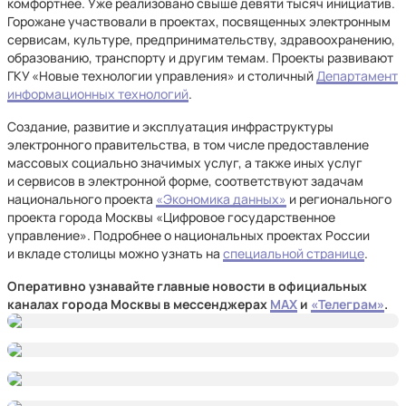
комфортнее. Уже реализовано свыше девяти тысяч инициатив.
Горожане участвовали в проектах, посвященных электронным
сервисам, культуре, предпринимательству, здравоохранению,
образованию, транспорту и другим темам. Проекты развивают
ГКУ «Новые технологии управления» и столичный
Департамент
информационных технологий
.
Создание, развитие и эксплуатация инфраструктуры
электронного правительства, в том числе предоставление
массовых социально значимых услуг, а также иных услуг
и сервисов в электронной форме, соответствуют задачам
национального проекта
«Экономика данных»
и регионального
проекта города Москвы «Цифровое государственное
управление». Подробнее о национальных проектах России
и вкладе столицы можно узнать на
специальной странице
.
Оперативно узнавайте главные новости в официальных
каналах города Москвы в мессенджерах
MAX
и
«Телеграм»
.