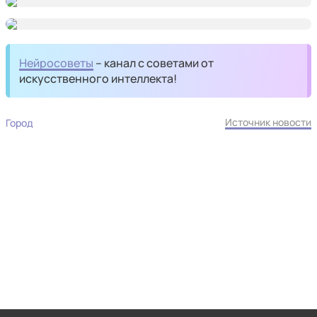
Нейросоветы
– канал с советами от
искусственного интеллекта!
Источник новости
Город