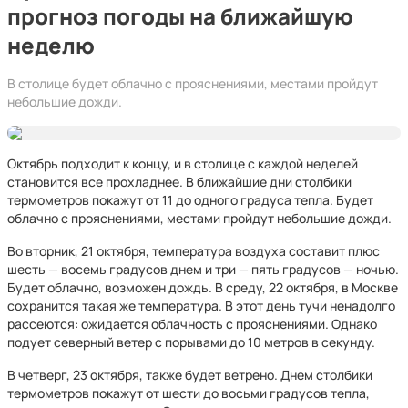
прогноз погоды на ближайшую
неделю
В столице будет облачно с прояснениями, местами пройдут
небольшие дожди.
Октябрь подходит к концу, и в столице с каждой неделей
становится все прохладнее. В ближайшие дни столбики
термометров покажут от 11 до одного градуса тепла. Будет
облачно с прояснениями, местами пройдут небольшие дожди.
Во вторник, 21 октября, температура воздуха составит плюс
шесть — восемь градусов днем и три — пять градусов — ночью.
Будет облачно, возможен дождь. В среду, 22 октября, в Москве
сохранится такая же температура. В этот день тучи ненадолго
рассеются: ожидается облачность с прояснениями. Однако
подует северный ветер с порывами до 10 метров в секунду.
В четверг, 23 октября, также будет ветрено. Днем столбики
термометров покажут от шести до восьми градусов тепла,