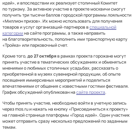
идей», и впоследствии их реализует столичный Комитет
по туризму. За активное участие в проекте москвичи смогут
получить три тысячи баллов городской программы лояльности
«Миллион призов». Их можно использовать для получения
товаров и услуг организаций-партнеров в
специальной
категории
на сайте программы, а также направить
на благотворительность, пополнить ими транспортную карту
«Тройка» или парковочный счет.
Кроме того,
до 27 октября
в рамках проекта горожане могут
принять участие в тематических обсуждениях и обменяться
мнениями о любимых столичных усадьбах, рассказать о
приобретенной в музеях сувенирной продукции, об опыте
посещения иммерсивных мероприятий и поделиться
впечатлениями от общения с известными гостями фестиваля.
График обсуждений опубликован на
сайте проекта
.
Чтобы принять участие, необходимо войти в учетную запись
через mos.ru и нажать на кнопку «Присоединиться к проекту»
на главной странице платформы «Город идей». Один участник
может отправить сразу несколько предложений по заданным
темам.