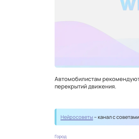
Автомобилистам рекомендуют 
перекрытий движения.
Нейросоветы
– канал с советам
Город