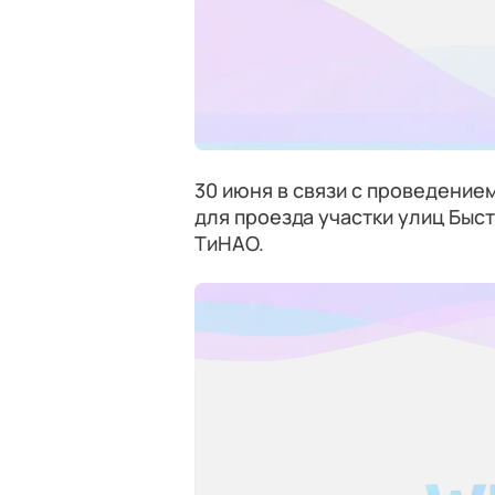
30 июня в связи с проведением
для проезда участки улиц Быс
ТиНАО.