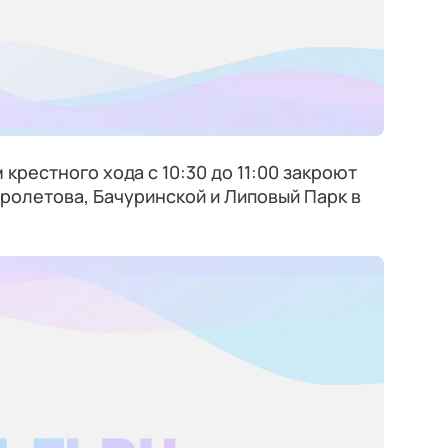
 крестного хода с 10:30 до 11:00 закроют
тролетова, Бачуринской и Липовый Парк в