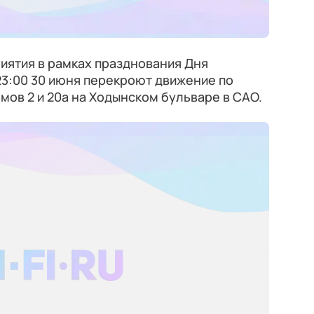
иятия в рамках празднования Дня
23:00 30 июня перекроют движение по
мов 2 и 20а на Ходынском бульваре в САО.