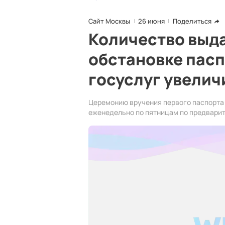
Сайт Москвы
26 июня
Поделиться
Количество выд
обстановке пасп
госуслуг увелич
Церемонию вручения первого паспорта
еженедельно по пятницам по предварите