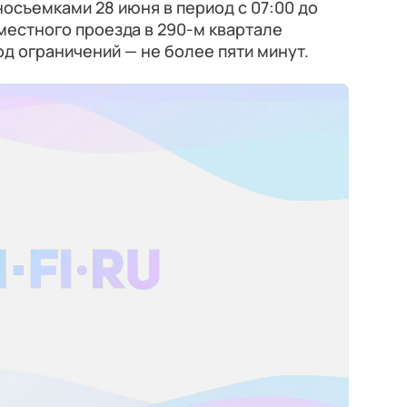
иносъемками 28 июня в период с 07:00 до
 местного проезда в 290-м квартале
д ограничений — не более пяти минут.