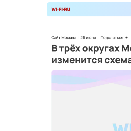
Сайт Москвы
26 июня
Поделиться
В трёх округах 
изменится схем