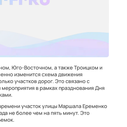
ном, Юго-Восточном, а также Троицком и
енно изменится схема движения
лько участков дорог. Это связано с
 мероприятия в рамках празднования Дня
ками.
т времени участок улицы Маршала Еременко
да не более чем на пять минут. Это
ъемок.