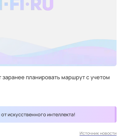
заранее планировать маршрут с учетом
и от искусственного интеллекта!
Источник новости