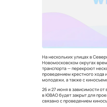
На нескольких улицах в Север
Новомосковском округах врем
транспорта — перекроют неско
проведением крестного хода и
молодежи, а также с киносъем
26 и 27 июня в зависимости о
в ЮВАО будет закрыт для проез
связано с проведением кинос