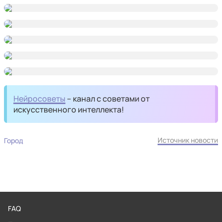
Нейросоветы
– канал с советами от
искусственного интеллекта!
Источник новости
Город
FAQ