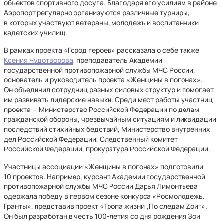
объектов спортивного досуга. Благодаря его усилиям в районе
Аэропорт регулярно организуются различные турниры,
в которых участвуют ветераны, молодежь и воспитанники
кадетских училищ.
В рамках проекта «Город героев» рассказала о себе также
Ксения Чудотворова
, преподаватель Академии
государственной противопожарной службы МЧС России,
основатель и руководитель проекта «Женщины в погонах».
Он объединил сотрудниц разных силовых структур и помогает
им развивать лидерские навыки. Среди мест работы участниц
проекта — Министерство Российской Федерации по делам
гражданской обороны, чрезвычайным ситуациям и ликвидации
последствий стихийных бедствий, Министерство внутренних
дел Российской Федерации, Следственный комитет
Российской Федерации, прокуратура Российской Федерации.
Участницы ассоциации «Женщины в погонах» подготовили
10 проектов. Например, курсант Академии государственной
противопожарной службы МЧС России Дарья Лимонтьева
одержала победу в первом сезоне конкурса «Росмолодежь.
Гранты», представив проект «Тропа жизни „По следам Zoи“».
Он был разработан в честь 100-летия со дня рождения Зои