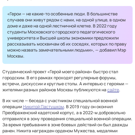
«Герои — не какие-то особенные люди. В большинстве
случаев они живут рядом с нами, на одной улице, в одном
доме и даже на одной лестничной клетке. В 2022 году
студенты Московского городского педагогического
университета и Высшей школы экономики предложили
рассказывать москвичам об их соседях, которых по праву
можно назвать замечательными людьми», — добавил Мэр
Москвы.
Студенческий проект «Герой моего района» быстро стал
городским. В его рамках проходят регулярные форумы,
встречи, дискуссии и круглые столы. А интервью с героями —
жителями разных районов Москвы публикуются на
сайте
.
В их числе — беседа с участником специальной военной
операции
Никитой Пастушком
. В 2019 году он окончил
Преображенский кадетский корпус, а в 2022-м добровольно
отправился в зону проведения специальной военной операции.
За время пребывания в зоне боевых действий он был дважды
ранен. Никита награжден орденом Мужества, медалями