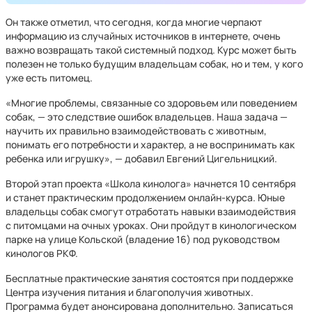
Он также отметил, что сегодня, когда многие черпают
информацию из случайных источников в интернете, очень
важно возвращать такой системный подход. Курс может быть
полезен не только будущим владельцам собак, но и тем, у кого
уже есть питомец.
«Многие проблемы, связанные со здоровьем или поведением
собак, — это следствие ошибок владельцев. Наша задача —
научить их правильно взаимодействовать с животным,
понимать его потребности и характер, а не воспринимать как
ребенка или игрушку», — добавил Евгений Цигельницкий.
Второй этап проекта «Школа кинолога» начнется 10 сентября
и станет практическим продолжением онлайн-курса. Юные
владельцы собак смогут отработать навыки взаимодействия
с питомцами на очных уроках. Они пройдут в кинологическом
парке на улице Кольской (владение 16) под руководством
кинологов РКФ.
Бесплатные практические занятия состоятся при поддержке
Центра изучения питания и благополучия животных.
Программа будет анонсирована дополнительно. Записаться