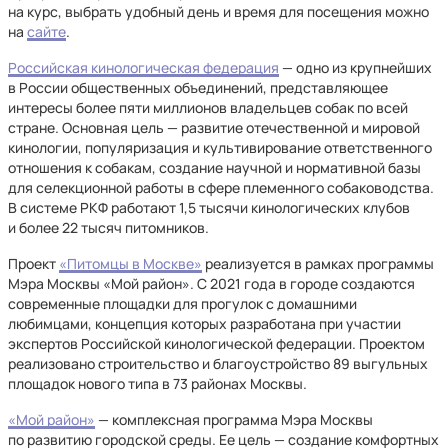
на курс, выбрать удобный день и время для посещения можно
на
сайте
.
Российская кинологическая федерация
— одно из крупнейших
в России общественных объединений, представляющее
интересы более пяти миллионов владельцев собак по всей
стране. Основная цель — развитие отечественной и мировой
кинологии, популяризация и культивирование ответственного
отношения к собакам, создание научной и нормативной базы
для селекционной работы в сфере племенного собаководства.
В системе РКФ работают 1,5 тысячи кинологических клубов
и более 22 тысяч питомников.
Проект
«Питомцы в Москве»
реализуется в рамках программы
Мэра Москвы «Мой район». С 2021 года в городе создаются
современные площадки для прогулок с домашними
любимцами, концепция которых разработана при участии
экспертов Российской кинологической федерации. Проектом
реализовано строительство и благоустройство 89 выгульных
площадок нового типа в 73 районах Москвы.
«Мой район»
— комплексная программа Мэра Москвы
по развитию городской среды. Ее цель — создание комфортных