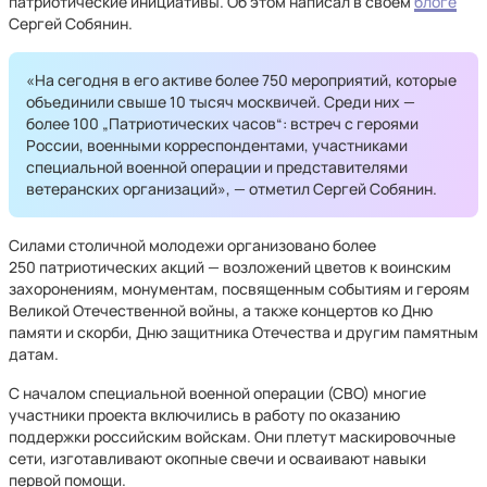
патриотические инициативы. Об этом написал в своем
блоге
Сергей Собянин.
«На сегодня в его активе более 750 мероприятий, которые
объединили свыше 10 тысяч москвичей. Среди них —
более 100 „Патриотических часов“: встреч с героями
России, военными корреспондентами, участниками
специальной военной операции и представителями
ветеранских организаций», — отметил Сергей Собянин.
Силами столичной молодежи организовано более
250 патриотических акций — возложений цветов к воинским
захоронениям, монументам, посвященным событиям и героям
Великой Отечественной войны, а также концертов ко Дню
памяти и скорби, Дню защитника Отечества и другим памятным
датам.
С началом специальной военной операции (СВО) многие
участники проекта включились в работу по оказанию
поддержки российским войскам. Они плетут маскировочные
сети, изготавливают окопные свечи и осваивают навыки
первой помощи.