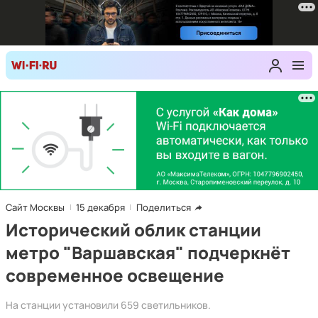
Сайт Москвы
15 декабря
Поделиться
Исторический облик станции
метро "Варшавская" подчеркнёт
современное освещение
На станции установили 659 светильников.