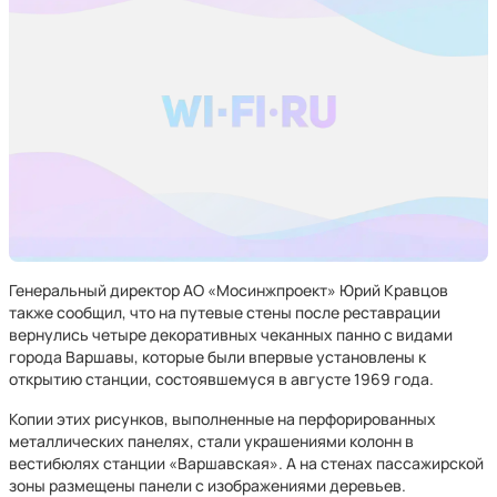
Генеральный директор АО «Мосинжпроект» Юрий Кравцов
также сообщил, что на путевые стены после реставрации
вернулись четыре декоративных чеканных панно с видами
города Варшавы, которые были впервые установлены к
открытию станции, состоявшемуся в августе 1969 года.
Копии этих рисунков, выполненные на перфорированных
металлических панелях, стали украшениями колонн в
вестибюлях станции «Варшавская». А на стенах пассажирской
зоны размещены панели с изображениями деревьев.