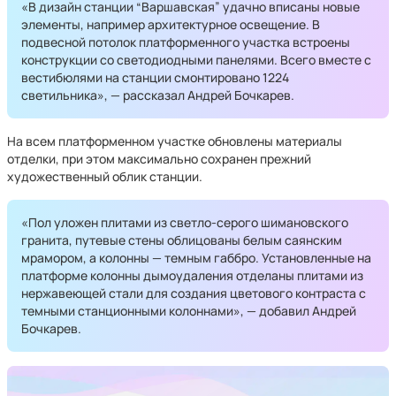
«В дизайн станции “Варшавская” удачно вписаны новые
элементы, например архитектурное освещение. В
подвесной потолок платформенного участка встроены
конструкции со светодиодными панелями. Всего вместе с
вестибюлями на станции смонтировано 1224
светильника», — рассказал Андрей Бочкарев.
На всем платформенном участке обновлены материалы
отделки, при этом максимально сохранен прежний
художественный облик станции.
«Пол уложен плитами из светло-серого шимановского
гранита, путевые стены облицованы белым саянским
мрамором, а колонны — темным габбро. Установленные на
платформе колонны дымоудаления отделаны плитами из
нержавеющей стали для создания цветового контраста с
темными станционными колоннами», — добавил Андрей
Бочкарев.