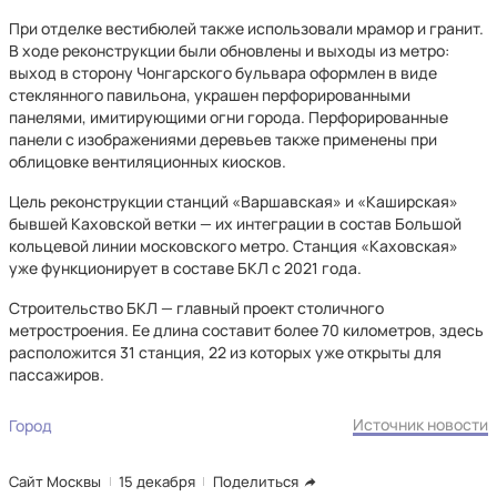
При отделке вестибюлей также использовали мрамор и гранит.
В ходе реконструкции были обновлены и выходы из метро:
выход в сторону Чонгарского бульвара оформлен в виде
стеклянного павильона, украшен перфорированными
панелями, имитирующими огни города. Перфорированные
панели с изображениями деревьев также применены при
облицовке вентиляционных киосков.
Цель реконструкции станций «Варшавская» и «Каширская»
бывшей Каховской ветки — их интеграции в состав Большой
кольцевой линии московского метро. Станция «Каховская»
уже функционирует в составе БКЛ с 2021 года.
Строительство БКЛ — главный проект столичного
метростроения. Ее длина составит более 70 километров, здесь
расположится 31 станция, 22 из которых уже открыты для
пассажиров.
Источник новости
Город
Сайт Москвы
15 декабря
Поделиться