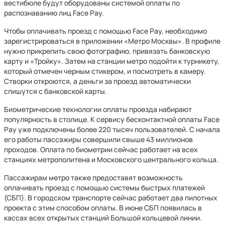
вестибюле будут оборудованы системой оплаты по
распознаванию лиц Face Pay.
Чтобы оплачивать проезд с помощью Face Pay, необходимо
зарегистрироваться в приложении «Метро Москвы»‎. В профиле
нужно прикрепить свою фотографию, привязать банковскую
карту и «Тройку». Затем на станции метро подойти к турникету,
который отмечен черным стикером, и посмотреть в камеру.
Створки откроются, а деньги за проезд автоматически
спишутся с банковской карты.
Биометрические технологии оплаты проезда набирают
популярность в столице. К сервису бесконтактной оплаты Face
Pay уже подключены более 220 тысяч пользователей. С начала
его работы пассажиры совершили свыше 43 миллионов
проходов. Оплата по биометрии сейчас работает на всех
станциях метрополитена и Московского центрального кольца.
Пассажирам метро также предоставят возможность
оплачивать проезд с помощью системы быстрых платежей
(СБП). В городском транспорте сейчас работает два пилотных
проекта с этим способом оплаты. В июне СБП появилась в
кассах всех открытых станций Большой кольцевой линии.