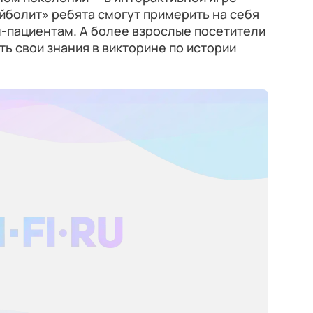
йболит» ребята смогут примерить на себя
м-пациентам. А более взрослые посетители
ь свои знания в викторине по истории