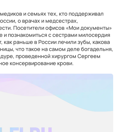
 медиков и семьях тех, кто поддерживал
оссии, о врачах и медсестрах,
ести. Посетители офисов «Мои документы»
е и познакомиться с сестрами милосердия
 как раньше в России лечили зубы, какова
ницы, что такое на самом деле богадельня,
цедуре, проведенной хирургом Сергеем
ое консервирование крови.