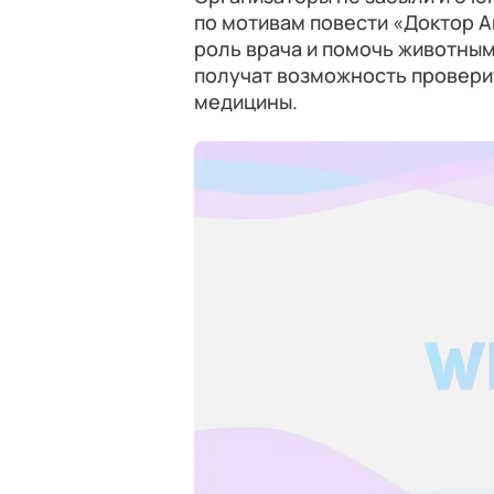
по мотивам повести «Доктор А
роль врача и помочь животны
получат возможность проверит
медицины.