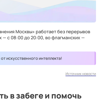
анения Москвы» работает без перерывов
 — с 08:00 до 20:00, во флагманских —
и от искусственного интеллекта!
Источник новости
ть в забеге и помочь