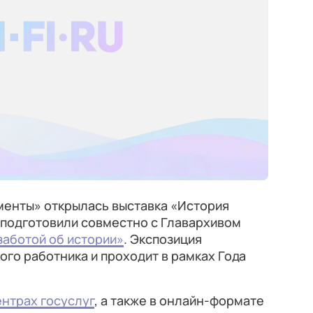
менты» открылась выставка «История
 подготовили совместно с Главархивом
заботой об истории»
. Экспозиция
го работника и проходит в рамках Года
ентрах госуслуг
, а также в онлайн-формате