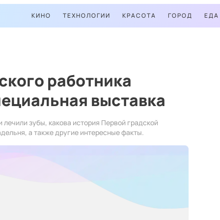
КИНО
ТЕХНОЛОГИИ
КРАСОТА
ГОРОД
ЕДА
ского работника
пециальная выставка
и лечили зубы, какова история Первой градской
адельня, а также другие интересные факты.