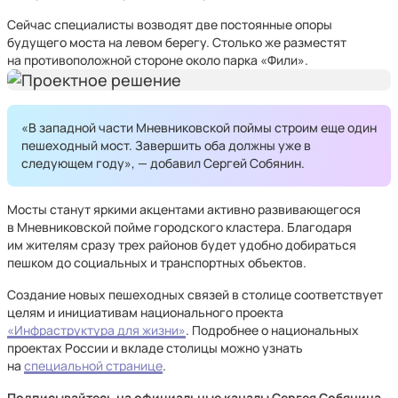
Сейчас специалисты возводят две постоянные опоры
будущего моста на левом берегу. Столько же разместят
на противоположной стороне около парка «Фили».
«В западной части Мневниковской поймы строим еще один
пешеходный мост. Завершить оба должны уже в
следующем году», — добавил Сергей Собянин.
Мосты станут яркими акцентами активно развивающегося
в Мневниковской пойме городского кластера. Благодаря
им жителям сразу трех районов будет удобно добираться
пешком до социальных и транспортных объектов.
Создание новых пешеходных связей в столице соответствует
целям и инициативам национального проекта
«Инфраструктура для жизни»
. Подробнее о национальных
проектах России и вкладе столицы можно узнать
на
специальной странице
.
Подписывайтесь на официальные каналы Сергея Собянина