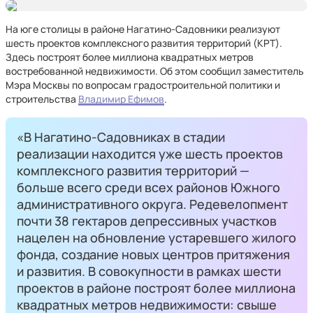
На юге столицы в районе Нагатино-Садовники реализуют
шесть проектов комплексного развития территорий (КРТ).
Здесь построят более миллиона квадратных метров
востребованной недвижимости. Об этом сообщил заместитель
Мэра Москвы по вопросам градостроительной политики и
строительства
Владимир Ефимов
.
«В Нагатино-Садовниках в стадии
реализации находится уже шесть проектов
комплексного развития территорий —
больше всего среди всех районов Южного
административного округа. Редевелопмент
почти 38 гектаров депрессивных участков
нацелен на обновление устаревшего жилого
фонда, создание новых центров притяжения
и развития. В совокупности в рамках шести
проектов в районе построят более миллиона
квадратных метров недвижимости: свыше