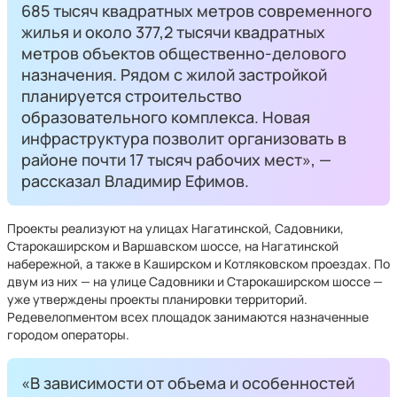
685 тысяч квадратных метров современного
жилья и около 377,2 тысячи квадратных
метров объектов общественно-делового
назначения. Рядом с жилой застройкой
планируется строительство
образовательного комплекса. Новая
инфраструктура позволит организовать в
районе почти 17 тысяч рабочих мест», —
рассказал Владимир Ефимов.
Проекты реализуют на улицах Нагатинской, Садовники,
Старокаширском и Варшавском шоссе, на Нагатинской
набережной, а также в Каширском и Котляковском проездах. По
двум из них — на улице Садовники и Старокаширском шоссе —
уже утверждены проекты планировки территорий.
Редевелопментом всех площадок занимаются назначенные
городом операторы.
«В зависимости от объема и особенностей