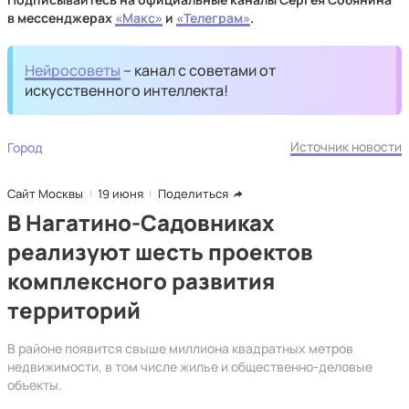
в мессенджерах
«Макс»
и
«Телеграм»
.
Нейросоветы
– канал с советами от
искусственного интеллекта!
Источник новости
Город
Сайт Москвы
19 июня
Поделиться
В Нагатино-Садовниках
реализуют шесть проектов
комплексного развития
территорий
В районе появится свыше миллиона квадратных метров
недвижимости, в том числе жилье и общественно-деловые
объекты.