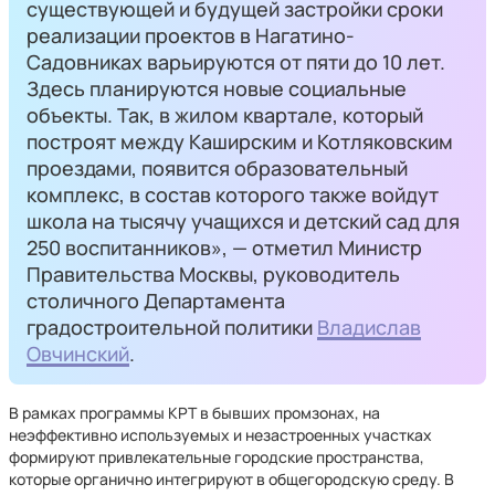
существующей и будущей застройки сроки
реализации проектов в Нагатино-
Садовниках варьируются от пяти до 10 лет.
Здесь планируются новые социальные
объекты. Так, в жилом квартале, который
построят между Каширским и Котляковским
проездами, появится образовательный
комплекс, в состав которого также войдут
школа на тысячу учащихся и детский сад для
250 воспитанников», — отметил Министр
Правительства Москвы, руководитель
столичного Департамента
градостроительной политики
Владислав
Овчинский
.
В рамках программы КРТ в бывших промзонах, на
неэффективно используемых и незастроенных участках
формируют привлекательные городские пространства,
которые органично интегрируют в общегородскую среду. В