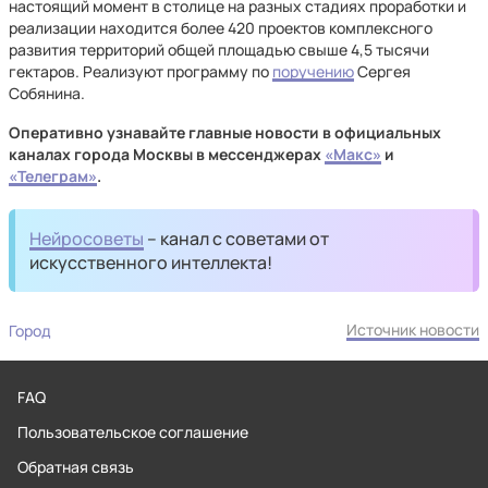
настоящий момент в столице на разных стадиях проработки и
реализации находится более 420 проектов комплексного
развития территорий общей площадью свыше 4,5 тысячи
гектаров. Реализуют программу по
поручению
Сергея
Собянина.
Оперативно узнавайте главные новости в официальных
каналах города Москвы в мессенджерах
«Макс»
и
«Телеграм»
.
Нейросоветы
– канал с советами от
искусственного интеллекта!
Источник новости
Город
FAQ
Пользовательское соглашение
Обратная связь