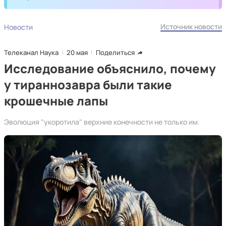
Источник новости
Новости
Телеканал Наука
20 мая
Поделиться
Исследование объяснило, почему
у тираннозавра были такие
крошечные лапы
Эволюция "укоротила" верхние конечности не только им.