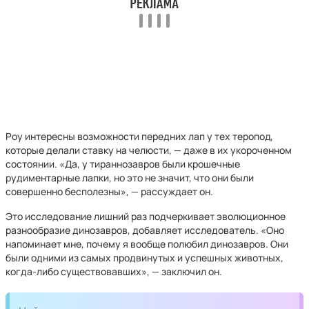
Роу интересны возможности передних лап у тех теропод,
которые делали ставку на челюсти, — даже в их укороченном
состоянии. «Да, у тираннозавров были крошечные
рудиментарные лапки, но это не значит, что они были
совершенно бесполезны», — рассуждает он.
Это исследование лишний раз подчеркивает эволюционное
разнообразие динозавров, добавляет исследователь. «Оно
напоминает мне, почему я вообще полюбил динозавров. Они
были одними из самых продвинутых и успешных животных,
когда-либо существовавших», — заключил он.