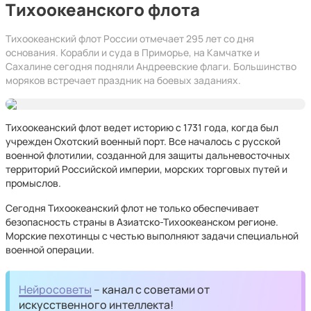
Тихоокеанского флота
Тихоокеанский флот России отмечает 295 лет со дня
основания. Корабли и суда в Приморье, на Камчатке и
Сахалине сегодня подняли Андреевские флаги. Большинство
моряков встречает праздник на боевых заданиях.
Тихоокеанский флот ведет историю с 1731 года, когда был
учрежден Охотский военный порт. Все началось с русской
военной флотилии, созданной для защиты дальневосточных
территорий Российской империи, морских торговых путей и
промыслов.
Сегодня Тихоокеанский флот не только обеспечивает
безопасность страны в Азиатско-Тихоокеанском регионе.
Морские пехотинцы с честью выполняют задачи специальной
военной операции.
Нейросоветы
– канал с советами от
искусственного интеллекта!