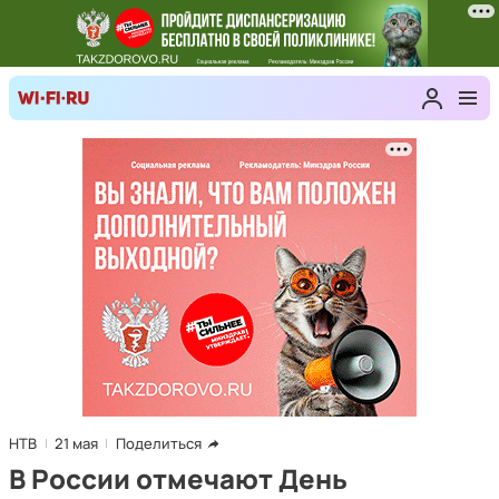
НТВ
21 мая
Поделиться
В России отмечают День