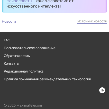
Нейросоветы
– канал с советами от
искусственного интеллекта!
Источник новости
Новости
FAQ
Пользовательское соглашение
Обратная связь
Контакты
Редакционная политика
Правила применения рекомендательных технологий
© 2026 MaximaTelecom