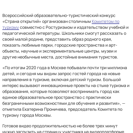
Всероссийский образовательно-туристический конкурс
«Страна открытий» организован столичным
Комитетом по
туризму
совместно с Ростуризмом и издательством учебной и
педагогической литературы. Школьники смогут рассказать о
своей малой родине, представить образ родного края,
показать любимые парки, городские пространства и арт-
объекты, научные и экспериментальные центры, музеи и
другие необычные места, достойные внимания туристов.
«По итогам 2020 года в Москве побывали почти три миллиона
детей, и сегодня мы видим запрос гостей города на новые
направления в туризме, включая детский туризм. Большой
интерес вызывают инновационные проекты на стыке туризма и
образования, которые позволяют воспринимать город как
единое образовательное пространство с практически
безграничными возможностями для обучения и развития», —
отметила Екатерина Проничева, председатель Комитета по
туризму города Москвы.
Готовое видео продолжительностью не более трех минут
нужно загрузить на страницу участника на видеоплатформе