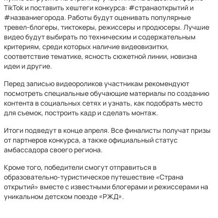
TikTok и поставить хештеги конкурса: #странаоткрытий и
#названиегорода. Работы будут оценивать популярные
тревел-блогеры, тиктокеры, режиссеры и продюсеры. Лучшие
видео будут выбирать по техническим и содержательным
критериям, среди которых наличие видеовизитки,
соответствие тематике, ясность сюжетной линии, новизна
идеи и другие.
Перед записью видеороликов участникам рекомендуют
посмотреть специальные обучающие материалы по созданию
контента в социальных сетях и узнать, как подобрать место
для съемок, построить кадр и сделать монтаж.
Итоги подведут в конце апреля. Все финалисты получат призы
от партнеров конкурса, а также официальный статус
амбассадора своего региона.
Кроме того, победители смогут отправиться в
образовательно-туристическое путешествие «Страна
открытий» вместе с известными блогерами и режиссерами на
уникальном детском поезде «РЖД».