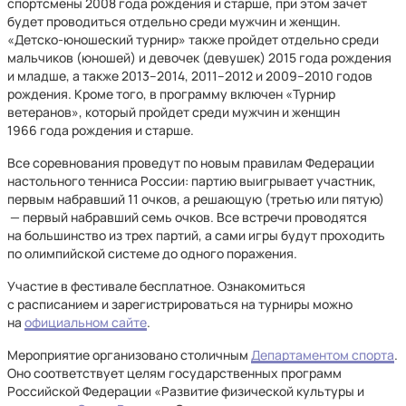
спортсмены 2008 года рождения и старше, при этом зачет
будет проводиться отдельно среди мужчин и женщин.
«Детско-юношеский турнир» также пройдет отдельно среди
мальчиков (юношей) и девочек (девушек) 2015 года рождения
и младше, а также 2013–2014, 2011–2012 и 2009–2010 годов
рождения. Кроме того, в программу включен «Турнир
ветеранов», который пройдет среди мужчин и женщин
1966 года рождения и старше.
Все соревнования проведут по новым правилам Федерации
настольного тенниса России: партию выигрывает участник,
первым набравший 11 очков, а решающую (третью или пятую)
— первый набравший семь очков. Все встречи проводятся
на большинство из трех партий, а сами игры будут проходить
по олимпийской системе до одного поражения.
Участие в фестивале бесплатное. Ознакомиться
с расписанием и зарегистрироваться на турниры можно
на
официальном сайте
.
Мероприятие организовано столичным
Департаментом спорта
.
Оно соответствует целям государственных программ
Российской Федерации «Развитие физической культуры и