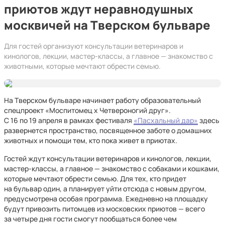
приютов ждут неравнодушных
москвичей на Тверском бульваре
Для гостей организуют консультации ветеринаров и
кинологов, лекции, мастер-классы, а главное — знакомство с
животными, которые мечтают обрести семью.
На Тверском бульваре начинает работу образовательный
спецпроект «Моспитомец х Четвероногий друг».
С 16 по 19 апреля в рамках фестиваля
«Пасхальный дар»
здесь
развернется пространство, посвященное заботе о домашних
животных и помощи тем, кто пока живет в приютах.
Гостей ждут консультации ветеринаров и кинологов, лекции,
мастер-классы, а главное — знакомство с собаками и кошками,
которые мечтают обрести семью. Для тех, кто придет
на бульвар один, а планирует уйти отсюда с новым другом,
предусмотрена особая программа. Ежедневно на площадку
будут привозить питомцев из московских приютов — всего
за четыре дня гости смогут пообщаться более чем