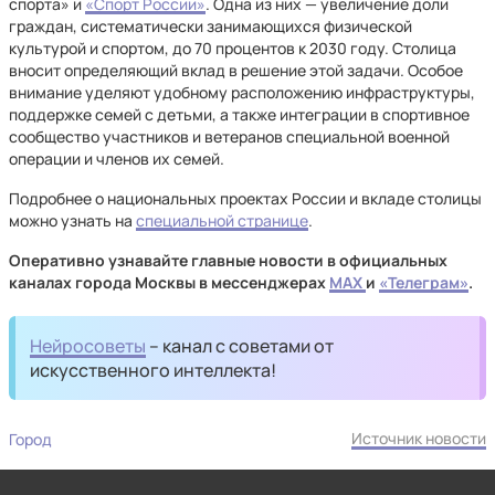
спорта» и
«Спорт России»
. Одна из них — увеличение доли
граждан, систематически занимающихся физической
культурой и спортом, до 70 процентов к 2030 году. Столица
вносит определяющий вклад в решение этой задачи. Особое
внимание уделяют удобному расположению инфраструктуры,
поддержке семей с детьми, а также интеграции в спортивное
сообщество участников и ветеранов специальной военной
операции и членов их семей.
Подробнее о национальных проектах России и вкладе столицы
можно узнать на
специальной странице
.
Оперативно узнавайте главные новости в официальных
каналах города Москвы в мессенджерах
MAX
и
«Телеграм»
.
Нейросоветы
– канал с советами от
искусственного интеллекта!
Источник новости
Город