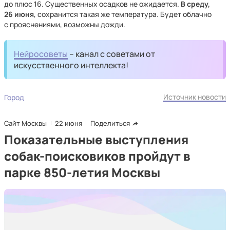
до плюс 16. Существенных осадков не ожидается.
В среду,
26 июня
, сохранится такая же температура. Будет облачно
с прояснениями, возможны дожди.
Нейросоветы
– канал с советами от
искусственного интеллекта!
Источник новости
Город
Сайт Москвы
22 июня
Поделиться
Показательные выступления
собак-поисковиков пройдут в
парке 850-летия Москвы