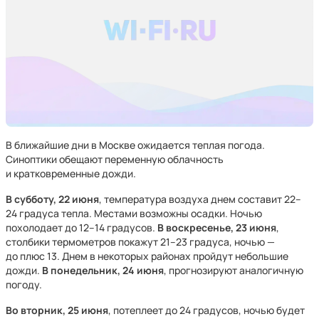
В ближайшие дни в Москве ожидается теплая погода.
Синоптики обещают переменную облачность
и кратковременные дожди.
В субботу, 22 июня
, температура воздуха днем составит 22–
24 градуса тепла. Местами возможны осадки. Ночью
похолодает до 12–14 градусов.
В воскресенье, 23 июня
,
столбики термометров покажут 21–23 градуса, ночью —
до плюс 13. Днем в некоторых районах пройдут небольшие
дожди.
В понедельник, 24 июня
, прогнозируют аналогичную
погоду.
Во вторник, 25 июня
, потеплеет до 24 градусов, ночью будет