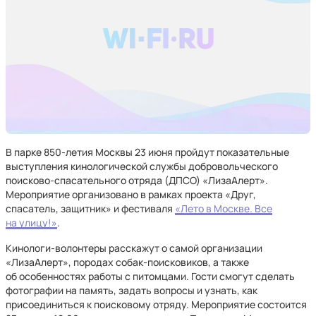
В парке 850-летия Москвы 23 июня пройдут показательные
выступления кинологической службы добровольческого
поисково-спасательного отряда (ДПСО) «ЛизаАлерт».
Мероприятие организовано в рамках проекта «Друг,
спасатель, защитник» и фестиваля
«Лето в Москве. Все
на улицу!»
.
Кинологи-волонтеры расскажут о самой организации
«ЛизаАлерт», породах собак-поисковиков, а также
об особенностях работы с питомцами. Гости смогут сделать
фотографии на память, задать вопросы и узнать, как
присоединиться к поисковому отряду. Мероприятие состоится