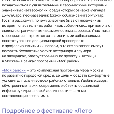
познакомиться с удивительными и героическими историями
знаменитых четвероногих, среди которых овчарка-легенда
Джульбарс, пес-разведчик Джек и собака-санитар Мухтар.
Гостям расскажут, почему животные бывают незаменимы
во время спасательных работ и как собаки-поводыри помогают
людям с ограниченными возможностями здоровья. Участники
мероприятия встретятся со знаменитыми собаководами,
посетят уроки по дисциплинарной дрессировке
с профессиональным кинологом, а также по записи смогут
получить бесплатные услуги ветеринара и грумера
на площадках, благоустроенных по проекту «Питомцы
в Москве» в рамках программы «Мой район».
«Мой район»
— это комплексная программа Мэра Москвы
по развитию городской среды. Ее цель — создать комфортные
условия для жизни во всех районах столицы. Удобные дворы,
обустроенные парки, современные объекты социальной
инфраструктуры в пешей доступности — важные
составляющие программы.
Подробнее о фестивале «Лето