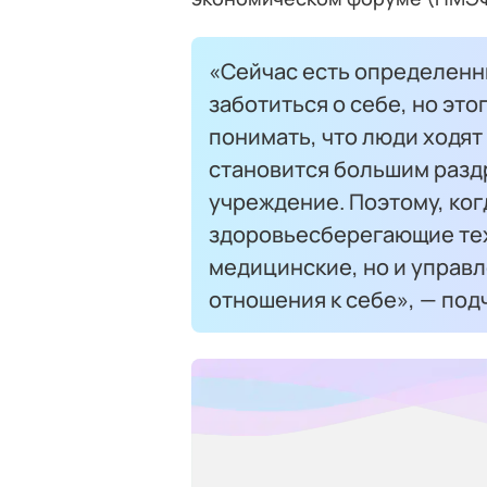
«Сейчас есть определенн
заботиться о себе, но эт
понимать, что люди ходят 
становится большим разд
учреждение. Поэтому, ког
здоровьесберегающие тех
медицинские, но и управ
отношения к себе», — под