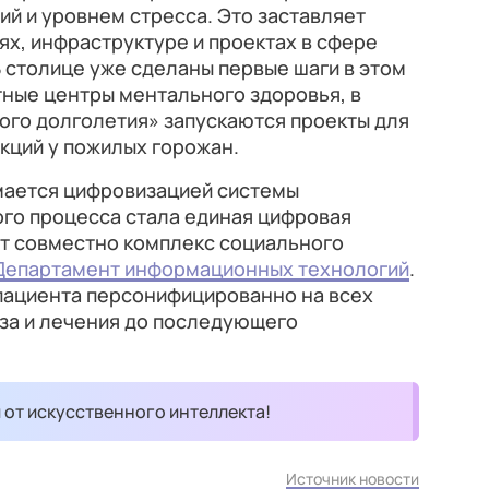
й и уровнем стресса. Это заставляет
ях, инфраструктуре и проектах в сфере
 столице уже сделаны первые шаги в этом
тные центры ментального здоровья, в
ого долголетия» запускаются проекты для
кций у пожилых горожан.
имается цифровизацией системы
ого процесса стала единая цифровая
т совместно комплекс социального
Департамент информационных технологий
.
 пациента персонифицированно на всех
оза и лечения до последующего
и от искусственного интеллекта!
Источник новости