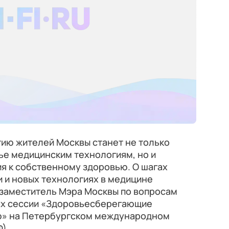
ию жителей Москвы станет не только
ье медицинским технологиям, но и
я к собственному здоровью. О шагах
 и новых технологиях в медицине
 заместитель Мэра Москвы по вопросам
ках сессии «Здоровьесберегающие
ию» на Петербургском международном
).