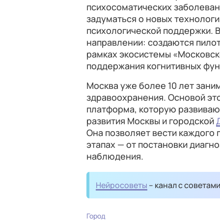
психосоматических заболевани
задуматься о новых технологи
психологической поддержки. В
направлении: создаются пило
рамках экосистемы «Московск
поддержания когнитивных фун
Москва уже более 10 лет зан
здравоохранения. Основой эт
платформа, которую развиваю
развития Москвы и городской
Она позволяет вести каждого
этапах — от постановки диагн
наблюдения.
Нейросоветы
– канал с советам
Город