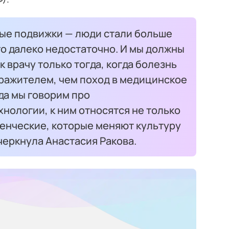
ые подвижки — люди стали больше
ого далеко недостаточно. И мы должны
к врачу только тогда, когда болезнь
ражителем, чем поход в медицинское
да мы говорим про
нологии, к ним относятся не только
ленческие, которые меняют культуру
черкнула Анастасия Ракова.