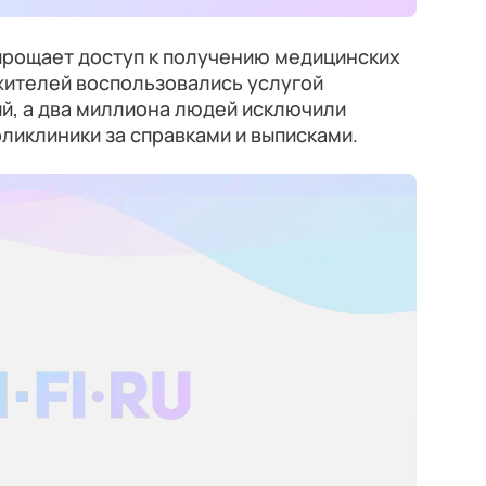
рощает доступ к получению медицинских
жителей воспользовались услугой
й, а два миллиона людей исключили
ликлиники за справками и выписками.