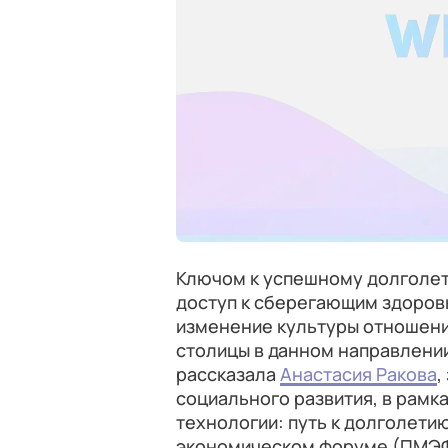
Ключом к успешному долголет
доступ к сберегающим здоров
изменение культуры отношени
столицы в данном направлении
рассказала
Анастасия Ракова
,
социального развития, в рам
технологии: путь к долголет
экономическом форуме (ПМЭФ