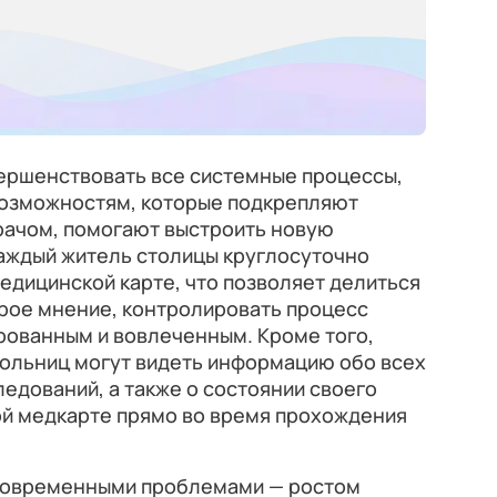
ершенствовать все системные процессы,
возможностям, которые подкрепляют
рачом, помогают выстроить новую
каждый житель столицы круглосуточно
медицинской карте, что позволяет делиться
орое мнение, контролировать процесс
рованным и вовлеченным. Кроме того,
больниц могут видеть информацию обо всех
ледований, а также о состоянии своего
ой медкарте прямо во время прохождения
 современными проблемами — ростом