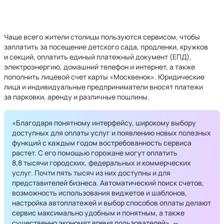
Чаще всего жители столицы пользуются сервисом, чтобы
заплатить за посещение детского сада, продленки, кружков
и секций, оплатить единый платежный документ (ЕПД),
электроэнергию, домашний телефон и интернет, а также
пополнить лицевой счет карты «Москвенок». Юридические
лица и индивидуальные предприниматели вносят платежи
за парковки, аренду и различные пошлины.
«Благодаря понятному интерфейсу, широкому выбору
доступных для оплаты услуг и появлению новых полезных
функций с каждым годом востребованность сервиса
растет. С его помощью горожане могут оплатить
8,8 тысячи городских, федеральных и коммерческих
услуг. Почти пять тысяч из них доступны и для
представителей бизнеса. Автоматический поиск счетов,
возможность использования виджетов и шаблонов,
настройка автоплатежей и выбор способов оплаты делают
сервис максимально удобным и понятным, а также
существенно экономят время пользователей», —