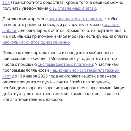
ТС»
(транспортного средства). Кроме того, в сервисе можно
получать уведомления
о выставленных счетах
.
Для экономии времени
настраивается автоплатеж
. Чтобы
не вводить реквизиты каждый раз вручную, можно
создать
шаблон
для регулярных счетов. Кроме того, на портале mos.ru
и в мобильном приложении «Моя Москва» есть функция оплаты
нескольких счетов одновременно
.
Пользователи портала mos.ru и городского мобильного
приложения «Госуслуги Москвы» могут сделать это в том
числе с помощью
системы быстрых платежей
. Участникам
программы лояльности
Национальной системы платежных
карт
до 10 января 2025 года начисляют кешбэк в размере
одного процента от суммы счета. Чтобы его получить,
необходимо заранее зарегистрироваться в программе. Акция
действует для всех типов счетов, кроме налогов, штрафов
и благотворительных взносов.