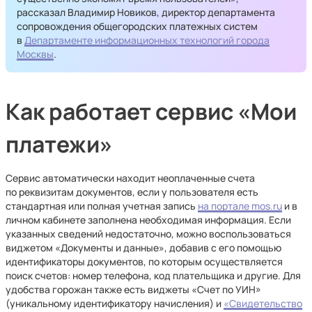
рассказал Владимир Новиков, директор департамента
сопровождения общегородских платежных систем
в
Департаменте информационных технологий города
Москвы
.
Как работает сервис «Мои
платежи»
Сервис автоматически находит неоплаченные счета
по реквизитам документов, если у пользователя есть
стандартная или полная учетная запись
на портале mos.ru
и в
личном кабинете заполнена необходимая информация. Если
указанных сведений недостаточно, можно воспользоваться
виджетом «Документы и данные», добавив с его помощью
идентификаторы документов, по которым осуществляется
поиск счетов: номер телефона, код плательщика и другие. Для
удобства горожан также есть виджеты «Счет по УИН»
(уникальному идентификатору начисления) и
«Свидетельство