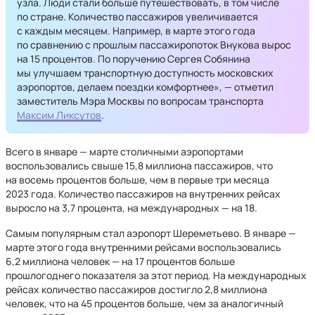
узла. Люди стали больше путешествовать, в том числе
по стране. Количество пассажиров увеличивается
с каждым месяцем. Например, в марте этого года
по сравнению с прошлым пассажиропоток Внукова вырос
на 15 процентов. По поручению Сергея Собянина
мы улучшаем транспортную доступность московских
аэропортов, делаем поездки комфортнее», — отметил
заместитель Мэра Москвы по вопросам транспорта
Максим Ликсутов
.
Всего в январе — марте столичными аэропортами
воспользовались свыше 15,8 миллиона пассажиров, что
на восемь процентов больше, чем в первые три месяца
2023 года. Количество пассажиров на внутренних рейсах
выросло на 3,7 процента, на международных — на 18.
Самым популярным стал аэропорт Шереметьево. В январе —
марте этого года внутренними рейсами воспользовались
6,2 миллиона человек — на 17 процентов больше
прошлогоднего показателя за этот период. На международных
рейсах количество пассажиров достигло 2,8 миллиона
человек, что на 45 процентов больше, чем за аналогичный