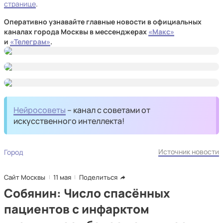
странице
.
Оперативно узнавайте главные новости в официальных
каналах города Москвы в мессенджерах
«Макс»
и
«Телеграм»
.
Нейросоветы
– канал с советами от
искусственного интеллекта!
Источник новости
Город
Сайт Москвы
11 мая
Поделиться
Собянин: Число спасённых
пациентов с инфарктом