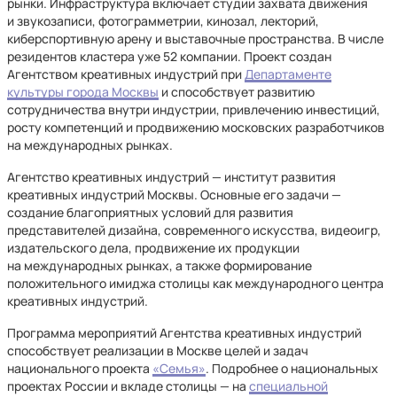
рынки. Инфраструктура включает студии захвата движения
и звукозаписи, фотограмметрии, кинозал, лекторий,
киберспортивную арену и выставочные пространства. В числе
резидентов кластера уже 52 компании. Проект создан
Агентством креативных индустрий при
Департаменте
культуры города Москвы
и способствует развитию
сотрудничества внутри индустрии, привлечению инвестиций,
росту компетенций и продвижению московских разработчиков
на международных рынках.
Агентство креативных индустрий — институт развития
креативных индустрий Москвы. Основные его задачи —
создание благоприятных условий для развития
представителей дизайна, современного искусства, видеоигр,
издательского дела, продвижение их продукции
на международных рынках, а также формирование
положительного имиджа столицы как международного центра
креативных индустрий.
Программа мероприятий Агентства креативных индустрий
способствует реализации в Москве целей и задач
национального проекта
«Семья»
. Подробнее о национальных
проектах России и вкладе столицы — на
специальной