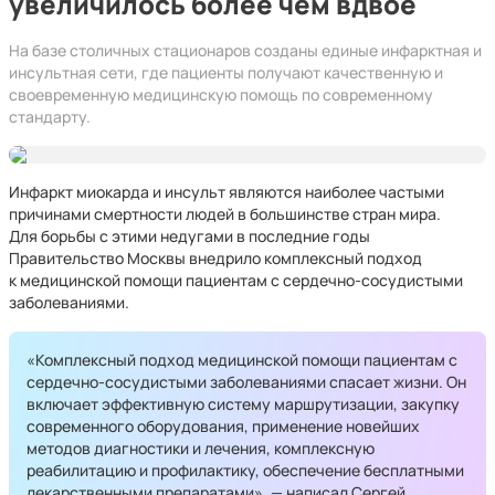
увеличилось более чем вдвое
На базе столичных стационаров созданы единые инфарктная и
инсультная сети, где пациенты получают качественную и
своевременную медицинскую помощь по современному
стандарту.
Инфаркт миокарда и инсульт являются наиболее частыми
причинами смертности людей в большинстве стран мира.
Для борьбы с этими недугами в последние годы
Правительство Москвы внедрило комплексный подход
к медицинской помощи пациентам с сердечно-сосудистыми
заболеваниями.
«Комплексный подход медицинской помощи пациентам с
сердечно-сосудистыми заболеваниями спасает жизни. Он
включает эффективную систему маршрутизации, закупку
современного оборудования, применение новейших
методов диагностики и лечения, комплексную
реабилитацию и профилактику, обеспечение бесплатными
лекарственными препаратами», — написал Сергей