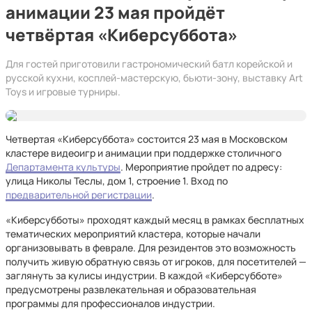
анимации 23 мая пройдёт
четвёртая «Киберсуббота»
Для гостей приготовили гастрономический батл корейской и
русской кухни, косплей-мастерскую, бьюти-зону, выставку Art
Toys и игровые турниры.
Четвертая «Киберсуббота» состоится 23 мая в Московском
кластере видеоигр и анимации при поддержке столичного
Департамента культуры
. Мероприятие пройдет по адресу:
улица Николы Теслы, дом 1, строение 1. Вход по
предварительной регистрации
.
«Киберсубботы» проходят каждый месяц в рамках бесплатных
тематических мероприятий кластера, которые начали
организовывать в феврале. Для резидентов это возможность
получить живую обратную связь от игроков, для посетителей —
заглянуть за кулисы индустрии. В каждой «Киберсубботе»
предусмотрены развлекательная и образовательная
программы для профессионалов индустрии.