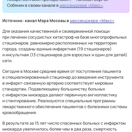
Собянин в своем канале в
мессенджере «Макс»
.
Источник: канал Мэра Москвы в
мессенджере «Макс»
Для оказания качественной и своевременной помощи
при лечении сосудистых катастроф на базе многопрофильных
стационаров, равномерно расположенных на территории
города, созданы единые инфарктная (19 стационаров)
и инсультная (13 стационаров для взрослых и один для детей)
сети.
Сегодня в Москве среднее время от поступления пациента
в специализированный стационар до введения инструмента
в инфаркт-связанную артерию соответствует мировым
стандартам. Подавляющему большинству больных
с инфарктом миокарда делают первичную ангиопластику
и стентирование. Реализуются специальные программы
лекарственного обеспечения пациентов с болезнями системы
кровообращения.
В результате за 15 лет число спасенных больных с инфарктом
миокарда увеличилось более чем в два раза, смертность