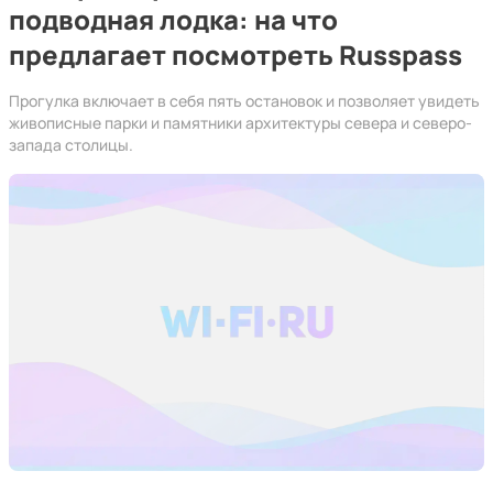
подводная лодка: на что
предлагает посмотреть Russpass
Прогулка включает в себя пять остановок и позволяет увидеть
живописные парки и памятники архитектуры севера и северо-
запада столицы.