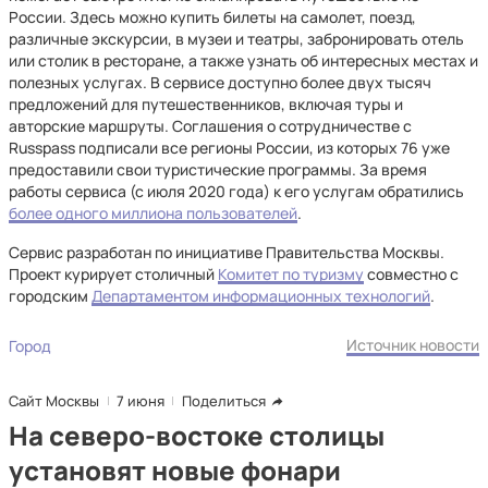
России. Здесь можно купить билеты на самолет, поезд,
различные экскурсии, в музеи и театры, забронировать отель
или столик в ресторане, а также узнать об интересных местах и
полезных услугах. В сервисе доступно более двух тысяч
предложений для путешественников, включая туры и
авторские маршруты. Соглашения о сотрудничестве с
Russpass подписали все регионы России, из которых 76 уже
предоставили свои туристические программы. За время
работы сервиса (с июля 2020 года) к его услугам обратились
более одного миллиона пользователей
.
Сервис разработан по инициативе Правительства Москвы.
Проект курирует столичный
Комитет по туризму
совместно с
городским
Департаментом информационных технологий
.
Источник новости
Город
Сайт Москвы
7 июня
Поделиться
На северо-востоке столицы
установят новые фонари