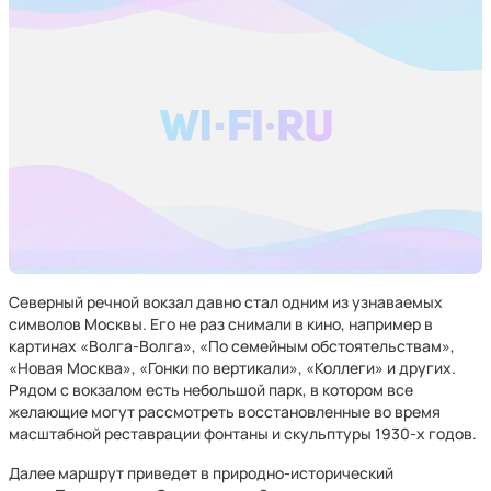
Северный речной вокзал давно стал одним из узнаваемых
символов Москвы. Его не раз снимали в кино, например в
картинах «Волга-Волга», «По семейным обстоятельствам»,
«Новая Москва», «Гонки по вертикали», «Коллеги» и других.
Рядом с вокзалом есть небольшой парк, в котором все
желающие могут рассмотреть восстановленные во время
масштабной реставрации фонтаны и скульптуры 1930-х годов.
Далее маршрут приведет в природно-исторический