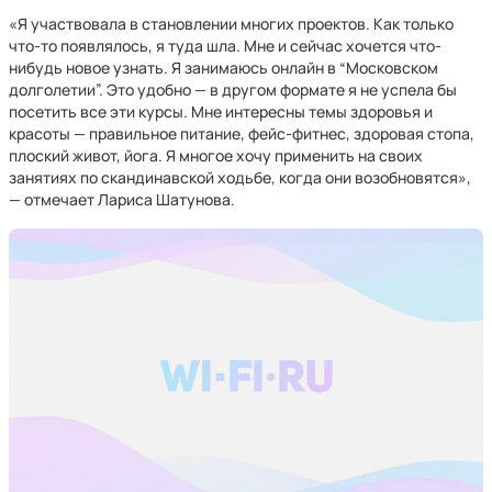
«Я участвовала в становлении многих проектов. Как только
что-то появлялось, я туда шла. Мне и сейчас хочется что-
нибудь новое узнать. Я занимаюсь онлайн в “Московском
долголетии”. Это удобно — в другом формате я не успела бы
посетить все эти курсы. Мне интересны темы здоровья и
красоты — правильное питание, фейс-фитнес, здоровая стопа,
плоский живот, йога. Я многое хочу применить на своих
занятиях по скандинавской ходьбе, когда они возобновятся»,
— отмечает Лариса Шатунова.