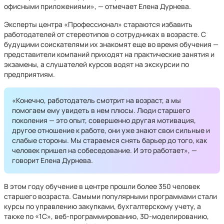
офисными приложениями», — отмечает Елена Дурнева.
Эксперты центра «Профессионал» стараются избавить
работодателей от стереотипов о сотрудниках в возрасте. С
будущими соискателями их знакомят еще во время обучения —
представители компаний приходят на практические занятия и
экзамены, а слушателей курсов водят на экскурсии по
предприятиям.
«Конечно, работодатель смотрит на возраст, а мы
помогаем ему увидеть в нем плюсы. Люди старшего
поколения — это опыт, совершенно другая мотивация,
другое отношение к работе, они уже знают свои сильные и
слабые стороны. Мы стараемся снять барьер до того, как
человек пришел на собеседование. И это работает», —
говорит Елена Дурнева.
В этом году обучение в центре прошли более 350 человек
старшего возраста. Самыми популярными программами стали
курсы по управлению закупками, бухгалтерскому учету, а
также по «1С», веб-программированию, 3D-моделированию,