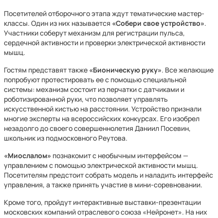
Посетителей отборочного этапа ждут тематические мастер-
классы. Один из них называется
«Собери свое устройство»
.
Участники соберут механизм для регистрации пульса,
сердечной активности и проверки электрической активности
мышц.
Гостям представят также
«Бионическую руку»
. Все желающие
попробуют протестировать ее с помощью специальной
системы: механизм состоит из перчатки с датчиками и
роботизированной руки, что позволяет управлять
искусственной кистью на расстоянии. Устройство признали
многие эксперты на всероссийских конкурсах. Его изобрел
незадолго до своего совершеннолетия Даниил Посевин,
школьник из подмосковного Реутова.
«Миослалом»
познакомит с необычным интерфейсом —
управлением с помощью электрической активности мышц.
Посетителям предстоит собрать модель и наладить интерфейс
управления, а также принять участие в мини-соревновании.
Кроме того, пройдут интерактивные выставки-презентации
московских компаний отраслевого союза «Нейронет». На них