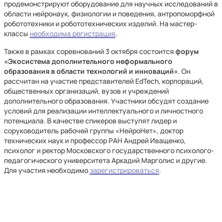
продемонстрируют оборудование для научных исследований в
области нейронаук, физиологии и поведения, антропоморфной
робототехники и робототехнических изделий. На мастер-
классы
необходима регистрация
.
Также в рамках соревнований 3 октября состоится
форум
«Экосистема дополнительного неформального
образования в области технологий и инноваций»
. Он
рассчитан на участие представителей EdTech, корпораций,
общественных организаций, вузов и учреждений
дополнительного образования. Участники обсудят создание
условий для реализации интеллектуального и личностного
потенциала. В качестве спикеров выступят лидер и
соруководитель рабочей группы «НейроНет», доктор
технических наук и профессор РАН Андрей Иващенко,
психолог и ректор Московского государственного психолого-
педагогического университета Аркадий Марголис и другие.
Для участия необходимо
зарегистрироваться
.