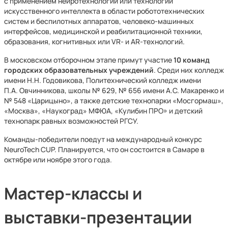
с применением нейротехнологий или технологий
искусственного интеллекта в области робототехнических
систем и беспилотных аппаратов, человеко-машинных
интерфейсов, медицинской и реабилитационной техники,
образования, когнитивных или VR- и AR-технологий.
В московском отборочном этапе примут участие
10 команд
городских образовательных учреждений
. Среди них колледж
имени Н.Н. Годовикова, Политехнический колледж имени
П.А. Овчинникова, школы № 629, № 656 имени А.С. Макаренко и
№ 548 «Царицыно», а также детские технопарки «Мосгормаш»,
«Москва», «Наукоград» МФЮА, «Кулибин ПРО» и детский
технопарк равных возможностей РГСУ.
Команды-победители поедут на международный конкурс
NeuroTech CUP. Планируется, что он состоится в Самаре в
октябре или ноябре этого года.
Мастер-классы и
выставки-презентации