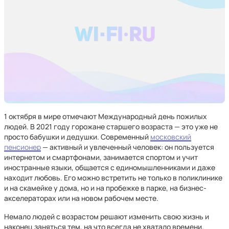
1 октября в мире отмечают Международный день пожилых
людей. В 2021 году горожане старшего возраста — это уже не
просто бабушки и дедушки. Современный
московский
пенсионер
— активный и увлеченный человек: он пользуется
интернетом и смартфонами, занимается спортом и учит
иностранные языки, общается с единомышленниками и даже
находит любовь. Его можно встретить не только в поликлинике
и на скамейке у дома, но и на пробежке в парке, на бизнес-
акселераторах или на новом рабочем месте.
Немало людей с возрастом решают изменить свою жизнь и
наконец заняться тем, на что всегда не хватало времени.