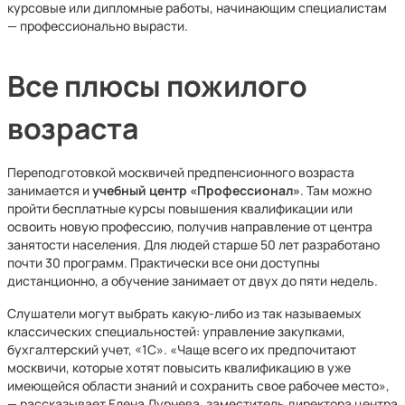
курсовые или дипломные работы, начинающим специалистам
— профессионально вырасти.
Все плюсы пожилого
возраста
Переподготовкой москвичей предпенсионного возраста
занимается и
учебный центр «Профессионал»
. Там можно
пройти бесплатные курсы повышения квалификации или
освоить новую профессию, получив направление от центра
занятости населения. Для людей старше 50 лет разработано
почти 30 программ. Практически все они доступны
дистанционно, а обучение занимает от двух до пяти недель.
Слушатели могут выбрать какую-либо из так называемых
классических специальностей: управление закупками,
бухгалтерский учет, «1С». «Чаще всего их предпочитают
москвичи, которые хотят повысить квалификацию в уже
имеющейся области знаний и сохранить свое рабочее место»,
— рассказывает Елена Дурнева, заместитель директора центра