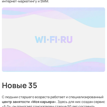
интернет-маркетингу и SMM.
Новые 35
С людьми старшего возраста работает и специализированный
центр занятости «Моя карьера»
. Здесь для них создан сервис
«5.0»: он помогает соискателям старше 50 лет составить