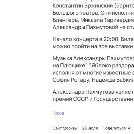
Константин Бржинский (барито
Большого театра. Они исполня
Блантера, Микаэла Таривердие
Александры Пахмутовой на ст
Начало концерта в 20:00. Бил
можно пройти на все выставки 
Музыка Александры Пахмутовой
на Плющихе", "Яблоко раздора",
исполняют многие известные 
София Ротару, Надежда Бабкин
Александра Пахмутова являет
премий СССР и Государственн
Город
Сайт Москвы
23 июля
Поделиться