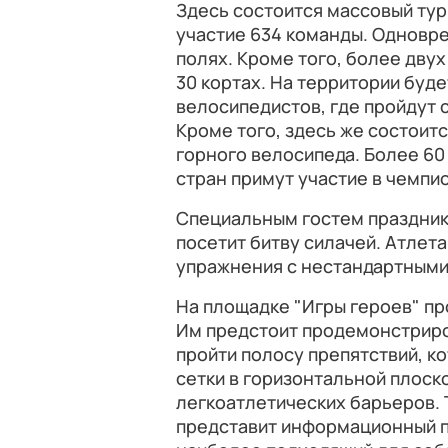
Здесь состоится массовый тур
участие 634 команды. Одновре
полях. Кроме того, более двух
30 кортах. На территории буд
велосипедистов, где пройдут 
Кроме того, здесь же состоит
горного велосипеда. Более 60
стран примут участие в чемпио
Специальным гостем праздник
посетит битву силачей. Атлет
упражнения с нестандартными
На площадке "Игры героев" пр
Им предстоит продемонстриро
пройти полосу препятствий, к
сетки в горизонтальной плоско
легкоатлетических барьеров.
представит информационный п