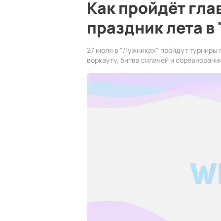
Как пройдёт гл
праздник лета в
27 июля в "Лужниках" пройдут турниры 
воркауту, битва силачей и соревновани