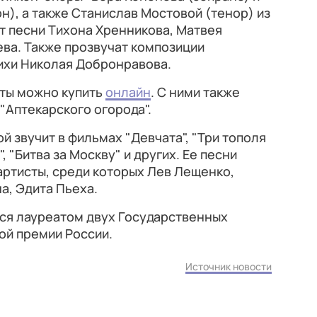
н), а также Станислав Мостовой (тенор) из
т песни Тихона Хренникова, Матвея
ва. Также прозвучат композиции
ихи Николая Добронравова.
еты можно купить
онлайн
. С ними также
"Аптекарского огорода".
 звучит в фильмах "Девчата", "Три тополя
 "Битва за Москву" и других. Ее песни
артисты, среди которых Лев Лещенко,
а, Эдита Пьеха.
ся лауреатом двух Государственных
ой премии России.
Источник новости