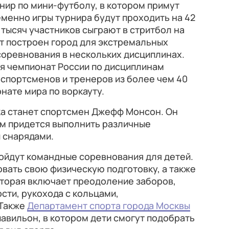
нир по мини-футболу, в котором примут
менно игры турнира будут проходить на 42
 тысяч участников сыграют в стритбол на
ет построен город для экстремальных
соревнования в нескольких дисциплинах.
ся чемпионат России по дисциплинам
 спортсменов и тренеров из более чем 40
нате мира по воркауту.
а станет спортсмен Джефф Монсон. Он
ам придется выполнить различные
 снарядами.
ойдут командные соревнования для детей.
вать свою физическую подготовку, а также
оторая включает преодоление заборов,
сти, рукохода с кольцами,
 Также
Департамент спорта города Москвы
авильон, в котором дети смогут подобрать