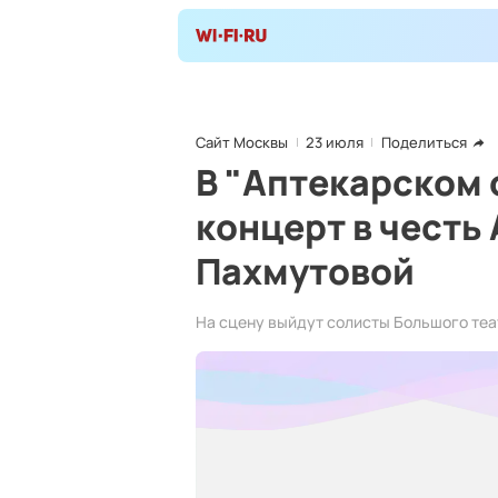
Сайт Москвы
23 июля
Поделиться
В "Аптекарском 
концерт в честь
Пахмутовой
На сцену выйдут солисты Большого теат