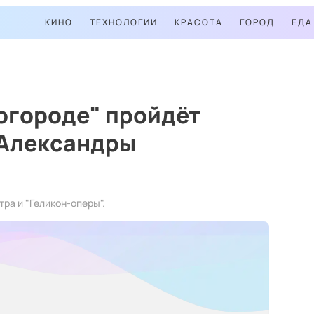
КИНО
ТЕХНОЛОГИИ
КРАСОТА
ГОРОД
ЕДА
огороде" пройдёт
 Александры
ра и "Геликон-оперы".