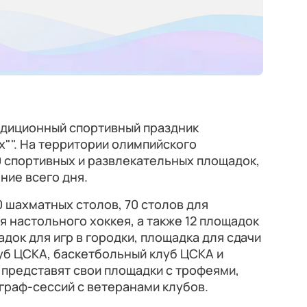
адиционный спортивный праздник
х"". На территории олимпийского
0 спортивных и развлекательных площадок,
ние всего дня.
0 шахматных столов, 70 столов для
я настольного хоккея, а также 12 площадок
адок для игр в городки, площадка для сдачи
уб ЦСКА, баскетбольный клуб ЦСКА и
представят свои площадки с трофеями,
граф-сессий с ветеранами клубов.