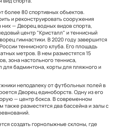
 вид спорта.
т более 80 спортивных объектов.
ить и реконструировать сооружения
 них — Дворец водных видов спорта,
ледовый центр "Кристалл" и теннисный
ворец гимнастики. В 2020 году завершится
России теннисного клуба. Его площадь
атных метров. В нем разместятся 15
ов, зона настольного тенниса,
 для бадминтона, корты для пляжного и
Лужники неподалеку от футбольных полей в
роется Дворец единоборств. Одну из его
торую — центр бокса. В современном
м также разместятся два бассейна и залы с
ревнований.
тся создать горнолыжные склоны, где