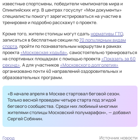
известные спортсмены, победители чемпионатов мира и
Олимпийских игр. В центрах госуслуг «Мои документы»
специалисты помогут зарегистрироваться на участие в
тренировке и подробно расскажут о проекте.
Кроме того, жители столицы могут сдать
нормативы ГТО
,
записаться в бесплатные секции по
70 популярным видам
спорта
, пройти по познавательным маршрутам в рамках
проекта
«Московская ходьба»
, самостоятельно тренироваться
на спортивных площадках с помощью проекта
«Показать за 60
секунд»
. А для участников
«Московского долголетия»
организовано почти 40 направлений оздоровительных и
образовательных программ.
«В начале апреля в Москве стартовал беговой сезон.
Только весной проведем четыре старта под эгидой
бегового сообщества. Среди них любимый многими
жителями столицы Московский полумарафон», — добавил
Сергей Собянин.
Источник новости
Город