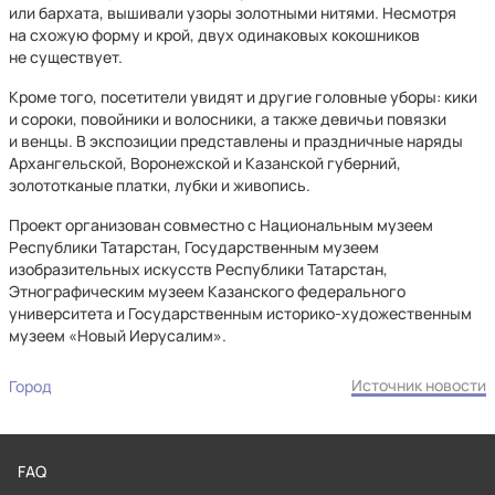
или бархата, вышивали узоры золотными нитями. Несмотря
на схожую форму и крой, двух одинаковых кокошников
не существует.
Кроме того, посетители увидят и другие головные уборы: кики
и сороки, повойники и волосники, а также девичьи повязки
и венцы. В экспозиции представлены и праздничные наряды
Архангельской, Воронежской и Казанской губерний,
золототканые платки, лубки и живопись.
Проект организован совместно с Национальным музеем
Республики Татарстан, Государственным музеем
изобразительных искусств Республики Татарстан,
Этнографическим музеем Казанского федерального
университета и Государственным историко-художественным
музеем «Новый Иерусалим».
Источник новости
Город
FAQ