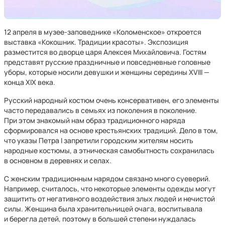
12 апреля в музее-заповеднике «Коломенское» откроется
выставка «Кокошник. Традиции красоты». Экспозиция
разместится во дворце царя Алексея Михайловича. Гостям
представят русские праздничные и повседневные головные
уборы, которые носили девушки и женщины середины XVIII —
конца XIX века.
Русский народный костюм очень консервативен, его элементы
часто передавались в семьях из поколения в поколение.
При этом знакомый нам образ традиционного наряда
сформировался на основе крестьянских традиций. Дело в том,
что указы Петра I запретили городским жителям носить
народные костюмы, а этническая самобытность сохранилась
в основном в деревнях и селах.
С женским традиционным нарядом связано много суеверий.
Например, считалось, что некоторые элементы одежды могут
защитить от негативного воздействия злых людей и нечистой
силы. Женщина была хранительницей очага, воспитывала
и берегла детей, поэтому в большей степени нуждалась