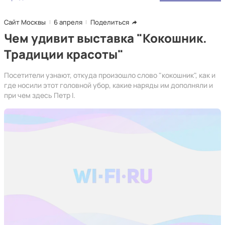
Сайт Москвы
6 апреля
Поделиться
Чем удивит выставка "Кокошник.
Традиции красоты"
Посетители узнают, откуда произошло слово "кокошник", как и
где носили этот головной убор, какие наряды им дополняли и
при чем здесь Петр I.