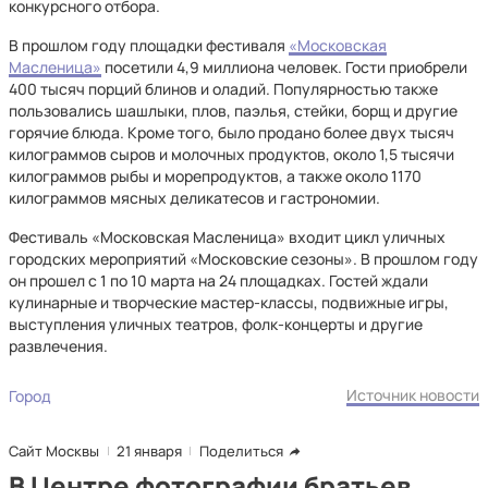
конкурсного отбора.
В прошлом году площадки фестиваля
«Московская
Масленица»
посетили 4,9 миллиона человек. Гости приобрели
400 тысяч порций блинов и оладий. Популярностью также
пользовались шашлыки, плов, паэлья, стейки, борщ и другие
горячие блюда. Кроме того, было продано более двух тысяч
килограммов сыров и молочных продуктов, около 1,5 тысячи
килограммов рыбы и морепродуктов, а также около 1170
килограммов мясных деликатесов и гастрономии.
Фестиваль «Московская Масленица» входит цикл уличных
городских мероприятий «Московские сезоны». В прошлом году
он прошел с 1 по 10 марта на 24 площадках. Гостей ждали
кулинарные и творческие мастер-классы, подвижные игры,
выступления уличных театров, фолк-концерты и другие
развлечения.
Источник новости
Город
Сайт Москвы
21 января
Поделиться
В Центре фотографии братьев