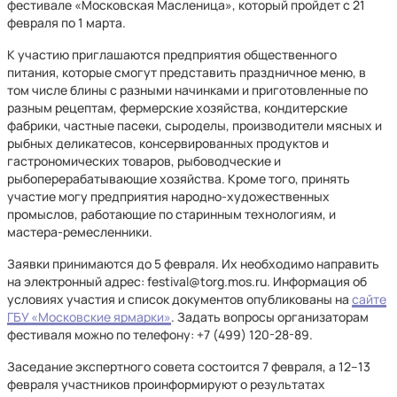
фестивале «Московская Масленица», который пройдет с 21
февраля по 1 марта.
К участию приглашаются предприятия общественного
питания, которые смогут представить праздничное меню, в
том числе блины с разными начинками и приготовленные по
разным рецептам, фермерские хозяйства, кондитерские
фабрики, частные пасеки, сыроделы, производители мясных и
рыбных деликатесов, консервированных продуктов и
гастрономических товаров, рыбоводческие и
рыбоперерабатывающие хозяйства. Кроме того, принять
участие могу предприятия народно-художественных
промыслов, работающие по старинным технологиям, и
мастера-ремесленники.
Заявки принимаются до 5 февраля. Их необходимо направить
на электронный адрес: festival@torg.mos.ru. Информация об
условиях участия и список документов опубликованы на
сайте
ГБУ «Московские ярмарки»
. Задать вопросы организаторам
фестиваля можно по телефону: +7 (499) 120-28-89.
Заседание экспертного совета состоится 7 февраля, а 12–13
февраля участников проинформируют о результатах