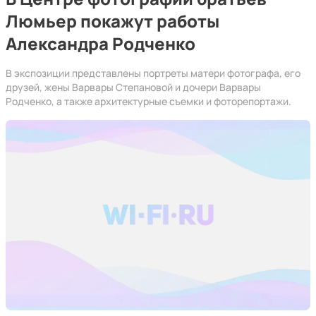
Люмьер покажут работы
Александра Родченко
В экспозиции представлены портреты матери фотографа, его
друзей, жены Варвары Степановой и дочери Варвары
Родченко, а также архитектурные съемки и фоторепортажи.