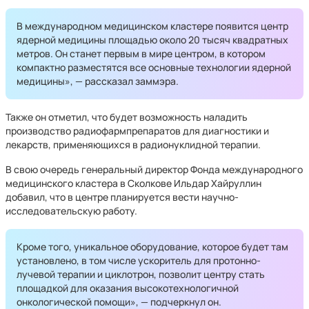
В международном медицинском кластере появится центр
ядерной медицины площадью около 20 тысяч квадратных
метров. Он станет первым в мире центром, в котором
компактно разместятся все основные технологии ядерной
медицины», — рассказал заммэра.
Также он отметил, что будет возможность наладить
производство радиофармпрепаратов для диагностики и
лекарств, применяющихся в радионуклидной терапии.
В свою очередь генеральный директор Фонда международного
медицинского кластера в Сколкове Ильдар Хайруллин
добавил, что в центре планируется вести научно-
исследовательскую работу.
Кроме того, уникальное оборудование, которое будет там
установлено, в том числе ускоритель для протонно-
лучевой терапии и циклотрон, позволит центру стать
площадкой для оказания высокотехнологичной
онкологической помощи», — подчеркнул он.