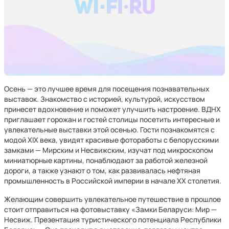
Осень — это лучшее время для посещения познавательных
выставок. Знакомство с историей, культурой, искусством
принесет вдохновение и поможет улучшить настроение. ВДНХ
приглашает горожан и гостей столицы посетить интересные и
увлекательные выставки этой осенью. Гости познакомятся с
модой XIX века, увидят красивые фотоработы с белорусскими
замками — Мирским и Несвижским, изучат под микроскопом
миниатюрные картины, понаблюдают за работой железной
дороги, а также узнают о том, как развивалась нефтяная
промышленность в Российской империи в начале XX столетия.
Желающим совершить увлекательное путешествие в прошлое
стоит отправиться на фотовыставку «Замки Беларуси: Мир —
Несвиж. Презентация туристического потенциала Республики