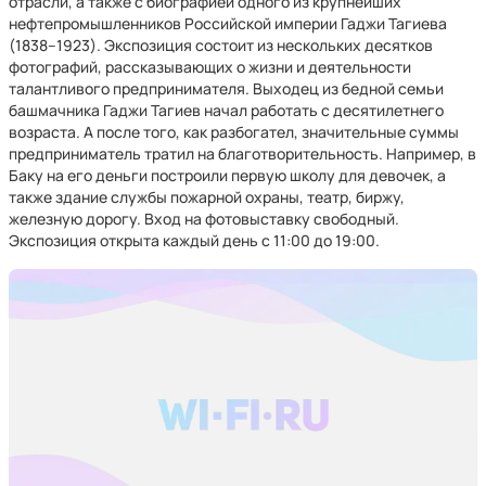
отрасли, а также с биографией одного из крупнейших
нефтепромышленников Российской империи Гаджи Тагиева
(1838–1923). Экспозиция состоит из нескольких десятков
фотографий, рассказывающих о жизни и деятельности
талантливого предпринимателя. Выходец из бедной семьи
башмачника Гаджи Тагиев начал работать с десятилетнего
возраста. А после того, как разбогател, значительные суммы
предприниматель тратил на благотворительность. Например, в
Баку на его деньги построили первую школу для девочек, а
также здание службы пожарной охраны, театр, биржу,
железную дорогу. Вход на фотовыставку свободный.
Экспозиция открыта каждый день с 11:00 до 19:00.