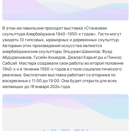
В этом же павильоне проходит выставка «Станковая
скульптура Азербайджана 1940–1950-х годов». Гости могут
увидеть 10 гипсовых, мраморных и деревянных скульптур.
Авторами этих произведений искусства являются
азербайджанские скульпторы Эльджан Шамилов, Фуад
Абдурахманов, Гусейн Ахмедов, Джалал Каръягды и Пинхос
Сабсай. Мастера создавали свои работы во второй половине
1940-х и в течение 1950-х годов в стиле социалистического
реализма. Бесплатная выставка работает со вторника по
воскресенье с 11:00 до 19:00. Она будет открыта для всех
желающих до 18 января 2024 года.