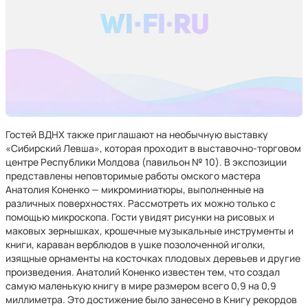
Гостей ВДНХ также приглашают на необычную выставку
«Сибирский Левша», которая проходит в выставочно-торговом
центре Республики Молдова (павильон № 10). В экспозиции
представлены неповторимые работы омского мастера
Анатолия Коненко — микроминиатюры, выполненные на
различных поверхностях. Рассмотреть их можно только с
помощью микроскопа. Гости увидят рисунки на рисовых и
маковых зернышках, крошечные музыкальные инструменты и
книги, караван верблюдов в ушке позолоченной иголки,
изящные орнаменты на косточках плодовых деревьев и другие
произведения. Анатолий Коненко известен тем, что создал
самую маленькую книгу в мире размером всего 0,9 на 0,9
миллиметра. Это достижение было занесено в Книгу рекордов