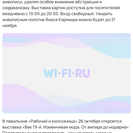
живописи, уделяя особое внимание абстракции и
сюрреализму. Выставка картин доступна для посетителей
ежедневно с 10:00 до 20:00. Вход свободный. Увидеть
живописные полотна Яниса Кирякиди можно будет до 21
ноября.
В павильоне «Рабочий и колхозница» 26 октября откроется
выставка «Век 19-й. Изменчивая мода. От ампира до модерна».
Посетители смогут проследить, как менялась мода на