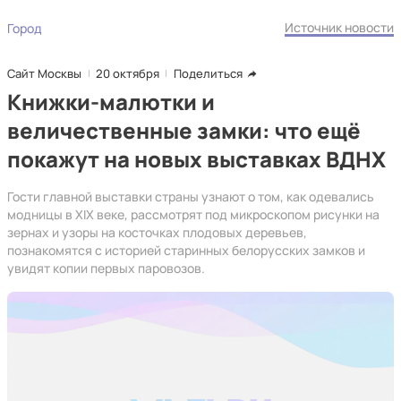
Источник новости
Город
Сайт Москвы
20 октября
Поделиться
Книжки-малютки и
величественные замки: что ещё
покажут на новых выставках ВДНХ
Гости главной выставки страны узнают о том, как одевались
модницы в XIX веке, рассмотрят под микроскопом рисунки на
зернах и узоры на косточках плодовых деревьев,
познакомятся с историей старинных белорусских замков и
увидят копии первых паровозов.