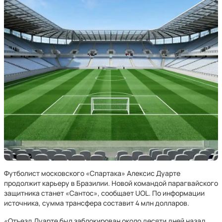
Футболист московского «Спартака» Алексис Дуарте
продолжит карьеру в Бразилии. Новой командой парагвайского
защитника станет «Сантос», сообщает UOL. По информации
источника, сумма трансфера составит 4 млн долларов.
«Отъезд Дуарте был заблокирован около десяти дней назад,