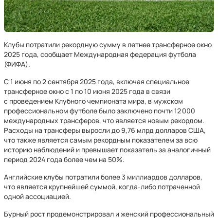
Клубы потратили рекордную сумму в летнее трансферное окно
2025 года, сообщает Международная федерация футбола
(ФИФА).
С 1 июня по 2 сентября 2025 года, включая специальное
трансферное окно с 1 по 10 июня 2025 года в связи
с проведением Клубного чемпионата мира, в мужском
профессиональном футболе было заключено почти 12 000
международных трансферов, что является новым рекордом.
Расходы на трансферы выросли до 9,76 млрд долларов США,
что также является самым рекордным показателем за всю
историю наблюдений и превышает показатель за аналогичный
период 2024 года более чем на 50%.
Английские клубы потратили более 3 миллиардов долларов,
что является крупнейшей суммой, когда‑либо потраченной
одной ассоциацией.
Бурный рост продемонстрировал и женский профессиональный