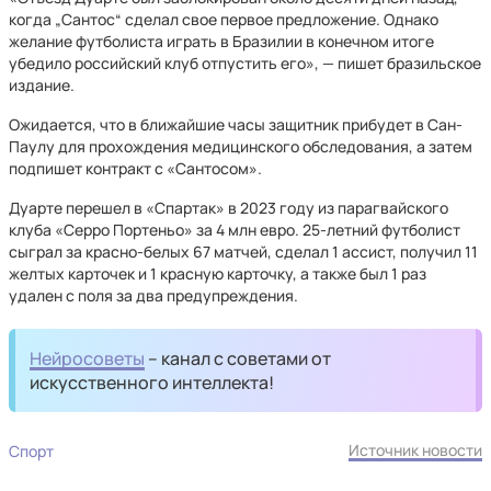
когда „Сантос“ сделал свое первое предложение. Однако
желание футболиста играть в Бразилии в конечном итоге
убедило российский клуб отпустить его», — пишет бразильское
издание.
Ожидается, что в ближайшие часы защитник прибудет в Сан-
Паулу для прохождения медицинского обследования, а затем
подпишет контракт с «Сантосом».
Дуарте перешел в «Спартак» в 2023 году из парагвайского
клуба «Серро Портеньо» за 4 млн евро. 25-летний футболист
сыграл за красно-белых 67 матчей, сделал 1 ассист, получил 11
желтых карточек и 1 красную карточку, а также был 1 раз
удален с поля за два предупреждения.
Нейросоветы
– канал с советами от
искусственного интеллекта!
Источник новости
Спорт