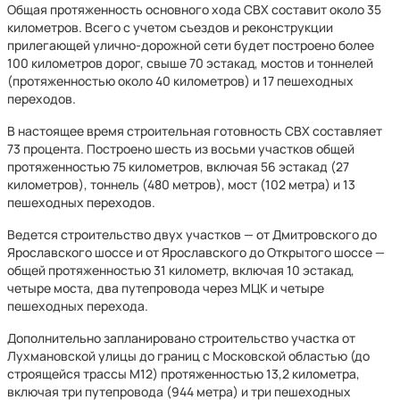
Общая протяженность основного хода СВХ составит около 35
километров. Всего с учетом съездов и реконструкции
прилегающей улично-дорожной сети будет построено более
100 километров дорог, свыше 70 эстакад, мостов и тоннелей
(протяженностью около 40 километров) и 17 пешеходных
переходов.
В настоящее время строительная готовность СВХ составляет
73 процента. Построено шесть из восьми участков общей
протяженностью 75 километров, включая 56 эстакад (27
километров), тоннель (480 метров), мост (102 метра) и 13
пешеходных переходов.
Ведется строительство двух участков — от Дмитровского до
Ярославского шоссе и от Ярославского до Открытого шоссе —
общей протяженностью 31 километр, включая 10 эстакад,
четыре моста, два путепровода через МЦК и четыре
пешеходных перехода.
Дополнительно запланировано строительство участка от
Лухмановской улицы до границ с Московской областью (до
строящейся трассы М12) протяженностью 13,2 километра,
включая три путепровода (944 метра) и три пешеходных