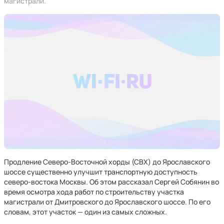
магистрали.
Продление Северо-Восточной хорды (СВХ) до Ярославского
шоссе существенно улучшит транспортную доступность
северо-востока Москвы. Об этом рассказал Сергей Собянин во
время осмотра хода работ по строительству участка
магистрали от Дмитровского до Ярославского шоссе. По его
словам, этот участок — один из самых сложных.