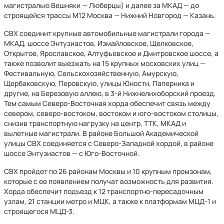
магистралью Вешняки — Люберцы) и далее за МКАД — до
строящейся трассы М12 Москва — Нижний Новгород — Казань.
СВХ соединит крупные автомобильные магистрали города —
МКАД, шоссе Энтузиастов, Измайловское, Щелковское,
Открытое, Ярославское, Алтуфьевское и Дмитровское шоссе, а
также позволит выезжать на 15 крупных московских улиц —
Фестивальную, Сельскохозяйственную, Амурскую,
Щербаковскую, Перовскую, улицы Юности, Паперника и
другие, на Березовую аллею, в 3-й Нижнелихоборский проезд.
Тем самым Северо-Восточная хорда обеспечит связь между
севером, северо-востоком, востоком и юго-востоком столицы,
снизив транспортную нагрузку на центр, ТТК, МКАД и
вылетные магистрали. В районе Большой Академической
улицы СВХ соединяется с Северо-Западной хордой, в районе
шоссе Энтузиастов — с Юго-Восточной.
СВХ пройдет по 26 районам Москвы и 10 крупным промзонам,
которые с ее появлением получат возможность для развития.
Хорда обеспечит подъезд к 12 транспортно-пересадочным
узлам, 21 станции метро и МЦК, а также к платформам МЦД-1 и
строящегося МЦД-3.