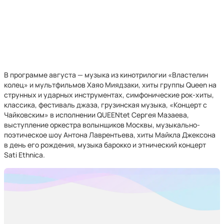
В программе августа — музыка из кинотрилогии «Властелин
колец» и мультфильмов Хаяо Миядзаки, хиты группы Queen на
струнных и ударных инструментах, симфонические рок-хиты,
классика, фестиваль джаза, грузинская музыка, «Концерт с
Чайковским» в исполнении QUEENtet Сергея Мазаева,
выступление оркестра волынщиков Москвы, музыкально-
поэтическое шоу Антона Лаврентьева, хиты Майкла Джексона
в день его рождения, музыка барокко и этнический концерт
Sati Ethnica.