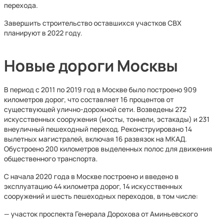
перехода.
Завершить строительство оставшихся участков СВХ
планируют в 2022 году.
Новые дороги Москвы
В период с 2011 по 2019 год в Москве было построено 909
километров дорог, что составляет 16 процентов от
существующей улично-дорожной сети. Возведены 272
искусственных сооружения (мосты, тоннели, эстакады) и 231
внеуличный пешеходный переход. Реконструировано 14
вылетных магистралей, включая 16 развязок на МКАД.
Обустроено 200 километров выделенных полос для движения
общественного транспорта.
С начала 2020 года в Москве построено и введено в
эксплуатацию 44 километра дорог, 14 искусственных
сооружений и шесть пешеходных переходов, в том числе:
— участок проспекта Генерала Дорохова от Аминьевского