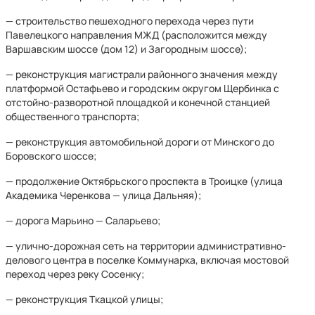
— строительство пешеходного перехода через пути
Павелецкого направления МЖД (расположится между
Варшавским шоссе (дом 12) и Загородным шоссе);
— реконструкция магистрали районного значения между
платформой Остафьево и городским округом Щербинка с
отстойно-разворотной площадкой и конечной станцией
общественного транспорта;
— реконструкция автомобильной дороги от Минского до
Боровского шоссе;
— продолжение Октябрьского проспекта в Троицке (улица
Академика Черенкова — улица Дальняя);
— дорога Марьино — Саларьево;
— улично-дорожная сеть на территории административно-
делового центра в поселке Коммунарка, включая мостовой
переход через реку Сосенку;
— реконструкция Ткацкой улицы;