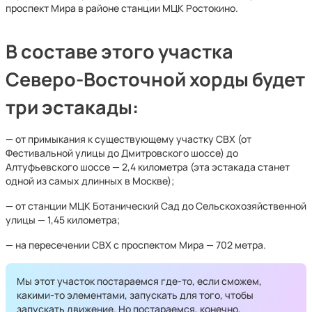
проспект Мира в районе станции МЦК Ростокино.
В составе этого участка
Северо-Восточной хорды будет
три эстакады:
— от примыкания к существующему участку СВХ (от
Фестивальной улицы до Дмитровского шоссе) до
Алтуфьевского шоссе — 2,4 километра (эта эстакада станет
одной из самых длинных в Москве);
— от станции МЦК Ботанический Сад до Сельскохозяйственной
улицы — 1,45 километра;
— на пересечении СВХ с проспектом Мира — 702 метра.
Мы этот участок постараемся где-то, если сможем,
какими-то элементами, запускать для того, чтобы
запускать движение. Но постараемся, конечно,