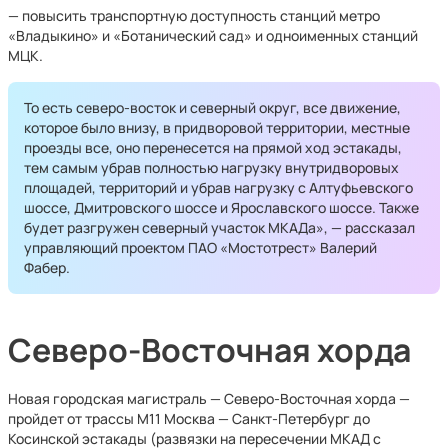
— повысить транспортную доступность станций метро
«Владыкино» и «Ботанический сад» и одноименных станций
МЦК.
То есть северо-восток и северный округ, все движение,
которое было внизу, в придворовой территории, местные
проезды все, оно перенесется на прямой ход эстакады,
тем самым убрав полностью нагрузку внутридворовых
площадей, территорий и убрав нагрузку с Алтуфьевского
шоссе, Дмитровского шоссе и Ярославского шоссе. Также
будет разгружен северный участок МКАДа», — рассказал
управляющий проектом ПАО «Мостотрест» Валерий
Фабер.
Северо-Восточная хорда
Новая городская магистраль — Северо-Восточная хорда —
пройдет от трассы М11 Москва — Санкт-Петербург до
Косинской эстакады (развязки на пересечении МКАД с