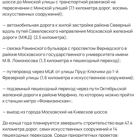
шоссе до Минской улицы с транспортной развязкой на
пересечении с Минской улицей (7,1 километра дорог, восемь
искусственных сооружений);
— автомобильная дорога к жилой застройке района Северный
вдоль путей Савеловского направления Московской железной
дороги (МЖД) (2,5 километра);
— связка Раменского бульвара с проспектом Вернадского в
районе Московского государственного университета имени
М.В. Ломоносова (1,3 километра и пешеходный переход);
— путепровод через МЦК от улицы Пруд-Ключики до 1-й
Фрезерной улицы (1,6 километра и искусственное сооружение);
— подземный пешеходный переход через пути Октябрьской
железной дороги в районе Марфино, по которому можно пройти
к станции метро «Фонвизинская»;
— выезд из города Московский на Киевское шоссе.
До конца года планируется завершить строительство еще 47,4
километра дорог, семи искусственных сооружений и 14
пешеходных переходов. Среди приоритетных проектов: